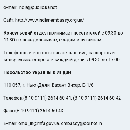
e-mail: india@public.ua.net
Сайт: http://www.indianembassy.org.ua/
Консульский отдел
принимает посетителей с 09:30 до
11:30 по понедельникам, средам и пятницам.
Телефонные вопросы касательно виз, паспортов и
консульских вопросов каждый день с 09:30 до 17:00.
Посольство Украины в Индии
110 057, г. Нью-Дели, Васант Вихар, E-1/8
Телефон:(8 10 9111) 2614 60 41, (8 10 9111) 2614 60 42
Факс:(8 10 9111) 2614 60 43
E-mail: emb_in@mfa.gov.ua, embassy@bol.net.in