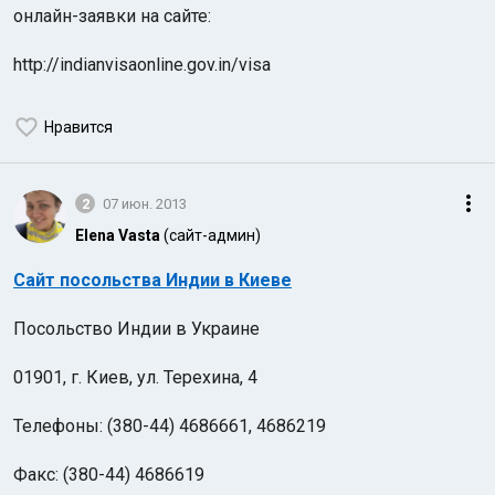
онлайн-заявки на сайте:
http://indianvisaonline.gov.in/visa
Нравится
Индийский океан
2
07 июн. 2013
Elena Vasta
(сайт-админ)
Сайт посольства Индии в Киеве
Посольство Индии в Украине
01901, г. Киев, ул. Терехина, 4
Телефоны: (380-44) 4686661, 4686219
Факс: (380-44) 4686619