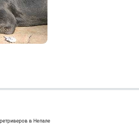
 ретриверов в Непале