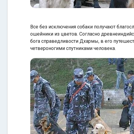
Все без исключения собаки получают благос
ошейники из цветов. Согласно древнеиндийс
бога справедливости Дхармы, в его путешеств
четвероногими спутниками человека.