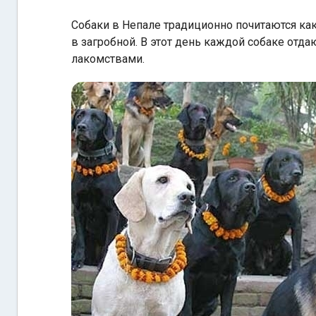
Собаки в Непале традиционно почитаются как
в загробной. В этот день каждой собаке отд
лакомствами.