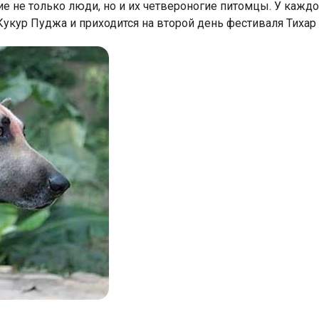
ие не только люди, но и их четвероногие питомцы. У кажд
Кукур Пуджа и приходится на второй день фестиваля Тихар