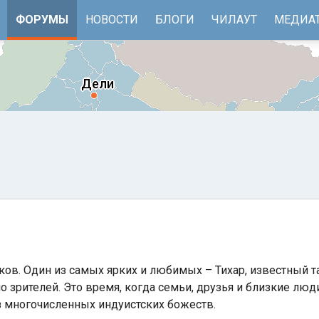
ФОРУМЫ
НОВОСТИ
БЛОГИ
ЧИЛАУТ
МЕДИА
ков. Один из самых ярких и любимых – Тихар, известный т
е
Бенгальский залив
о зрителей. Это время, когда семьи, друзья и близкие лю
з многочисленных индуистских божеств.