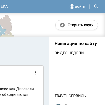
ТЕКА
войти
Открыть карту
Навигация по сайту
ВИДЕО НЕДЕЛИ
акже как Дипавали,
ди объединяются,
TRAVEL СЕРВИСЫ