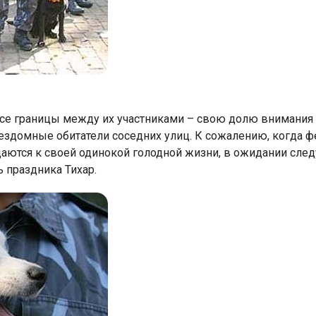
се границы между их участниками – свою долю внимания
бездомные обитатели соседних улиц. К сожалению, когда ф
щаются к своей одинокой голодной жизни, в ожидании сле
ь праздника Тихар.