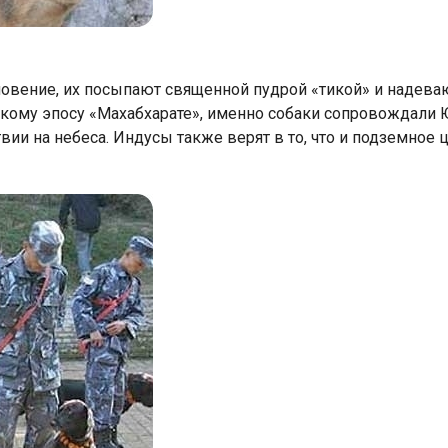
ловение, их посыпают священной пудрой «тикой» и надев
кому эпосу «Махабхарате», именно собаки сопровождали 
ии на небеса. Индусы также верят в то, что и подземное 