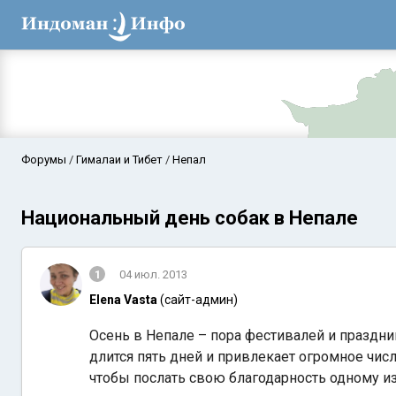
Форумы
Гималаи и Тибет
Непал
Национальный день собак в Непале
1
04 июл. 2013
Elena Vasta
(сайт-админ)
Осень в Непале – пора фестивалей и праздни
Аравийское мор
длится пять дней и привлекает огромное числ
чтобы послать свою благодарность одному и