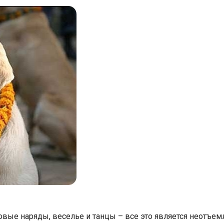
Индийский океан
 новые наряды, веселье и танцы – все это является неотъе