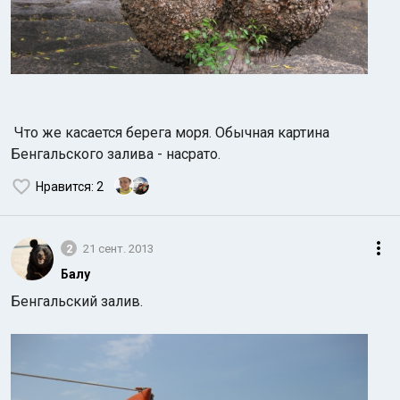
Что же касается берега моря. Обычная картина
Бенгальского залива - насрато.
Нравится
: 2
2
21 сент. 2013
Балу
Бенгальский залив.