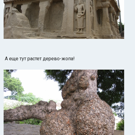
А еще тут растет дерево-жопа!