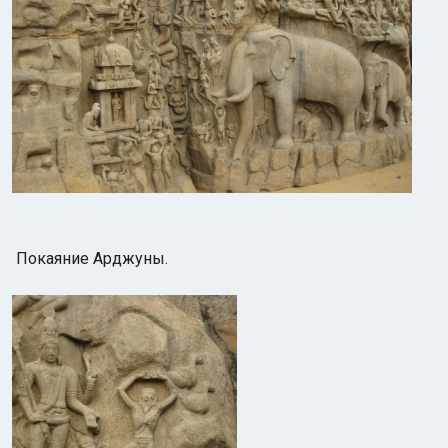
Покаяние Арджуны.