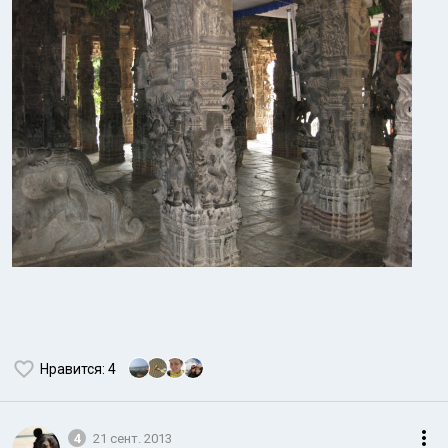
Нравится
: 4
4
21 сент. 2013