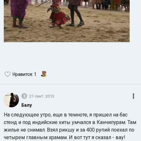
Нравится
: 1
3
21 сент. 2013
Балу
На следующее утро, еще в темноте, я пришел на бас
стенд и под индийские хиты умчался в Канчипурам. Там
жилье не снимал. Взял рикшу и за 400 рупий поехал по
четырем главным храмам. И вот тут я сказал - вау!