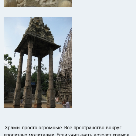
Храмы просто огромные. Все пространство вокруг
пропитано молитвами. Если учитывать возраст храмов,