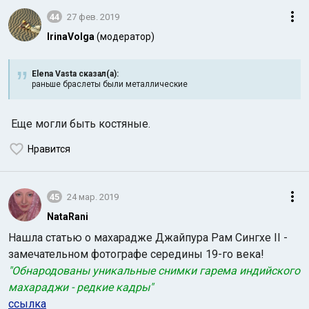
44
27 фев. 2019
IrinaVolga
(модератор)
Elena Vasta сказал(а):
раньше браслеты были металлические
Еще могли быть костяные.
Нравится
45
24 мар. 2019
NataRani
Нашла статью о махарадже Джайпура Рам Сингхе II -
замечательном фотографе середины 19-го века!
"Обнародованы уникальные снимки гарема индийского
махараджи - редкие кадры"
ссылка