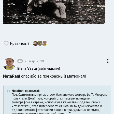
Нравится
: 3
46
25 мар. 2019
Elena Vasta
(сайт-админ)
NataRani
спасибо за прекрасный материал!
NataRani сказал(а):
Под бдительным присмотром британского фотографа Т. Мюррея,
правитель Джайпура, который стал первым принцем-
фотографом в стране, используя в качестве моделей своих
четырех жен, стал интересоваться новым видом искусства и
сделал немало фотографий людей в причудливых нарядах,
которые окружали его каждый день. ... """