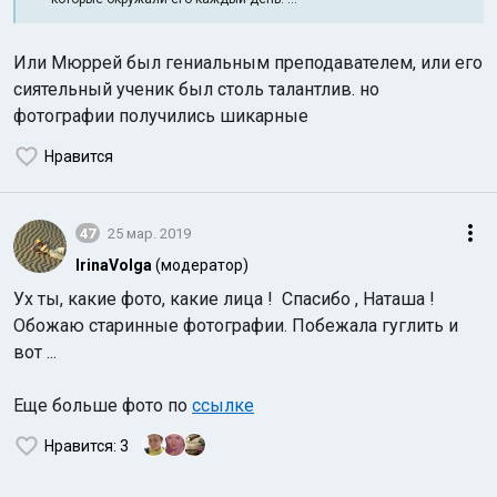
Или Мюррей был гениальным преподавателем, или его
сиятельный ученик был столь талантлив. но
фотографии получились шикарные
Нравится
47
25 мар. 2019
IrinaVolga
(модератор)
Ух ты, какие фото, какие лица ! Спасибо , Наташа !
Обожаю старинные фотографии. Побежала гуглить и
вот ...
Еще больше фото по
ссылке
Нравится
: 3