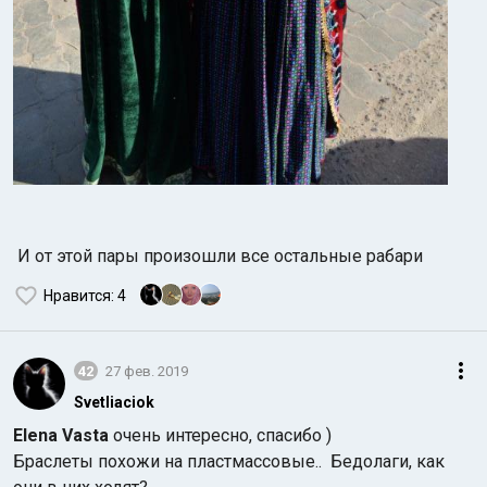
И от этой пары произошли все остальные рабари
Нравится
: 4
42
27 фев. 2019
Svetliaciok
Elena Vasta
очень интересно, спасибо )
Браслеты похожи на пластмассовые.. Бедолаги, как