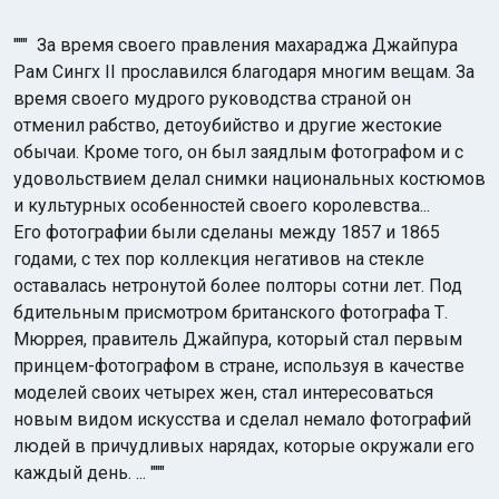
""" За время своего правления махараджа Джайпура
Рам Сингх II прославился благодаря многим вещам. За
время своего мудрого руководства страной он
отменил рабство, детоубийство и другие жестокие
обычаи. Кроме того, он был заядлым фотографом и с
удовольствием делал снимки национальных костюмов
и культурных особенностей своего королевства...
Его фотографии были сделаны между 1857 и 1865
годами, с тех пор коллекция негативов на стекле
оставалась нетронутой более полторы сотни лет. Под
бдительным присмотром британского фотографа Т.
Мюррея, правитель Джайпура, который стал первым
принцем-фотографом в стране, используя в качестве
моделей своих четырех жен, стал интересоваться
новым видом искусства и сделал немало фотографий
людей в причудливых нарядах, которые окружали его
каждый день. ... """