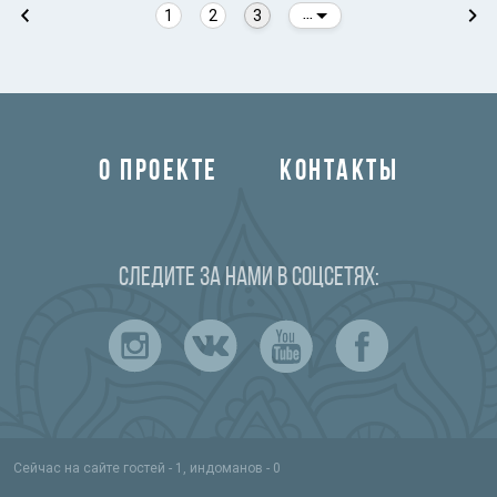
1
2
3
...
О ПРОЕКТЕ
КОНТАКТЫ
Следите за нами в соцсетях:
Сейчас на сайте гостей - 1, индоманов - 0