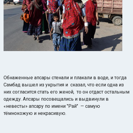
Обнаженные апсары стенали и плакали в воде, и тогда
Самбад вышел из укрытия и сказал, что если одна из
них согласится стать его женой, то он отдаст остальным
одежду. Апсары посовещались и выдвинули в
«невесты» апсару по имени "Рай" — самую
тёмнокожую и некрасивую.