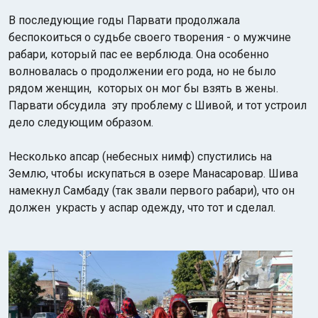
В последующие годы Парвати продолжала
беспокоиться о судьбе своего творения - о мужчине
рабари, который пас ее верблюда. Она особенно
волновалась о продолжении его рода, но не было
рядом женщин, которых он мог бы взять в жены.
Парвати обсудила эту проблему с Шивой, и тот устроил
Индийский океан
дело следующим образом.
Несколько апсар (небесных нимф) спустились на
Землю, чтобы искупаться в озере Манасаровар. Шива
намекнул Самбаду (так звали первого рабари), что он
должен украсть у аспар одежду, что тот и сделал.