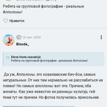
Ребята на групповой фотографии - реальные
Апполоны!
Нравится
10
31 окт. 2013
Blonde_
Elena Vasta сказал(а):
Ребята на групповой фотографии - реальные Апполоны!
Да уж, Апполоны..это коваламские бич-бои, самые
натуральные. От них там нормально не расслабиться на
пляже! Но самые аполлоны-вот эти. Причем, оба
женаты. Как уже известно из разницы культур, гей
тема тут не причем. Но фотка получилась прикольная.