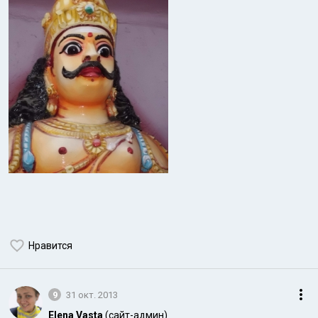
Нравится
9
31 окт. 2013
Elena Vasta
(сайт-админ)