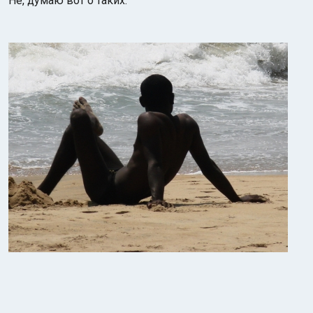
Не, думаю вот о таких: