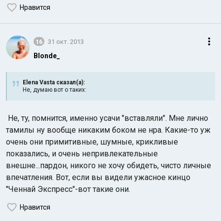
Нравится
16
31 окт. 2013
Blonde_
Elena Vasta сказал(а):
Не, думаю вот о таких:
Не, тy, помнится, именно усачи "вставляли". Мне лично
тамилы ну вообще никаким боком не нра. Какие-то уж
очень они примитивные, шумные, крикливые
показались, и очень непривлекательные
внешне...пардон, никого не хочу обидеть, чисто личные
впечатления. Вот, если вы видели ужасное кинцо
"Ченнай Экспресс"-вот такие они.
Нравится