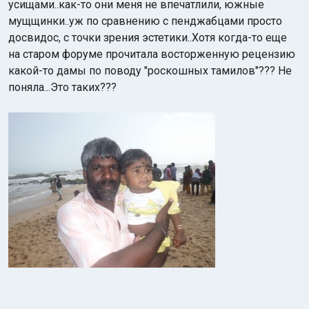
усищами..как-то они меня не впечатлили, южные
мущщинки..уж по сравнению с пенджабцами просто
досвидос, с точки зрения эстетики..Хотя когда-то еще
на старом форуме прочитала восторженную рецензию
какой-то дамы по поводу "роскошных тамилов"??? Не
поняла...Это таких???