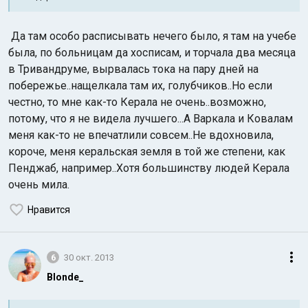
Да там особо расписывать нечего было, я там на учебе
была, по больницам да хосписам, и торчала два месяца
в Тривандруме, вырвалась тока на пару дней на
побережье..нащелкала там их, голубчиков..Но если
честно, то мне как-то Керала не очень..возможно,
потому, что я не видела лучшего...А Варкала и Ковалам
меня как-то не впечатлили совсем..Не вдохновила,
короче, меня керальская земля в той же степени, как
Пенджаб, например..Хотя большинству людей Керала
очень мила.
Нравится
6
30 окт. 2013
Blonde_