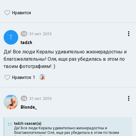
Нравится
13
31 окт. 2013
T
tadzh
Да! Все люди Кералы удивительно жизнерадостны и
благожелательны! Оля, еще раз убедилась в этом по
твоим фотографиям! :)
Нравится
: 1
14
31 окт. 2013
Blonde_
tadzh сказал(а):
Да! Все люди Кералы удивительно жизнерадостны и
благожелательны! Оля, еще раз убедилась в этом по твоим