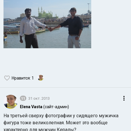
Нравится
: 1
11
31 окт. 2013
Elena Vasta
(сайт-админ)
На третьей сверху фотографии у сидящего мужичка
фигура тоже великолепная. Может это вообще
характерно для мужчин Кералы?