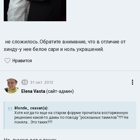
не сложилось..Обратите внимание, что в отличие от
хинду-у нее белое сари и ноль украшений.
Нравится
15
31 окт. 2013
Elena Vasta
(сайт-админ)
Blonde_ сказал(а):
Хотя когда-то еще на старом форуме прочитала восторженную
рецензию какой-то дамы по поводу "роскошных тамилов"??? Не
поняла...Это таких???