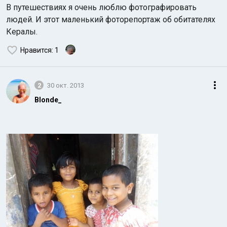
В путешествиях я очень люблю фотографировать
людей. И этот маленький фоторепортаж об обитателях
Кералы.
Нравится
: 1
Индийский океан
2
30 окт. 2013
Blonde_