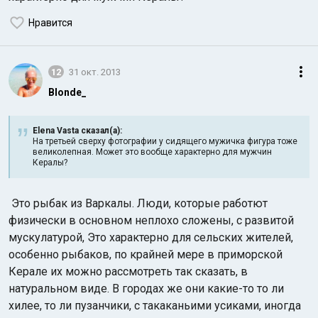
Нравится
12
31 окт. 2013
Blonde_
Elena Vasta сказал(а):
На третьей сверху фотографии у сидящего мужичка фигура тоже
великолепная. Может это вообще характерно для мужчин
Кералы?
Это рыбак из Варкалы. Люди, которые работют
физически в основном неплохо сложены, с развитой
мускулатурой, Это характерно для сельских жителей,
особенно рыбаков, по крайней мере в приморской
Керале их можно рассмотреть так сказать, в
натуральном виде. В городах же они какие-то то ли
хилее, то ли пузанчики, с такаканьими усиками, иногда