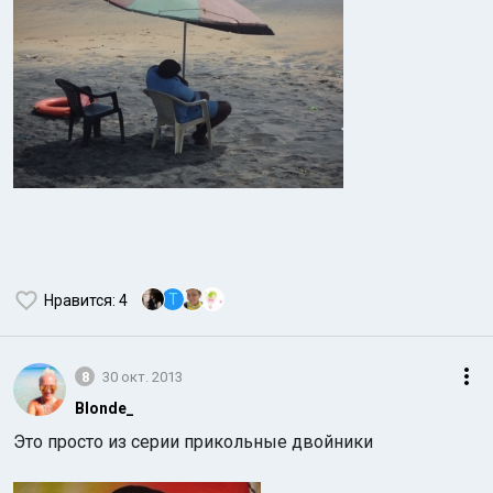
T
Нравится
: 4
8
30 окт. 2013
Blonde_
Это просто из серии прикольные двойники