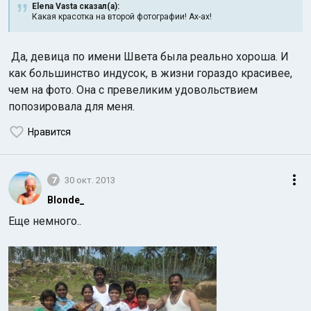
Elena Vasta сказал(а):
Какая красотка на второй фотографии! Ах-ах!
Да, девица по имени Швета была реально хороша. И
как большинство индусок, в жизни гораздо красивее,
чем на фото. Она с превеликим удовольствием
попозировала для меня.
Нравится
7
30 окт. 2013
Blonde_
Еще немного..