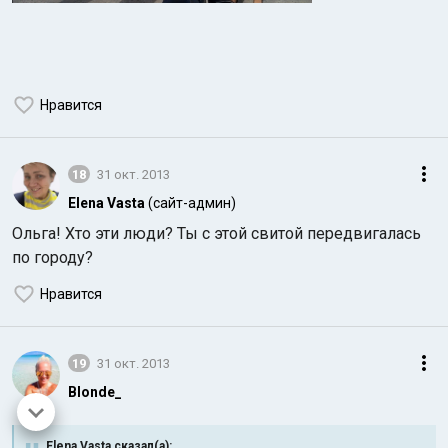
Нравится
18
31 окт. 2013
Elena Vasta
(сайт-админ)
Ольга! Хто эти люди? Ты с этой свитой передвигалась
по городу?
Нравится
19
31 окт. 2013
Blonde_
Elena Vasta сказал(а):