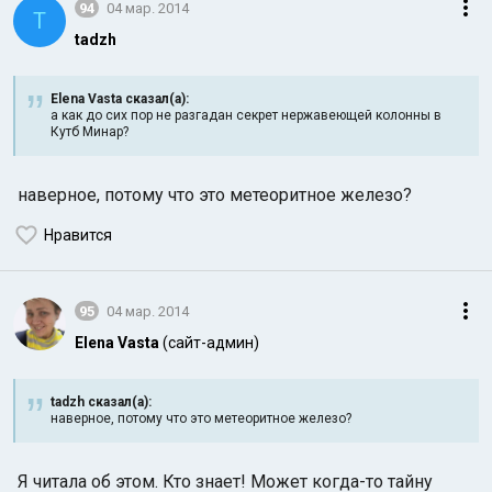
94
04 мар. 2014
T
tadzh
Elena Vasta сказал(а):
а как до сих пор не разгадан секрет нержавеющей колонны в
Кутб Минар?
наверное, потому что это метеоритное железо?
Нравится
95
04 мар. 2014
Elena Vasta
(сайт-админ)
tadzh сказал(а):
наверное, потому что это метеоритное железо?
Я читала об этом. Кто знает! Может когда-то тайну