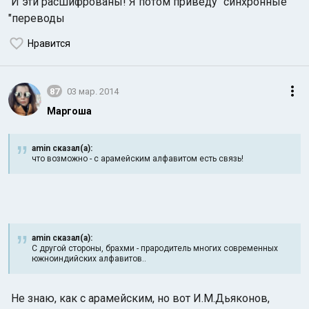
И эти расшифрованы! Я потом приведу "синхронные
"переводы
Нравится
87
03 мар. 2014
Маргоша
amin сказал(а):
что возможно - с арамейским алфавитом есть связь!
amin сказал(а):
С другой стороны, брахми - прародитель многих современных
южноиндийских алфавитов..
Не знаю, как с арамейским, но вот И.М.Дьяконов,