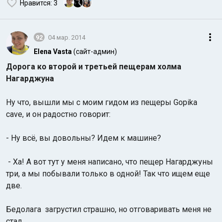
Нравится
: 3
92
04 мар. 2014
Elena Vasta
(сайт-админ)
Дорога ко второй и третьей пещерам холма
Нагарджуна
Ну что, вышли мы с моим гидом из пещеры Gopika
cave, и он радостно говорит:
- Ну всё, вы довольны? Идем к машине?
- Ха! А вот тут у меня написано, что пещер Нагарджуны
три, а мы побывали только в одной! Так что ищем еще
две.
Бедолага загрустил страшно, но отговаривать меня не
стал.