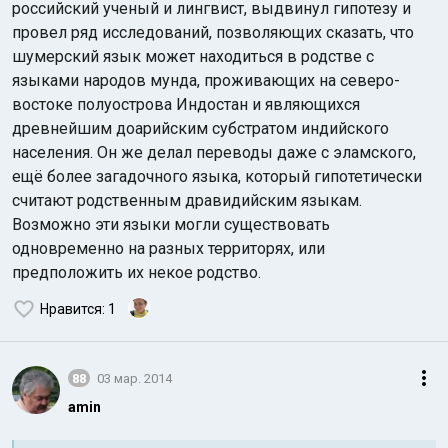
российский ученый и лингвист, выдвинул гипотезу и
провел ряд исследований, позволяющих сказать, что
шумерский язык может находиться в родстве с
языками народов мунда, проживающих на северо-
востоке полуострова Индостан и являющихся
древнейшим доарийским субстратом индийского
населения. Он же делал переводы даже с эламского,
ещё более загадочного языка, который гипотетически
считают родственным дравидийским языкам.
Возможно эти языки могли существовать
одновременно на разных территорях, или
предположить их некое родство.
Нравится
: 1
88
03 мар. 2014
amin