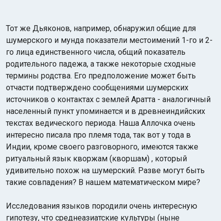
Тот же Дьяконов, например, обнаружил общие для
шумерского и мунда показатели местоимений 1-го и 2-
го лица единственного числа, общий показатель
родительного падежа, а также некоторые сходные
термины родства. Его предположение может быть
отчасти подтверждено сообщениями шумерских
источников о контактах с землей Аратта - аналогичный
населенный пункт упоминается и в древнеиндийских
текстах ведического периода. Наша Аллочка очень
интересно писала про племя тода, так вот у тода в
Индии, кроме своего разговорного, имеются также
ритуальный язык кворжам (кворшам) , который
удивительно похож на шумерский. Разве могут быть
такие совпадения? В нашем математическом мире?
Исследования языков породили очень интересную
гипотезу, что среднеазиатские культуры (ныне