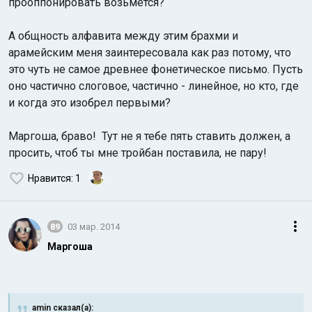
прооппонировать возьмется?
А общность алфавита между этим брахми и
арамейским меня заинтересовала как раз потому, что
это чуть не самое древнее фонетическое письмо. Пусть
оно частично слоговое, частично - линейное, но кто, где
и когда это изобрел первыми?
Маргоша, браво! Тут не я тебе пять ставить должен, а
просить, чтоб ты мне тройбан поставила, не пару!
Нравится
: 1
89
03 мар. 2014
Маргоша
amin сказал(а):