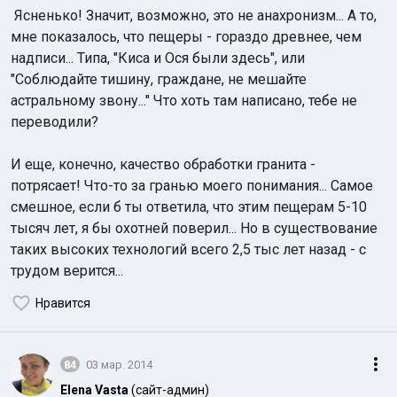
Ясненько! Значит, возможно, это не анахронизм... А то,
мне показалось, что пещеры - гораздо древнее, чем
надписи... Типа, "Киса и Ося были здесь", или
"Соблюдайте тишину, граждане, не мешайте
астральному звону..." Что хоть там написано, тебе не
переводили?
И еще, конечно, качество обработки гранита -
потрясает! Что-то за гранью моего понимания... Самое
смешное, если б ты ответила, что этим пещерам 5-10
тысяч лет, я бы охотней поверил... Но в существование
таких высоких технологий всего 2,5 тыс лет назад - с
трудом верится...
Нравится
84
03 мар. 2014
Elena Vasta
(сайт-админ)