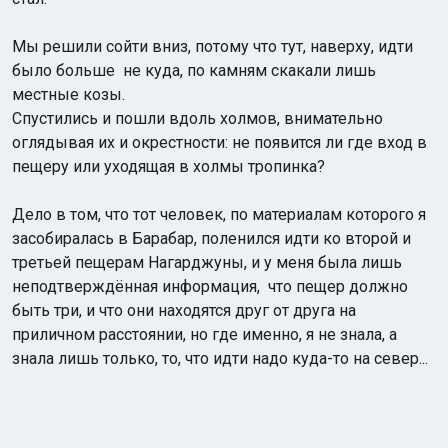
Мы решили сойти вниз, потому что тут, наверху, идти
было больше не куда, по камням скакали лишь
местные козы.
Спустились и пошли вдоль холмов, внимательно
оглядывая их и окрестности: не появится ли где вход в
пещеру или уходящая в холмы тропинка?
Дело в том, что тот человек, по материалам которого я
засобиралась в Барабар, поленился идти ко второй и
третьей пещерам Нагарджуны, и у меня была лишь
неподтверждённая информация, что пещер должно
быть три, и что они находятся друг от друга на
приличном расстоянии, но где именно, я не знала, а
знала лишь только, то, что идти надо куда-то на север...