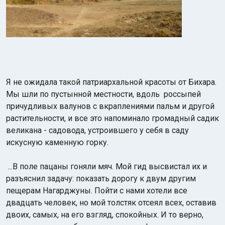
Я не ожидала такой патриархальной красоты от Бихара.
Мы шли по пустынной местности, вдоль россыпей
причудливых валунов с вкраплениями пальм и другой
растительности, и все это напоминало громадный садик
великана - садовода, устроившего у себя в саду
искусную каменную горку.
...В поле пацаны гоняли мяч. Мой гид высвистал их и
разъяснил задачу: показать дорогу к двум другим
пещерам Нагарджуны. Пойти с нами хотели все
двадцать человек, но мой толстяк отсеял всех, оставив
двоих, самых, на его взгляд, спокойных. И то верно,