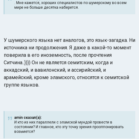
. Мне кажется, хороших специалистов по шумерскому во всем
мире не больше десятка наберется.
У шумерского языка нет аналогов, это язык-загадка. Ни
источника ни продолжения. Я даже в какой-то момент
поверила в его иноземность, после прочтения
Ситчина..)))) Он не является семитским, когда и
аккадский, и вавилонский, и ассирийский, и
арамейский, кроме эламского, относятся к семитской
группе языков.
amin сказал(а):
И кто из них параллели с эламской мундой провести в
состоянии? И главное, кто эту точку зрения прооппонировать
возьмется?