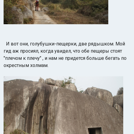
И вот они, голубушки-пещерки, две рядышком. Мой
гид аж просиял, когда увидел, что обе пещеры стоят
"плечом к плечу" , и нам не придется больше бегать по
окрестным холмам.