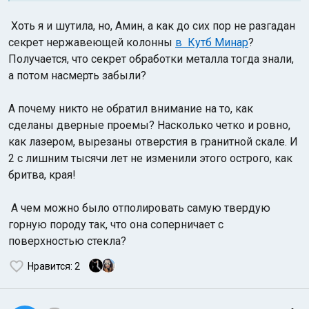
Хоть я и шутила, но,
Амин, а как до сих пор не разгадан
секрет нержавеющей колонны
в Кутб Минар
?
Получается, что секрет обработки металла тогда знали,
а потом насмерть забыли?
А почему никто не обратил внимание на то, как
сделаны дверные проемы? Насколько четко и ровно,
как лазером, вырезаны отверстия в гранитной скале. И
2 с лишним тысячи лет не изменили этого острого, как
бритва, края!
А чем можно было отполировать самую твердую
горную породу так, что она соперничает с
поверхностью стекла?
Нравится
: 2