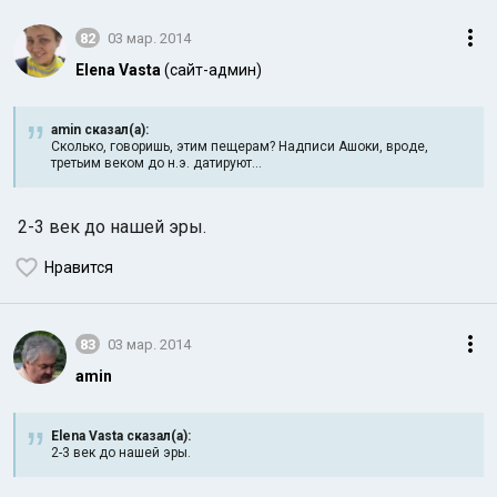
82
03 мар. 2014
Elena Vasta
(сайт-админ)
amin сказал(а):
Сколько, говоришь, этим пещерам? Надписи Ашоки, вроде,
третьим веком до н.э. датируют...
2-3 век до нашей эры.
Нравится
83
03 мар. 2014
amin
Elena Vasta сказал(а):
2-3 век до нашей эры.