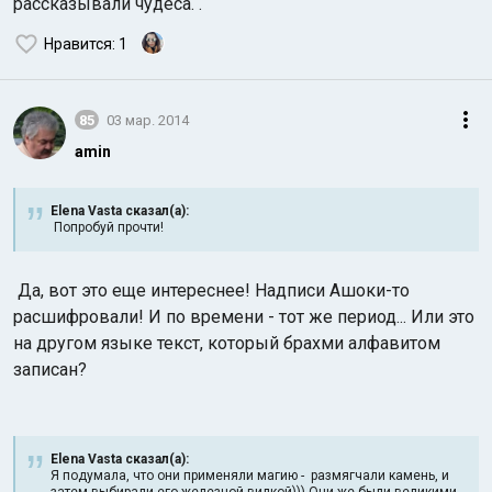
рассказывали чудеса. .
Нравится
: 1
85
03 мар. 2014
amin
Elena Vasta сказал(а):
Попробуй прочти!
Да, вот это еще интереснее! Надписи Ашоки-то
расшифровали! И по времени - тот же период... Или это
на другом языке текст, который брахми алфавитом
записан?
Elena Vasta сказал(а):
Я подумала, что они применяли магию - размягчали камень, и