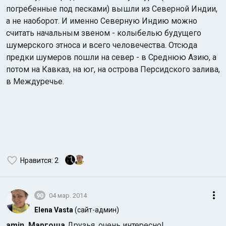
погребенные под песками) вышли из Северной Индии,
а не наоборот. И именно Северную Индию можно
считать начальным звеном - колыбелью будущего
шумерского этноса и всего человечества. Отсюда
предки шумеров пошли на север - в Среднюю Азию, а
потом на Кавказ, на юг, на острова Персидского залива,
в Междуречье.
Нравится
: 2
90
04 мар. 2014
Elena Vasta
(сайт-админ)
amin
Маргоша
Друзья, очень интересно!