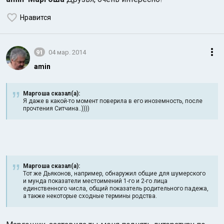
Нравится
91
04 мар. 2014
amin
Маргоша сказал(а):
Я даже в какой-то момент поверила в его иноземность, после
прочтения Ситчина..))))
Маргоша сказал(а):
Тот же Дьяконов, например, обнаружил общие для шумерского
и мунда показатели местоимений 1-го и 2-го лица
единственного числа, общий показатель родительного падежа,
а также некоторые сходные термины родства.