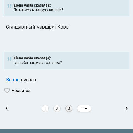
Elena Vasta сказал(а):
По какому маршруту вы шли?
Стандартный маршрут Коры
Индийский океан
Elena Vasta сказал(а):
Где тебя накрыла горняшка?
Выше
писала
Нравится
1
2
3
...