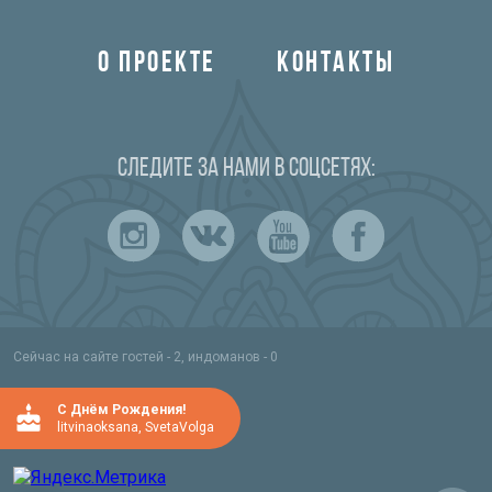
О ПРОЕКТЕ
КОНТАКТЫ
Следите за нами в соцсетях:
Сейчас на сайте гостей - 2, индоманов - 0
C Днём Рождения!
litvinaoksana
,
SvetaVolga