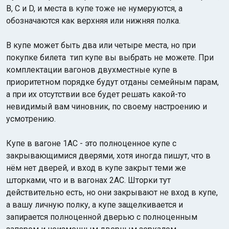
В, С и D, и места в купе тоже не нумеруются, а
обозначаются как верхняя или нижняя полка.
В купе может быть два или четыре места, но при
покупке билета тип купе вы выбрать не можете. При
комплектации вагонов двухместные купе в
приоритетном порядке будут отданы семейным парам,
а при их отсутствии все будет решать какой-то
невидимый вам чиновник, по своему настроению и
усмотрению.
Купе в вагоне 1АС - это полноценное купе с
закрывающимися дверями, хотя иногда пишут, что в
нём нет дверей, и вход в купе закрыт теми же
шторками, что и в вагонах 2АС. Шторки тут
действительно есть, но они закрывают не вход в купе,
а вашу личную полку, а купе защелкивается и
запирается полноценной дверью с полноценным