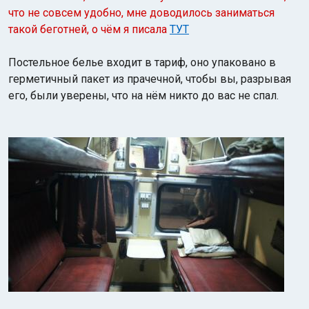
что не совсем удобно, мне доводилось заниматься
такой беготней, о чём я писала
ТУТ
Постельное белье входит в тариф, оно упаковано в
герметичный пакет из прачечной, чтобы вы, разрывая
его, были уверены, что на нём никто до вас не спал.