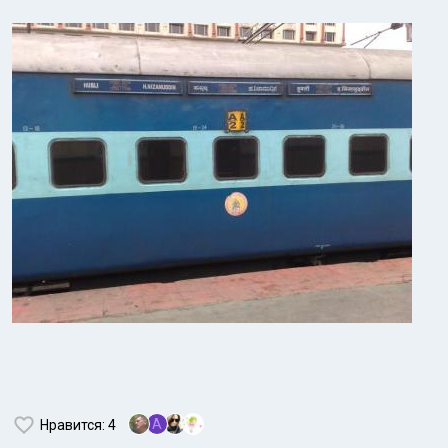
A
Нравится
: 4