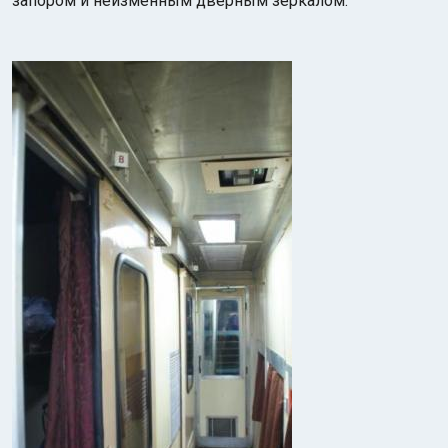
запором и неизменным дверным зеркалом.