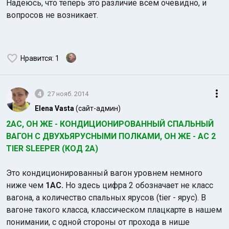
Надеюсь, что теперь это различие всем очевидно, и
вопросов не возникает.
Нравится
: 1
4
27 нояб. 2014
Elena Vasta
(сайт-админ)
2AС, ОН ЖЕ - КОНДИЦИОНИРОВАННЫЙ СПАЛЬНЫЙ
ВАГОН С ДВУХЬЯРУСНЫМИ ПОЛКАМИ, ОН ЖЕ - AC 2
TIER SLEEPER (КОД 2А)
Это кондиционированный вагон уровнем немного
ниже чем
1АС.
Но здесь цифра 2 обозначает не класс
вагона, а количество спальных ярусов (tier - ярус). В
вагоне такого класса, классическом плацкарте в нашем
понимании, c одной стороны от прохода в нише