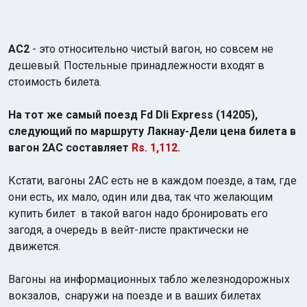
AC2
- это относительно чистый вагон, но совсем не
дешевый. Постельные принадлежности входят в
стоимость билета.
На тот же самый поезд Fd Dli Express (14205),
следующий по маршруту Лакнау-Дели цена билета в
вагон 2АС составляет
Rs. 1,112.
Кстати, вагоны 2АС есть не в каждом поезде, а там, где
они есть, их мало, один или два, так что желающим
купить билет в такой вагон надо бронировать его
загодя, а очередь в вейт-листе практически не
движется.
Вагоны на информационных табло железнодорожных
вокзалов, снаружи на поезде и в ваших билетах