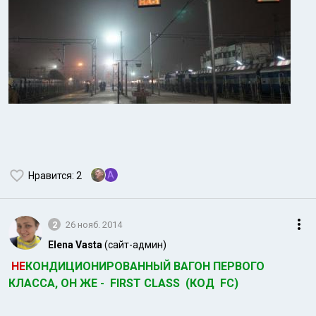
A
Нравится
: 2
2
26 нояб. 2014
Elena Vasta
(сайт-админ)
НЕ
КОНДИЦИОНИРОВАННЫЙ ВАГОН ПЕРВОГО
КЛ
АССА, ОН ЖЕ - FIRST CLASS (КОД FC)