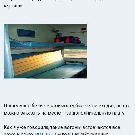
картины.
Постельное белье в стоимость билета не входит, но его
можно заказать на месте - за дополнительную плату.
Как я уже говорила, такие вагоны встречаются все
реже и реже.
ВОТ ТУТ
было у нас обсуждение