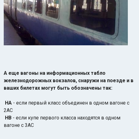
А еще вагоны на информационных табло
железнодорожных вокзалов, снаружи на поезде и в
ваших билетах могут быть обозначены так:
HA
- если первый класс объединен в одном вагоне с
2AC
HB
- если купе первого класса находятся в одном
вагоне с 3AC