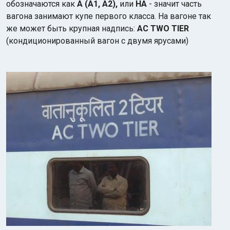
обозначаются как
А (А1, А2),
или
HA
- значит часть
вагона занимают купе первого класса. На вагоне так
же может быть крупная надпись:
AC TWO TIER
(кондиционированный вагон с двумя ярусами)