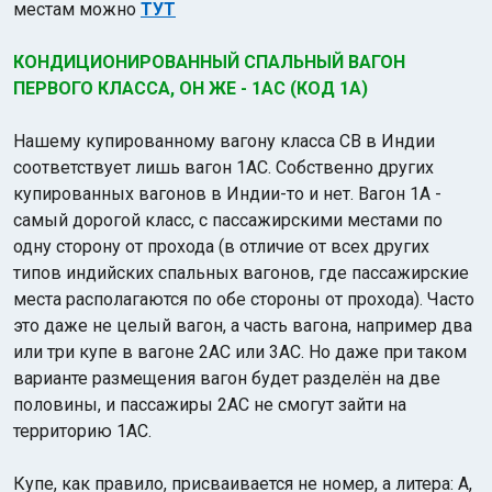
местам можно
ТУТ
КОНДИЦИОНИРОВАННЫЙ СПАЛЬНЫЙ ВАГОН
ПЕРВОГО КЛАССА, ОН ЖЕ - 1АС (КОД 1А)
Нашему купированному вагону класса СВ в Индии
соответствует лишь вагон 1АC. Собственно других
Индийский океан
купированных вагонов в Индии-то и нет. Вагон 1А -
самый дорогой класс, с пассажирскими местами по
одну сторону от прохода (в отличие от всех других
типов индийских спальных вагонов, где пассажирские
места располагаются по обе стороны от прохода). Часто
это даже не целый вагон, а часть вагона, например два
или три купе в вагоне 2АС или 3АС. Но даже при таком
варианте размещения вагон будет разделён на две
половины, и пассажиры 2АС не смогут зайти на
территорию 1АС.
Купе, как правило, присваивается не номер, а литера: А,