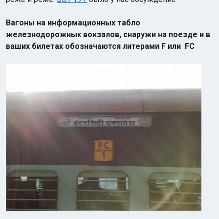
Вагоны на информационных табло
железнодорожных вокзалов, снаружи на поезде и в
ваших билетах обозначаются литерами F или FC