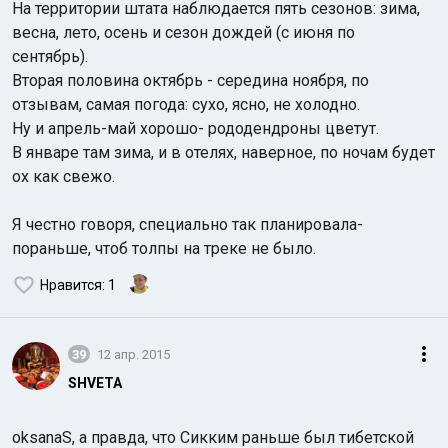
На территории штата наблюдается пять сезонов: зима,
весна, лето, осень и сезон дождей (с июня по
сентябрь).
Вторая половина октябрь - середина ноября, по
отзывам, самая погода: сухо, ясно, не холодно.
Ну и апрель-май хорошо- рододендроны цветут.
В январе там зима, и в отелях, наверное, по ночам будет
ох как свежо.
Я честно говоря, специально так планировала-
пораньше, чтоб толпы на треке не было.
Нравится
: 1
39
12 апр. 2015
SHVETA
oksanaS, а правда, что Сикким раньше был тибетской