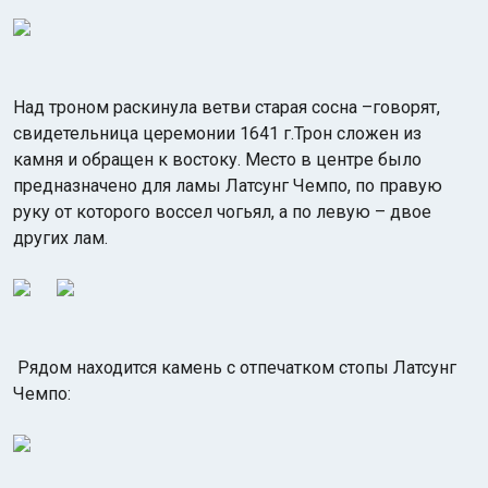
Над троном раскинула ветви старая сосна –говорят,
свидетельница церемонии 1641 г.Трон сложен из
камня и обращен к востоку. Место в центре было
предназначено для ламы Латсунг Чемпо, по правую
руку от которого воссел чогьял, а по левую – двое
других лам.
Рядом находится камень с отпечатком стопы Латсунг
Чемпо: