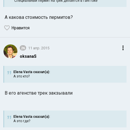
Специальный пермит на трек делается в Гангтоке
А какова стоимость пермитов?
Нравится
26
11 апр. 2015
oksanaS
Elena Vasta сказал(а):
А это кто?
В его агенстве трек закзывали
Elena Vasta сказал(а):
А это где?