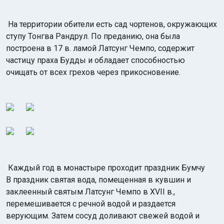
На территории обители есть сад чортенов, окружающих
ступу Тонгва Рандрул. По преданию, она была
построена в 17 в. ламой Латсунг Чемпо, содержит
частицу праха Будды и обладает способностью
очищать от всех грехов через прикосновение.
Каждый год в монастыре проходит праздник Бумчу
В праздник святая вода, помещенная в кувшин и
заклеенный святым Латсунг Чемпо в XVII в.,
перемешивается с речной водой и раздается
верующим. Затем сосуд доливают свежей водой и