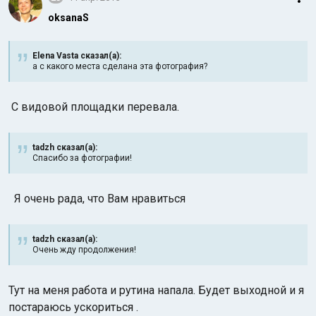
oksanaS
Elena Vasta сказал(а):
а с какого места сделана эта фотография?
С видовой площадки перевала.
tadzh сказал(а):
Спасибо за фотографии!
Я очень рада, что Вам нравиться
tadzh сказал(а):
Очень жду продолжения!
Тут на меня работа и рутина напала. Будет выходной и я
постараюсь ускориться
.