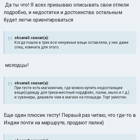
Да ты что! Я всех призываю описывать свои отлели
подробно, и недостатки и достоинства: остальным
будет легче ориентироваться
oksanaS сказал(а):
Когда пошли в трек все ненужные вещи оставляли, у них даже
спец. комната для этого.
молодцы!
oksanaS сказал(а):
При гесте есть магазинчик, где можно купить недостающие
вещи(одежду для трека-местный нордфейс, палки, мыло и т.д.)
и сувениры, дешевле чем в магазе на площади. Торг уместен.
Еще один плюсик гесту! Первый раз читаю, что где-то в
Индии почти на маршруте, продают палки)