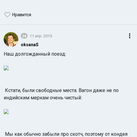
Нравится
24
11 апр. 2015
oksanaS
Наш долгожданный поезд:
Кстати, были свободные места. Вагон даже не по
индийским меркам очень чистый:
Мы как обычно забыли про скотч, поэтому от кондея