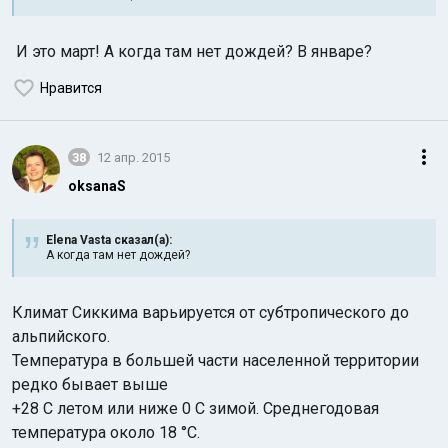
И это март! А когда там нет дождей? В январе?
Нравится
38
12 апр. 2015
oksanaS
Elena Vasta сказал(а):
А когда там нет дождей?
Климат Сиккима варьируется от субтропического до
альпийского.
Температура в большей части населенной территории
редко бывает выше
+28 С летом или ниже 0 С зимой. Среднегодовая
температура около 18 °C.