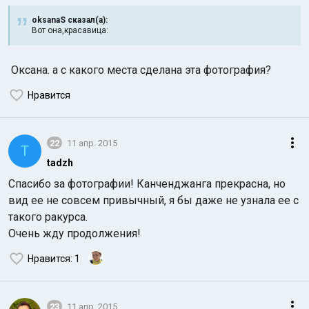
oksanaS сказал(а):
Вот она,красавица:
Оксана. а с какого места сделана эта фотография?
Нравится
Индийский океан
22
11 апр. 2015
T
tadzh
Спасибо за фотографии! Канченджанга прекрасна, но
вид ее не совсем привычный, я бы даже не узнала ее с
такого ракурса.
Очень жду продолжения!
Нравится
: 1
23
11 апр. 2015