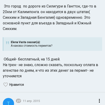
Это город по дороге из Силигури в Гангток, где-то в
20км от Калимпонга. он находится в двух штатах(
Сикким и Западная Бенгалия) одновременно. Это
основной пункт для въезда в Западный и Южный
Сикким.
Elena Vasta сказал(а):
А какова стоимость пермитов?
Общий- бесплатный, на 15 дней.
На трек- не знаю, сложно сказать, поскольку оплата в
агенстве по дням, и что из этих денег за пермит- не
уточняется
Нравится
27
11 апр. 2015
T