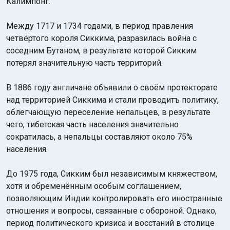
Калимпонг.
Между 1717 и 1734 годами, в период правления
четвёртого короля Сиккима, разразилась война с
соседним Бутаном, в результате которой Сикким
потерял значительную часть территорий.
В 1886 году англичане объявили о своём протекторате
над территорией Сиккима и стали проводитъ политику,
облегчающую переселение непальцев, в результате
чего, тибетская часть населения значительно
сократилась, а непальцы составляют около 75%
населения.
До 1975 года, Сикким был независимым княжеством,
хотя и обременённым особым соглашением,
позволяющим Индии контролировать его иностранные
отношения и вопросы, связанные с обороной. Однако,
период политического кризиса и восстаний в столице