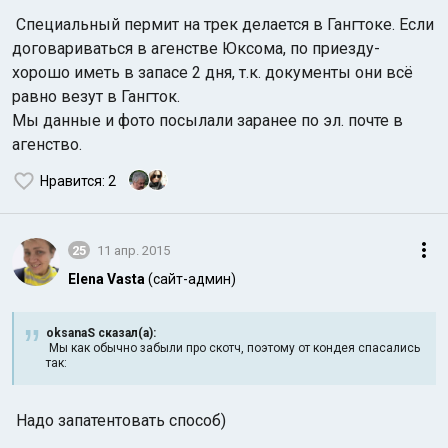
Специальный пермит на трек делается в Гангтоке. Если
договариваться в агенстве Юксома, по приезду-
хорошо иметь в запасе 2 дня, т.к. документы они всё
равно везут в Гангток.
Мы данные и фото посылали заранее по эл. почте в
агенство.
Нравится
: 2
25
11 апр. 2015
Elena Vasta
(сайт-админ)
oksanaS сказал(а):
Мы как обычно забыли про скотч, поэтому от кондея спасались
так:
Надо запатентовать способ)