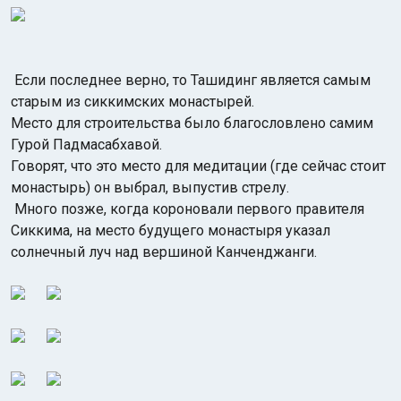
Если последнее верно, то Ташидинг является самым
старым из сиккимских монастырей.
Место для строительства было благословлено самим
Гурой Падмасабхавой.
Говорят, что это место для медитации (где сейчас стоит
монастырь) он выбрал, выпустив стрелу.
Много позже, когда короновали первого правителя
Сиккима, на место будущего монастыря указал
солнечный луч над вершиной Канченджанги.