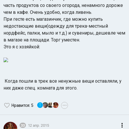
часть продуктов со своего огорода, ненамного дороже
чем в кафе. Очень удобно, когда ливень.
При гесте есть магазинчик, где можно купить
недостающие вещи(одежду для трека-местный
нордфейс, палки, мыло и т.д.) и сувениры, дешевле чем
в магазе на площади. Торг уместен.
Это я с хозяйкой:
Когда пошли в трек все ненужные вещи оставляли, у
них даже спец. комната для этого.
T
Нравится
: 5
•••
33
12 апр. 2015