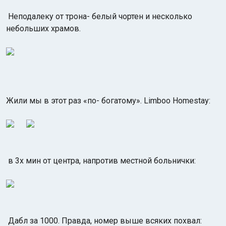
Неподалеку от трона- белый чортен и несколько
небольших храмов.
Жили мы в этот раз «по- богатому». Limboo Homestay:
в 3х мин от центра, напротив местной больнички:
Дабл за 1000. Правда, номер выше всяких похвал: