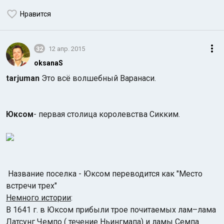
Нравится
32
12 апр. 2015
oksanaS
tarjuman
Это всё волшебный Варанаси.
Юксом
- первая столица королевства Сикким.
Название поселка - Юксом переводится как "Место
встречи трех"
Немного истории
:
В 1641 г. в Юксом прибыли трое почитаемых лам–лама
Латсунг Чемпо ( течение Ньингмапа) и ламы Семпа