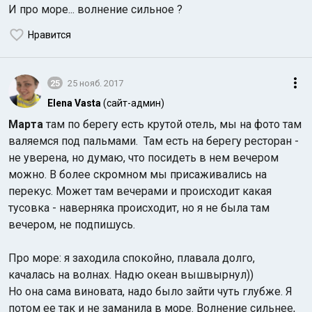
И про море... волнение сильное ?
Нравится
25
25 нояб. 2017
Elena Vasta
(сайт-админ)
Марта
там по берегу есть крутой отель, мы на фото там
валяемся под пальмами. Там есть на берегу ресторан -
не уверена, но думаю, что посидеть в нем вечером
можно. В более скромном мы присаживались на
перекус. Может там вечерами и происходит какая
тусовка - наверняка происходит, но я не была там
вечером, не подпишусь.
Про море: я заходила спокойно, плавала долго,
качалась на волнах. Надю океан вышвырнул))
Но она сама виновата, надо было зайти чуть глубже. Я
потом ее так и не заманила в море. Волнение сильнее,