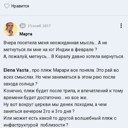
Нравится
24
25 нояб. 2017
Марта
Вчера посетила меня неожиданная мысль... А не
метнуться ли мне на юг Индии в феврале ?
А, пожалуй, метнусь.... В Кералу давно хотела вернуться.
Elena Vasta
, про пляж Марари все поняла. Это рай во
всех смыслах. Но чем заниматься в этом раю после
захода солнца ?
Конечно, пляж будет после трипа, и впечатлений к тому
времени будет достаточно... но все же..
Ну вот вокруг церкви мы денек походим, а чем
заняться вечером 2го и 3го дня ?
Или может есть какой то другой волшебный пляж с
инфаструктурой поблизости ?