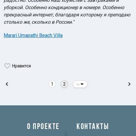
радостно. Особенно наш хоумстей с завтраками и
уборкой. Особенно кондиционер в номере. Особенно
прекрасный интернет, благодаря которому я преподаю
столько же, сколько в России."
Marari Umapathi Beach Villa
Нравится
1
2
...
О ПРОЕКТЕ
КОНТАКТЫ