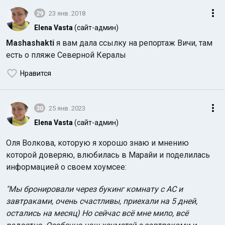
29
23 янв. 2018
Elena Vasta
(сайт-админ)
Mashashakti
я вам дала ссылку на репортаж Вичи, там
есть о пляже Северной Кералы
Нравится
30
25 янв. 2023
Elena Vasta
(сайт-админ)
Оля Волкова, которую я хорошо знаю и мнению
которой доверяю, влюбилась в Марайи и поделилась
информацией о своем хоумсее:
"Мы бронировали через букинг комнату с АС и
завтраками, очень счастливы, приехали на 5 дней,
остались на месяц) Но сейчас всё мне мило, всё