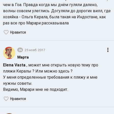
чем в Гоа. Правда когда мы днём гуляли далеко,
волны совсем улеглись. Догуляли до дорогих вилл, где
хозяйка - Ольга Керала, была такая на Индостане, как
раз все про Марари рассказывала
Нравится
26
25 нояб. 2017
Марта
Elena Vasta
, может мне открыть новую тему про
пляжи Кералы ? Или можно здесь ?
У меня определенные требования к пляжу и мне
нужны советы.
Видимо, Марари мне не подходит.
Нравится