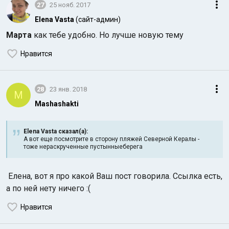
27
25 нояб. 2017
Elena Vasta
(сайт-админ)
Марта
как тебе удобно. Но лучше новую тему
Нравится
28
23 янв. 2018
M
Mashashakti
Elena Vasta сказал(а):
А вот еще посмотрите в сторону пляжей Северной Кералы -
тоже нераскрученные пустынныеберега
Елена, вот я про какой Ваш пост говорила. Ссылка есть,
а по ней нету ничего :(
Нравится