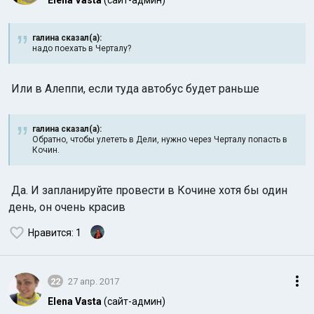
Elena Vasta
(сайт-админ)
галина сказал(а):
надо поехать в Черталу?
Или в Алеппи, если туда автобус будет раньше
Индийский океан
галина сказал(а):
Обратно, чтобы улететь в Дели, нужно через Черталу попасть в
Кочин.
Да. И запланируйте провести в Кочине хотя бы один
день, он очень красив
Нравится
: 1
22
27 апр. 2017
Elena Vasta
(сайт-админ)