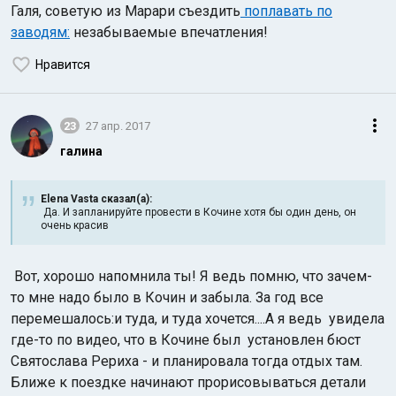
Галя, советую из Марари съездить
поплавать по
заводям:
незабываемые впечатления!
Нравится
23
27 апр. 2017
галина
Elena Vasta сказал(а):
Да. И запланируйте провести в Кочине хотя бы один день, он
очень красив
Вот, хорошо напомнила ты! Я ведь помню, что зачем-
то мне надо было в Кочин и забыла. За год все
перемешалось:и туда, и туда хочется....А я ведь увидела
где-то по видео, что в Кочине был установлен бюст
Святослава Рериха - и планировала тогда отдых там.
Ближе к поездке начинают прорисовываться детали