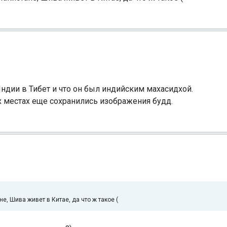
Индии в Тибет и что он был индийским махасидхой.
тех местах еще сохранились изображения будд.
, Шива живет в Китае, да что ж такое (