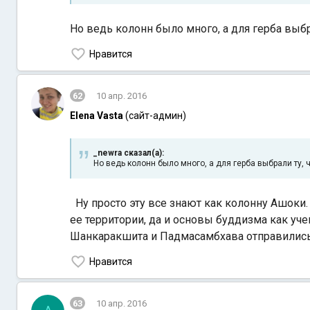
Но ведь колонн было много, а для герба выб
Нравится
62
10 апр. 2016
Elena Vasta
(сайт-админ)
_newra сказал(а):
Но ведь колонн было много, а для герба выбрали ту,
Ну просто эту все знают как колонну Ашоки. 
ее территории, да и основы буддизма как уч
Шанкаракшита и Падмасамбхава отправились 
Нравится
63
10 апр. 2016