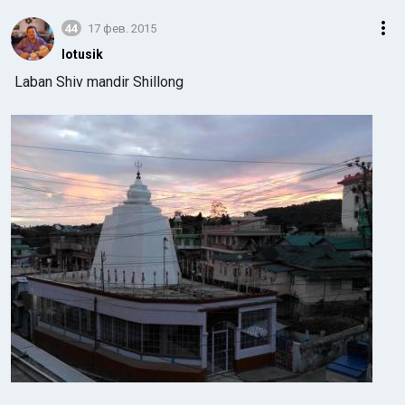
44
17 фев. 2015
lotusik
Laban Shiv mandir Shillong