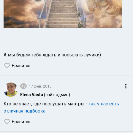
А мы будем тебя ждать и посылать лучики)
Нравится
43
17 фев. 2015
Elena Vasta
(сайт-админ)
Кто не знает, где послушать мантры -
так у нас есть
отличная подборка
Нравится