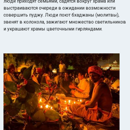
люди приходят семьями, садятся вокруг храма или
выстраиваются очереди в ожидании возможности
совершить пуджу. Люди поют бхаджаны (молитвы),
звенят в колокола, зажигают множество светильников
и украшают храмы цветочными гирляндами.