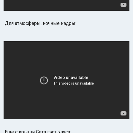
Для атмосферы, ночные кадры:
Ещё с крыши Сита гэст-хауса: