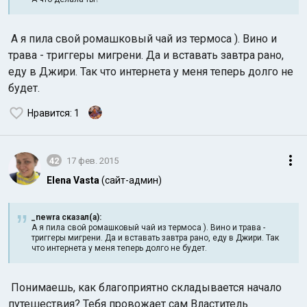
А я пила свой ромашковый чай из термоса ). Вино и
трава - триггеры мигрени. Да и вставать завтра рано,
еду в Джири. Так что интернета у меня теперь долго не
будет.
Нравится
: 1
Индийский океан
42
17 фев. 2015
Elena Vasta
(сайт-админ)
_newra сказал(а):
А я пила свой ромашковый чай из термоса ). Вино и трава -
триггеры мигрени. Да и вставать завтра рано, еду в Джири. Так
что интернета у меня теперь долго не будет.
Понимаешь, как благоприятно складывается начало
путешествия? Тебя провожает сам Властитель