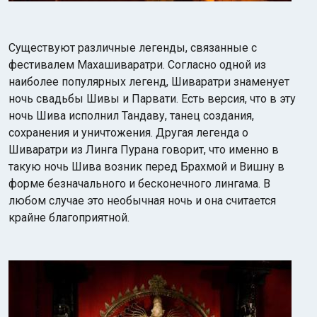
Существуют различные легенды, связанные с
фестивалем Махашиваратри. Согласно одной из
наиболее популярных легенд, Шиваратри знаменует
ночь свадьбы Шивы и Парвати. Есть версия, что в эту
ночь Шива исполнил Тандаву, танец создания,
сохранения и уничтожения. Другая легенда о
Шиваратри из Линга Пурана говорит, что именно в
такую ночь Шива возник перед Брахмой и Вишну в
форме безначального и бесконечного лингама. В
любом случае это необычная ночь и она считается
крайне благоприятной.