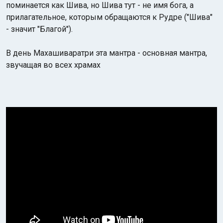
поминается как Шива, но Шива тут - не имя бога, а
прилагательное, которым обращаются к Рудре ("Шива"
- значит "Благой").
В день Махашиваратри эта мантра - основная мантра,
звучащая во всех храмах