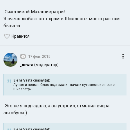
Счастливой Махашивратри!
Я очень люблю этот храм в Шиллонге, много раз там
бывала.
Нравится
45
17 фев. 2015
_newra
(модератор)
Elena Vasta сказал(а):
Лучше и нельзя было подгадать - начать путешествие после
Шиваратри!
Это не я подгадала, а он устроил, отменил вчера
автобусы )
Elena Vasta сказал(а):