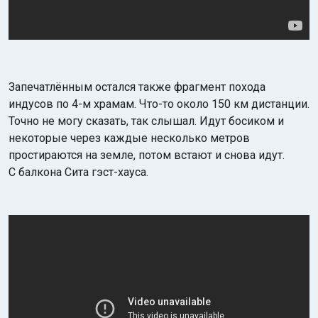
Запечатлённым остался также фрагмент похода
индусов по 4-м храмам. Что-то около 150 км дистанции.
Точно не могу сказать, так слышал. Идут босиком и
некоторые через каждые несколько метров
простираются на земле, потом встают и снова идут.
С балкона Сита гэст-хауса.