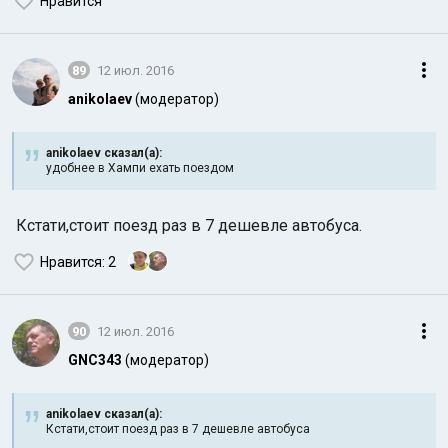
Нравится
89
12 июл. 2016
anikolaev
(модератор)
anikolaev сказал(а):
удобнее в Хампи ехать поездом
Кстати,стоит поезд раз в 7 дешевле автобуса.
Нравится
: 2
90
12 июл. 2016
GNC343
(модератор)
anikolaev сказал(а):
Кстати,стоит поезд раз в 7 дешевле автобуса