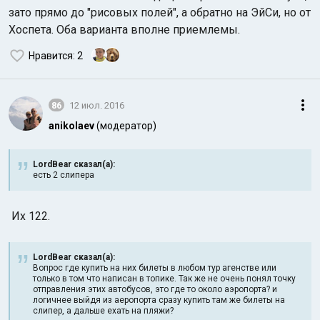
зато прямо до "рисовых полей", а обратно на ЭйСи, но от
Хоспета. Оба варианта вполне приемлемы.
Нравится
: 2
86
12 июл. 2016
anikolaev
(модератор)
LordBear сказал(а):
есть 2 слипера
Их 122.
LordBear сказал(а):
Вопрос где купить на них билеты в любом тур агенстве или
только в том что написан в топике. Так же не очень понял точку
отправления этих автобусов, это где то около аэропорта? и
логичнее выйдя из аеропорта сразу купить там же билеты на
слипер, а дальше ехать на пляжи?