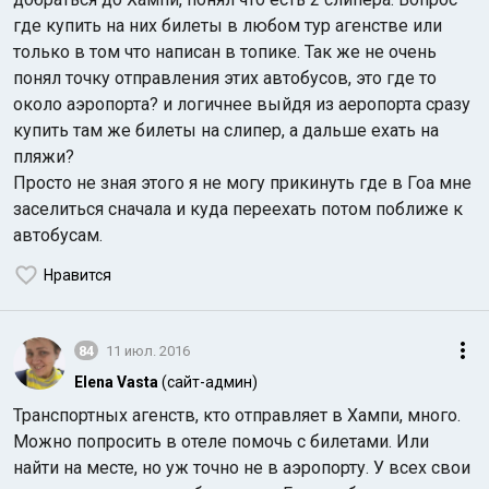
где купить на них билеты в любом тур агенстве или
только в том что написан в топике. Так же не очень
понял точку отправления этих автобусов, это где то
около аэропорта? и логичнее выйдя из аеропорта сразу
купить там же билеты на слипер, а дальше ехать на
пляжи?
Просто не зная этого я не могу прикинуть где в Гоа мне
заселиться сначала и куда переехать потом поближе к
автобусам.
Нравится
84
11 июл. 2016
Elena Vasta
(сайт-админ)
Транспортных агенств, кто отправляет в Хампи, много.
Можно попросить в отеле помочь с билетами. Или
найти на месте, но уж точно не в аэропорту. У всех свои