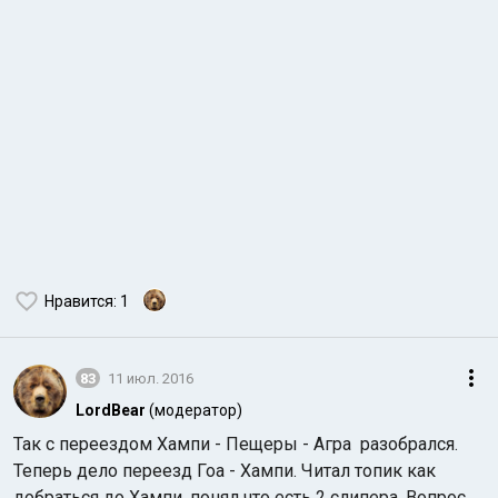
Нравится
: 1
83
11 июл. 2016
LordBear
(модератор)
Так с переездом Хампи - Пещеры - Агра разобрался.
Теперь дело переезд Гоа - Хампи. Читал топик как
добраться до Хампи, понял что есть 2 слипера. Вопрос