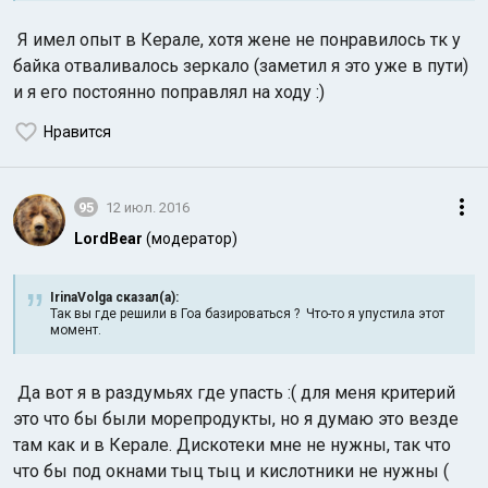
Я имел опыт в Керале, хотя жене не понравилось тк у
байка отваливалось зеркало (заметил я это уже в пути)
и я его постоянно поправлял на ходу :)
Нравится
95
12 июл. 2016
LordBear
(модератор)
IrinaVolga сказал(а):
Так вы где решили в Гоа базироваться ? Что-то я упустила этот
момент.
Да вот я в раздумьях где упасть :( для меня критерий
это что бы были морепродукты, но я думаю это везде
там как и в Керале. Дискотеки мне не нужны, так что
что бы под окнами тыц тыц и кислотники не нужны (