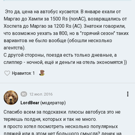
Это да, цена на автобус кусается. В январе ехали от
Маргао до Хампи за 1500 Rs (nonAC), возвращались от
Хоспета до Маргао за 1200 Rs (AC). Знатоки говорили,
что возможно уехать за 800, но в "горячий сезон" таких
вариантов не было вообще (обошли несколько
агентств).
С другой стороны, поезда есть только дневные, а
слиппер - ночной, ещё и деньги на отель экономятся ))
Нравится
: 1
91
12 июл. 2016
LordBear
(модератор)
Спасибо всем за подсказки. плюсы автобуса это не
теряешь полдня, которых и так не много.
я просто хотел посмотреть несколько популярных
пляжей или в этом нет большого смысла? денек на