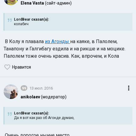
Elena Vasta
(сайт-админ)
LordBear сказал(а):
колабич
В Колу я плавала
из Агонды
на каяке, в Палолем,
Танапону и Галгибагу ездила и на рикше и на моцике.
Палолем тоже очень красив. Как, впрочем, и Кола
Нравится
99
13 июл. 2016
anikolaev
(модератор)
LordBear сказал(а):
Да я вот как раз об Агонде думаю,
Очень дорогое нынче место.