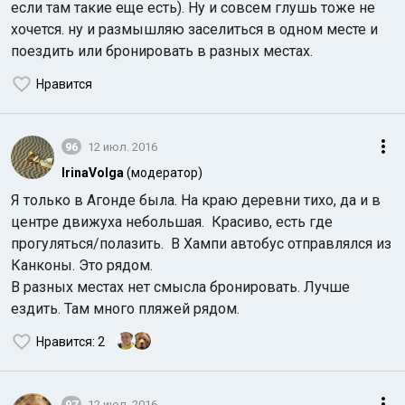
если там такие еще есть). Ну и совсем глушь тоже не
хочется. ну и размышляю заселиться в одном месте и
поездить или бронировать в разных местах.
Нравится
96
12 июл. 2016
IrinaVolga
(модератор)
Я только в Агонде была. На краю деревни тихо, да и в
центре движуха небольшая. Красиво, есть где
прогуляться/полазить. В Хампи автобус отправлялся из
Канконы. Это рядом.
В разных местах нет смысла бронировать. Лучше
ездить. Там много пляжей рядом.
Нравится
: 2
97
12 июл. 2016