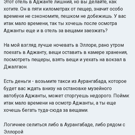
Этот отель в Аджанте лишний, но вы делайте, как
хотите. Он в пяти километрах от пещер, значит особо
времени не сэкономите, пешком не добежишь. У вас
итак мало времени, так ты хочешь после осмотра
Аджанты еще и в отель за вещами заезжать?
На мой взгляд лучше ночевать в Эллоре, рано утром
Индийский океан
поехать в Аджанту, вещи оставить в камере хранения,
посмотреть пещеры, взять вещи и уехать на вокзал в
Джалгаон.
Есть деньги - возьмите такси из Аурангабада, которое
будет вас ждать внизу на остановке музейного
автобуса Аджанты, может сторгуешь недорого. Пойми:
итак мало времени на осмотр Аджанты, а ты еще
хочешь бегать туда-сюда за вещами.
Логичнее селиться либо в Аурангабаде, либо рядом с
Эллорой