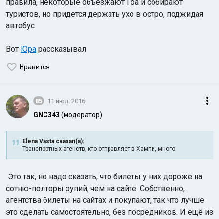
правила, некоторые объезжают Гоа и собирают
туристов, но придется держать ухо в остро, поджидая
автобус
Вот
Юра
рассказывал
Нравится
85
11 июл. 2016
GNC343
(модератор)
Elena Vasta сказал(а):
Транспортных агенств, кто отправляет в Хампи, много
Это так, но надо сказать, что билеты у них дороже на
сотню-полторы рупий, чем на сайте. Собственно,
агентства билеты на сайтах и покупают, так что лучше
это сделать самостоятельно, без посредников. И ещё из