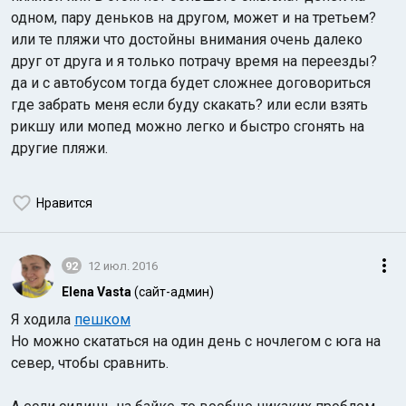
одном, пару деньков на другом, может и на третьем?
или те пляжи что достойны внимания очень далеко
друг от друга и я только потрачу время на переезды?
да и с автобусом тогда будет сложнее договориться
где забрать меня если буду скакать? или если взять
рикшу или мопед можно легко и быстро сгонять на
другие пляжи.
Нравится
92
12 июл. 2016
Elena Vasta
(сайт-админ)
Я ходила
пешком
Но можно скататься на один день с ночлегом с юга на
север, чтобы сравнить.