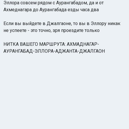
Эллора совсем рядом с Аурангабадом, да и от
Ахмеднагара до Аурангабада езды часа два
Если вы выйдете в Джалгаоне, то вы в Эллору никак
не успеете - это точно, зря проездите только
НИТКА ВАШЕГО МАРШРУТА: АХМАДНАГАР-
АУРАНГАБАД-ЭЛЛОРА-АДЖАНТА-ДЖАЛГАОН