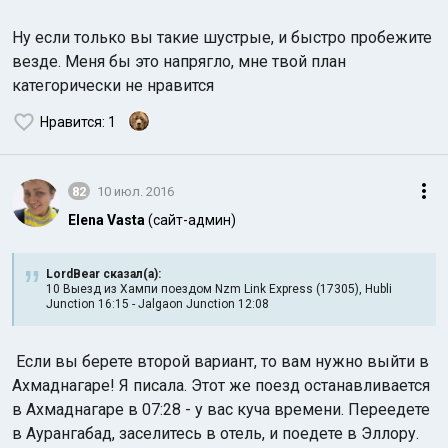
Ну если только вы такие шустрые, и быстро пробежите
везде. Меня бы это напрягло, мне твой план
категорически не нравится
Нравится
: 1
82
10 июл. 2016
Elena Vasta
(сайт-админ)
LordBear сказал(а):
10 Выезд из Хампи поездом Nzm Link Express (17305), Hubli
Junction 16:15 - Jalgaon Junction 12:08
Если вы берете второй вариант, то вам нужно выйти в
Ахмаднагаре! Я писала. Этот же поезд останавливается
в Ахмаднагаре в 07:28 - у вас куча времени. Переедете
в Аурангабад, заселитесь в отель, и поедете в Эллору.