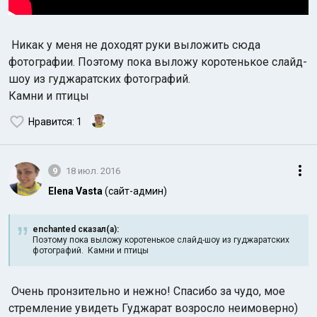
Никак у меня не доходят руки выложить сюда
фотографии. Поэтому пока выложу коротенькое слайд-
шоу из гуджаратских фотографий.
Камни и птицы
Нравится
: 1
9
18 июл. 2016
Elena Vasta
(сайт-админ)
enchanted сказал(а):
Поэтому пока выложу коротенькое слайд-шоу из гуджаратских
фотографий. Камни и птицы
Очень пронзительно и нежно! Спасибо за чудо, мое
стремление увидеть Гуджарат возросло неимоверно)