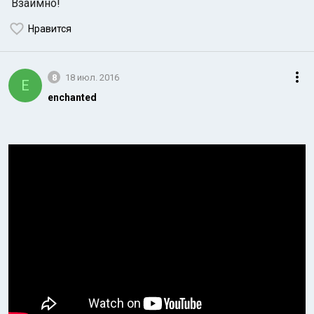
Взаимно!
Нравится
8
18 июл. 2016
E
enchanted