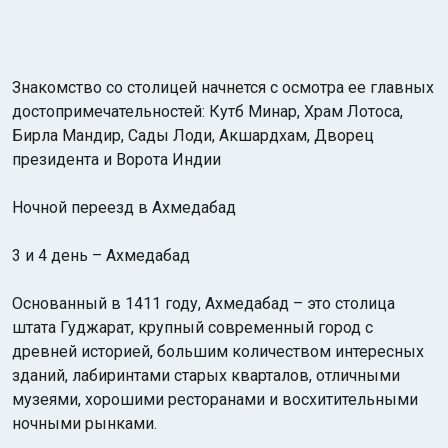
Знакомство со столицей начнется с осмотра ее главных
достопримечательностей: Кутб Минар, Храм Лотоса,
Бирла Мандир, Сады Лоди, Акшардхам, Дворец
президента и Ворота Индии
Ночной переезд в Ахмедабад
3 и 4 день – Ахмедабад
Основанный в 1411 году, Ахмедабад – это столица
штата Гуджарат, крупный современный город с
древней историей, большим количеством интересных
зданий, лабиринтами старых кварталов, отличными
музеями, хорошими ресторанами и восхитительными
ночными рынками.