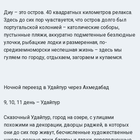
Диу – это остров. 40 квадратных километров релакса.
Здесь до сих пор чувствуется, что остров долго был
португальской колонией – католические соборы,
пустынные пляжи, аккуратно подметенные безлюдные
улочки, рыбацкие лодки и размеренная, по-
средиземноморски неспешная жизнь – здесь мы
гуляем по городу, отдыхаем, загораем и купаемся.
Ночной переезд в Удайпур через Ахмедабад
9, 10, 11 день – Удайпур
Сказочный Удайпур, город на озере, с улицами
похожими на декорации, дворцы раджей, в которых
они до сих пор живут, бесчисленные художественные
школы, резные арки, базары и лавки, переполненные