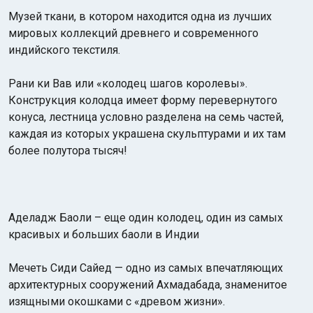
Музей ткани, в котором находится одна из лучших
мировых коллекций древнего и современного
индийского текстиля.
Рани ки Вав или «колодец шагов королевы».
Конструкция колодца имеет форму перевернутого
конуса, лестница условно разделена на семь частей,
каждая из которых украшена скульптурами и их там
более полутора тысяч!
Аделадж Баоли – еще один колодец, один из самых
красивых и больших баоли в Индии
Мечеть Сиди Сайед — одно из самых впечатляющих
архитектурных сооружений Ахмадабада, знаменитое
изящными окошками с «древом жизни».