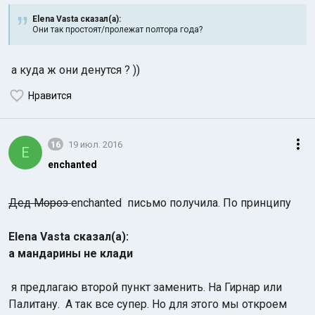
Elena Vasta сказал(а):
Они так простоят/пролежат полтора года?
а куда ж они денутся ? ))
Нравится
16
19 июл. 2016
E
enchanted
Дед Мороз
enchanted письмо получила. По принципу
Elena Vasta сказал(а):
а мандарины не клади
я предлагаю второй пункт заменить. На Гирнар или
Палитану. А так все супер. Но для этого мы откроем