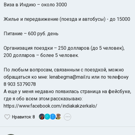
Виза в Индию – около 3000
Жилье и передвижение (поезда и автобусы) - до 15000
Питание – 600 руб. день
Организация поездки – 250 долларов (до 5 человек),
200 долларов – более 5 человек.
По любым вопросам, связанным с поездкой, можно
обращаться ко мне: lenabegma@mail.ru или по телефону
8 903 5379078
А еще у меня недавно появилась страница на фейсбуке,
где я обо всем этом рассказываю:
https://www.facebook.com/indiakakzerkalo/
F
T
Нравится
: 8
•••