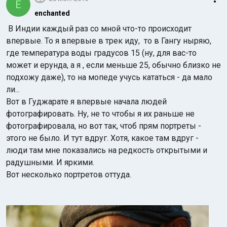
E
enchanted
В Индии каждый раз со мной что-то происходит
впервые. То я впервые в трек иду, то в Гангу ныряю,
где температура воды градусов 15 (ну, для вас-то
может и ерунда, а я , если меньше 25, обычно близко не
подхожу даже), то на мопеде учусь кататься - да мало
ли...
Вот в Гуджарате я впервые начала людей
фотографировать. Ну, не то чтобы я их раньше не
фотографировала, но вот так, чтоб прям портреты -
этого не было. И тут вдруг. Хотя, какое там вдруг -
люди там мне показались на редкость открытыми и
радушными. И яркими.
Вот несколько портретов оттуда.