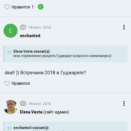
E
Нравится
: 1
10
18 июл. 2016
E
enchanted
Elena Vasta сказал(а):
мое стремление увидеть Гуджарат возросло неимоверно)
deal! )) Встречаем 2018 в Гуджарате?
Нравится
11
18 июл. 2016
Elena Vasta
(сайт-админ)
enchanted сказал(а):