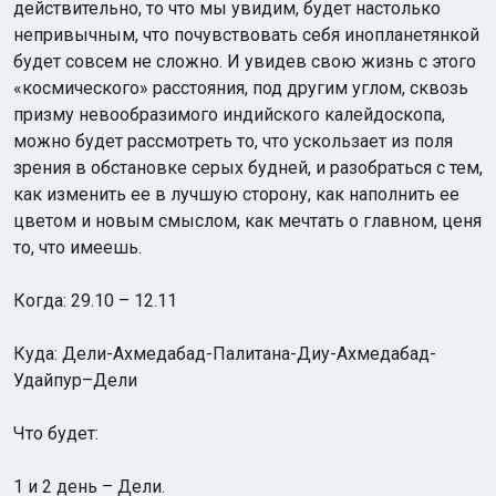
действительно, то что мы увидим, будет настолько
непривычным, что почувствовать себя инопланетянкой
будет совсем не сложно. И увидев свою жизнь с этого
«космического» расстояния, под другим углом, сквозь
призму невообразимого индийского калейдоскопа,
можно будет рассмотреть то, что ускользает из поля
зрения в обстановке серых будней, и разобраться с тем,
как изменить ее в лучшую сторону, как наполнить ее
цветом и новым смыслом, как мечтать о главном, ценя
то, что имеешь.
Когда: 29.10 – 12.11
Куда: Дели-Ахмедабад-Палитана-Диу-Ахмедабад-
Удайпур–Дели
Что будет:
1 и 2 день – Дели.