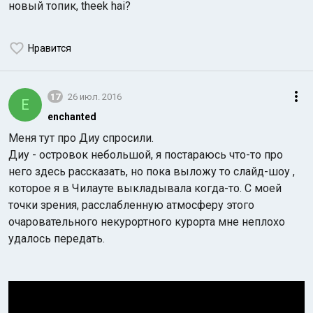
новый топик, theek hai?
Нравится
17
26 июл. 2016
E
enchanted
Меня тут про Диу спросили.
Диу - островок небольшой, я постараюсь что-то про
него здесь рассказать, но пока выложу то слайд-шоу ,
которое я в Чилауте выкладывала когда-то. С моей
точки зрения, расслабленную атмосферу этого
очаровательного некурортного курорта мне неплохо
удалось передать.