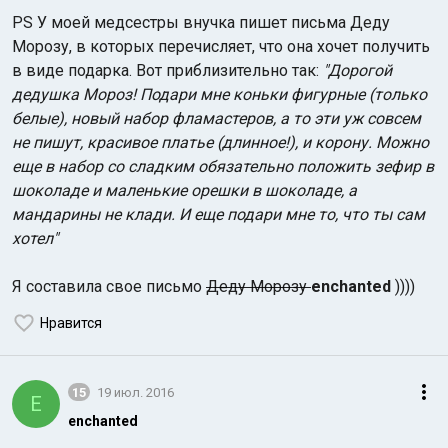
PS У моей медсестры внучка пишет письма Деду
Морозу, в которых перечисляет, что она хочет получить
в виде подарка. Вот приблизительно так:
"Дорогой
дедушка Мороз! Подари мне коньки фигурные (только
белые), новый набор фламастеров, а то эти уж совсем
не пишут, красивое платье (длинное!), и корону. Можно
еще в набор со сладким обязательно положить зефир в
шоколаде и маленькие орешки в шоколаде, а
мандарины не клади. И еще подари мне то, что ты сам
хотел"
Я составила свое письмо
Деду Морозу
enchanted
))))
Нравится
15
19 июл. 2016
E
enchanted