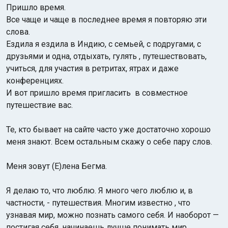
Пришло время.
Все чаще и чаще в последнее время я повторяю эти
слова.
Ездила я ездила в Индию, с семьей, с подругами, с
друзьями и одна, отдыхать, гулять , путешествовать,
учиться, для участия в ретритах, ятрах и даже
конференциях.
Индийский океан
И вот пришло время пригласить в совместное
путешествие вас.
Те, кто бывает на сайте часто уже достаточно хорошо
меня знают. Всем остальным скажу о себе пару слов.
Меня зовут (Е)лена Бегма.
Я делаю то, что люблю. Я много чего люблю и, в
частности, - путешествия. Многим известно , что
узнавая мир, можно познать самого себя. И наоборот —
постигая себя, начинаешь лучше понимать мир.