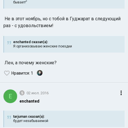
бывает!"
Не в этот ноябрь, но с тобой в Гуджарат в следующий
раз - с удовольствием!
enchanted сказал(а):
Я организовываю женские поездки
Лен, а почему женские?
Нравится
: 1
5
02 июл. 2016
E
enchanted
tarjuman сказал(а):
будет незабываемой