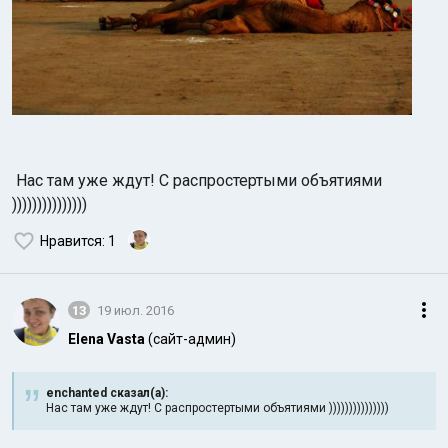
Нас там уже ждут! С распростертыми объятиями
)))))))))))))))
Нравится
: 1
13
19 июл. 2016
Elena Vasta
(сайт-админ)
enchanted сказал(а):
Нас там уже ждут! С распростертыми объятиями )))))))))))))))