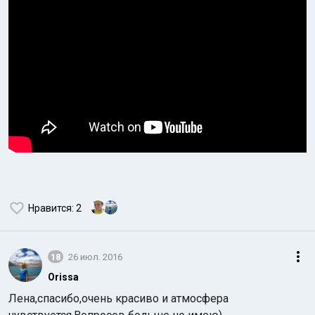
Нравится
: 2
18
26 июл. 2016
Orissa
Лена,спасибо,очень красиво и атмосфера