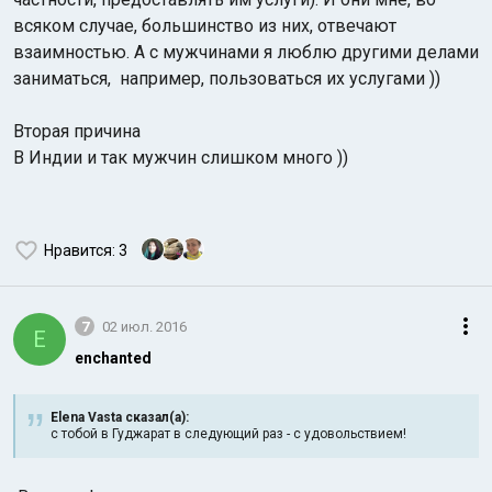
всяком случае, большинство из них, отвечают
взаимностью. А с мужчинами я люблю другими делами
заниматься, например, пользоваться их услугами ))
Вторая причина
В Индии и так мужчин слишком много ))
Нравится
: 3
7
02 июл. 2016
E
enchanted
Elena Vasta сказал(а):
с тобой в Гуджарат в следующий раз - с удовольствием!