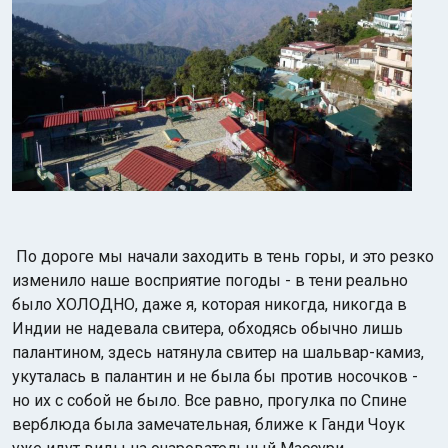
По дороге мы начали заходить в тень горы, и это резко
изменило наше восприятие погоды - в тени реально
было ХОЛОДНО, даже я, которая никогда, никогда в
Индии не надевала свитера, обходясь обычно лишь
палантином, здесь натянула свитер на шальвар-камиз,
укуталась в палантин и не была бы против носочков -
но их с собой не было. Все равно, прогулка по Спине
верблюда была замечательная, ближе к Ганди Чоук