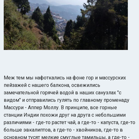
Меж тем мы нафоткались на фоне гор и массурских
пейзажей с нашего балкона, освежились
замечательной горячей водой в наших санузлах "с
видом" и отправились гулять по главному променаду
Массури - Аппер Моллу. В принципе, все горные
станции Индии похожи друг на друга с небольшими
различиями - где-то растет чай, а где-то - капуста, где-то
больше эвкалиптов, а где-то - хвойников, где-то в
основном тусят мелкие смуглые тамильцы, а где-то -