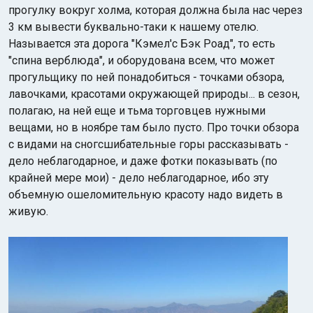
прогулку вокруг холма, которая должна была нас через
3 км вывести буквально-таки к нашему отелю.
Называется эта дорога "Кэмел'с Бэк Роад", то есть
"спина верблюда", и оборудована всем, что может
прогульщику по ней понадобиться - точками обзора,
лавочками, красотами окружающей природы... в сезон,
полагаю, на ней еще и тьма торговцев нужными
вещами, но в ноябре там было пусто. Про точки обзора
с видами на сногсшибательные горы рассказывать -
дело неблагодарное, и даже фотки показывать (по
крайней мере мои) - дело неблагодарное, ибо эту
объемную ошеломительную красоту надо видеть в
живую.