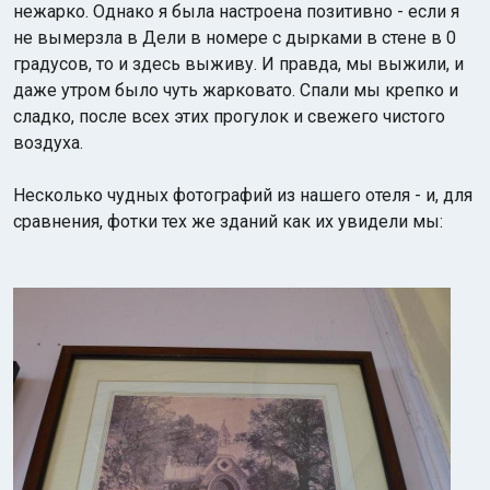
нежарко. Однако я была настроена позитивно - если я
не вымерзла в Дели в номере с дырками в стене в 0
градусов, то и здесь выживу. И правда, мы выжили, и
даже утром было чуть жарковато. Спали мы крепко и
сладко, после всех этих прогулок и свежего чистого
воздуха.
Несколько чудных фотографий из нашего отеля - и, для
сравнения, фотки тех же зданий как их увидели мы: