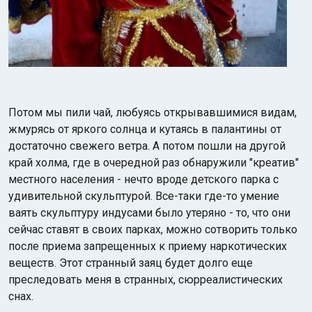
Потом мы пили чай, любуясь открывавшимися видам,
жмурясь от яркого солнца и кутаясь в палантины от
достаточно свежего ветра. А потом пошли на другой
край холма, где в очередной раз обнаружили "креатив"
местного населения - нечто вроде детского парка с
удивительной скульптурой. Все-таки где-то умение
ваять скульптуру индусами было утеряно - то, что они
сейчас ставят в своих парках, можно сотворить только
после приема запрещенных к приему наркотических
веществ. Этот странный заяц будет долго еще
преследовать меня в странных, сюрреалистических
снах.