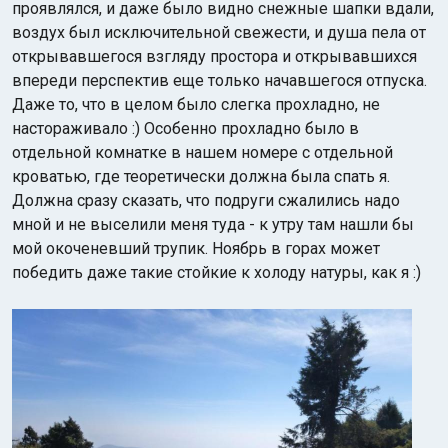
проявлялся, и даже было видно снежные шапки вдали,
воздух был исключительной свежести, и душа пела от
открывавшегося взгляду простора и открывавшихся
впереди перспектив еще только начавшегося отпуска.
Даже то, что в целом было слегка прохладно, не
настораживало :) Особенно прохладно было в
отдельной комнатке в нашем номере с отдельной
кроватью, где теоретически должна была спать я.
Должна сразу сказать, что подруги сжалились надо
мной и не выселили меня туда - к утру там нашли бы
мой окоченевший трупик. Ноябрь в горах может
победить даже такие стойкие к холоду натуры, как я :)