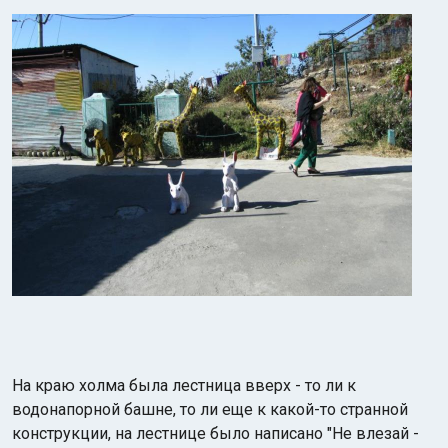
На краю холма была лестница вверх - то ли к
водонапорной башне, то ли еще к какой-то странной
конструкции, на лестнице было написано "Не влезай -