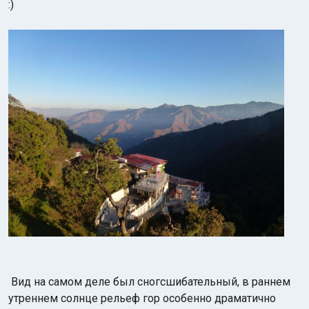
:)
Вид на самом деле был сногсшибательный, в раннем
утреннем солнце рельеф гор особенно драматично