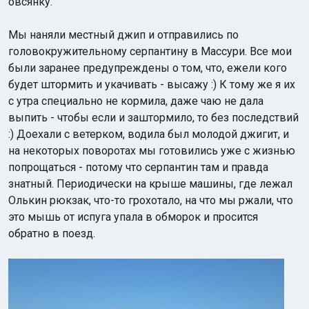
овсянку.
Мы наняли местный джип и отправились по
головокружительному серпантину в Массури. Все мои
были заранее предупреждены о том, что, ежели кого
будет штормить и укачивать - высажу :) К тому же я их
с утра специально не кормила, даже чаю не дала
выпить - чтобы если и заштормило, то без последствий
:) Доехали с ветерком, водила был молодой джигит, и
на некоторых поворотах мы готовились уже с жизнью
попрощаться - потому что серпантин там и правда
знатный. Периодически на крыше машины, где лежал
Олькин рюкзак, что-то грохотало, на что мы ржали, что
это мышь от испуга упала в обморок и просится
обратно в поезд.