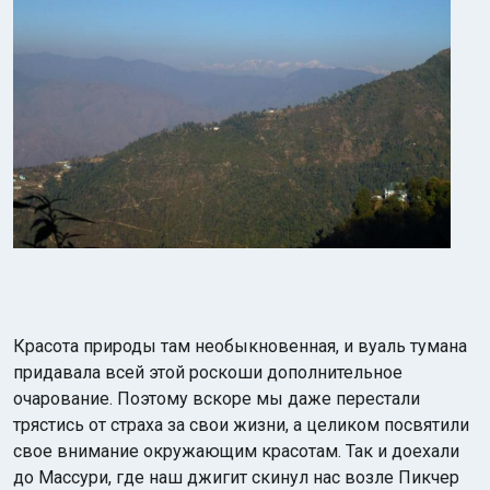
Красота природы там необыкновенная, и вуаль тумана
придавала всей этой роскоши дополнительное
очарование. Поэтому вскоре мы даже перестали
трястись от страха за свои жизни, а целиком посвятили
свое внимание окружающим красотам. Так и доехали
до Массури, где наш джигит скинул нас возле Пикчер