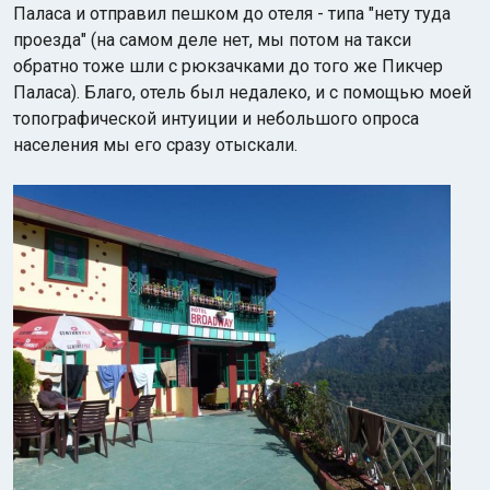
Паласа и отправил пешком до отеля - типа "нету туда
проезда" (на самом деле нет, мы потом на такси
обратно тоже шли с рюкзачками до того же Пикчер
Паласа). Благо, отель был недалеко, и с помощью моей
топографической интуиции и небольшого опроса
населения мы его сразу отыскали.