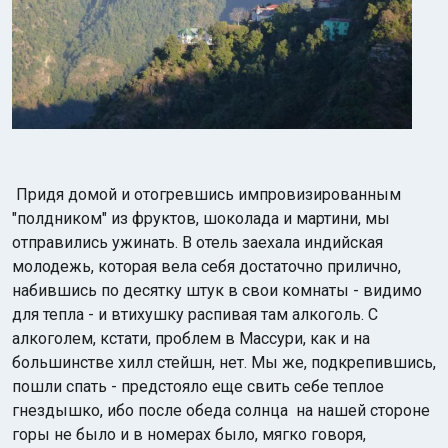
Придя домой и отогревшись импровизированным
"полдником" из фруктов, шоколада и мартини, мы
отправились ужинать. В отель заехала индийская
молодежь, которая вела себя достаточно прилично,
набившись по десятку штук в свои комнаты - видимо
для тепла - и втихушку распивая там алкоголь. С
алкоголем, кстати, проблем в Массури, как и на
большинстве хилл стейшн, нет. Мы же, подкрепившись,
пошли спать - предстояло еще свить себе теплое
гнездышко, ибо после обеда солнца на нашей стороне
горы не было и в номерах было, мягко говоря,