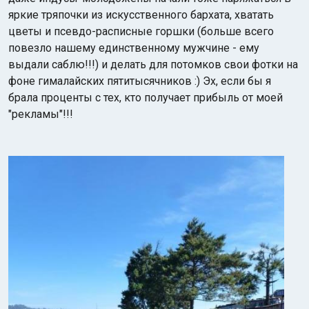
яркие тряпочки из искусственного бархата, хватать
цветы и псевдо-расписные горшки (больше всего
повезло нашему единственному мужчине - ему
выдали саблю!!!) и делать для потомков свои фотки на
фоне гималайских пятитысячников :) Эх, если бы я
брала проценты с тех, кто получает прибыль от моей
"рекламы"!!!