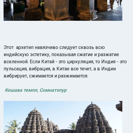
Этот архетип навязчиво следует сквозь всю
индийскую эстетику, показывая сжатие и разжатие
вселенной. Если Китай - это циркуляция, то Индия - это
пульсация, вибрация, в Китае все течет, а в Индии
вибрирует, сжимается и разжимается.
Кешава темпл, Сомнатхпур