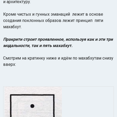
и архитектуру.
Кроме чистых и гунных эманаций лежит в основе
создания поклонных образов лежит принцип пяти
махабхут.
Пракрити строит проявленное, используя как и эти три
модальности, так и пять махабхут.
Смотрим на кратинку ниже и идём по махабхутам снизу
вверх: