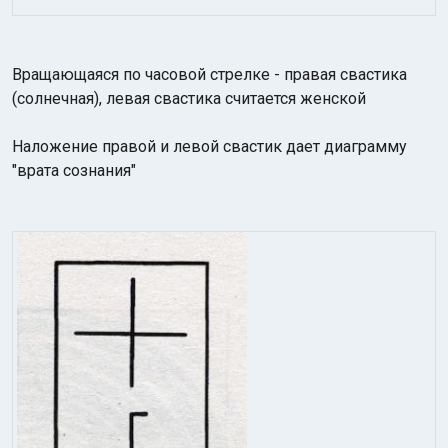
Вращающаяся по часовой стрелке - правая свастика
(солнечная), левая свастика считается женской
Наложение правой и левой свастик дает диаграмму
"врата сознания"