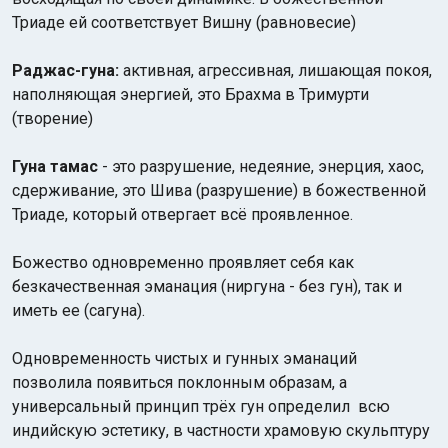
Триаде ей соответствует Вишну (равновесие)
Раджас-гуна:
активная, агрессивная, лишающая покоя,
наполняющая энергией, это Брахма в Тримурти
(творение)
Гуна тамас
- это разрушение, недеяние, энерция, хаос,
сдерживание, это Шива (разрушение) в божественной
Триаде, который отвергает всё проявленное.
Божество одновременно проявляет себя как
безкачественная эманация (ниргуна - без гун), так и
иметь ее (сагуна).
Одновременность чистых и гунных эманаций
позволила появиться поклонным образам, а
универсальный принцип трёх гун определил всю
индийскую эстетику, в частности храмовую скульптуру