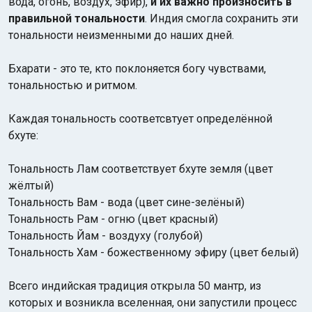
вода, огонь, воздух, эфир),
и их важно произносить в
правильной тональности
. Индия смогла сохранить эти
тональности неизменными до наших дней.
Бхарати - это те, кто поклоняется богу чувствами,
тональностью и ритмом.
Каждая тональность соответсвтует определённой
бхуте:
Тональность Лам соответствует бхуте земля (цвет
жёлтый)
Тональность Вам - вода (цвет сине-зелёный)
Тональность Рам - огню (цвет красный)
Тональность Йам - воздуху (голубой)
Тональность Хам - божественному эфиру (цвет белый)
Всего индийская традиция открыла 50 мантр, из
которых и возникла вселенная, они запустили процесс