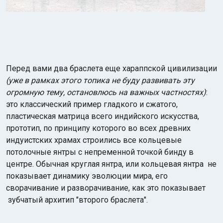
Перед вами два браслета еще хараппской цивилизации
(уже в рамках этого топика не буду развивать эту
огромную тему, остановлюсь на важных частностях)
:
это классический пример гладкого и сжатого,
пластическая матрица всего индийского искусства,
прототип, по принципу которого во всех древних
индуистских храмах строились все кольцевые
потолочные янтры с непременной точкой бинду в
центре. Обычная круглая янтра, или кольцевая янтра не
показывает динамику эволюции мира, его
сворачивание и разворачивание, как это показывает
зубчатый архитип "второго браслета".