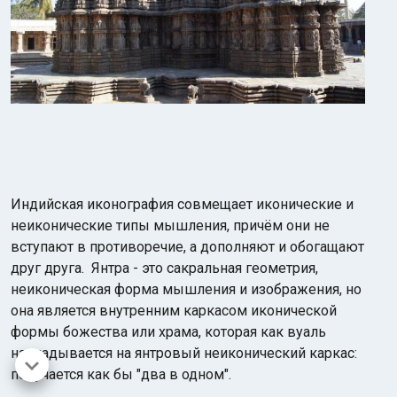
Индийская иконография совмещает иконические и
неиконические типы мышления, причём они не
вступают в противоречие, а дополняют и обогащают
друг друга. Янтра - это сакральная геометрия,
неиконическая форма мышления и изображения, но
она является внутренним каркасом иконической
формы божества или храма, которая как вуаль
накладывается на янтровый неиконический каркас:
получается как бы "два в одном".