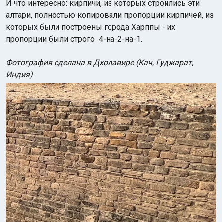
И что интересно: кирпичи, из которых строились эти
алтари, полностью копировали пропорции кирпичей, из
которых были построены города Харппы - их
пропорции были строго 4-на-2-на-1.
Фотография сделана в Дхолавире (Кач, Гуджарат,
Индия)