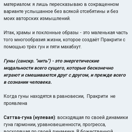
материалом: я лишь пересказываю в сокращенном
варианте услышанное без всякой отсебятины и без
моих авторских измышлений.
Итак, храмы и поклонные образы - это маленькая часть
того многообразия жизни, которое
создаёт Пракрити с
помощью трёх гун и пяти махабхут.
Гуны (санскр. "нить") - это энергетические
модальности всего сущего, которые бесконечно
играют и смешиваются друг с другом, и прежде всего
в сознании человека.
Когда гуны находятся в равновесии, Пракрити не
проявлена
Саттва-гуна (нулевая)
: восходящая по своей динамики
гуна гармонии, уравновешенности, прогресса,
восходящая по своей динамике. В божественной