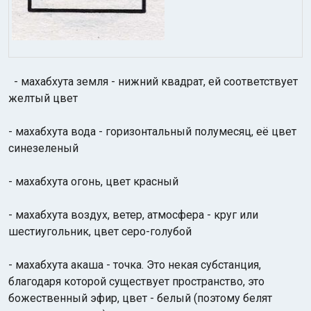
- махабхута земля - нижний квадрат, ей соответствует
желтый цвет
- махабхута вода - горизонтальный полумесяц, её цвет
синезеленый
- махабхута огонь, цвет красный
- махабхута воздух, ветер, атмосфера - круг или
шестиугольник, цвет серо-голубой
- махабхута акаша - точка. Это некая субстанция,
благодаря которой существует пространство, это
божественный эфир, цвет - белый (поэтому белят