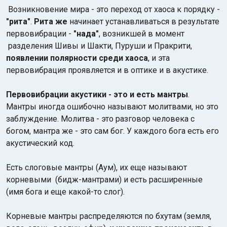
Возникновение мира - это переход от хаоса к порядку -
"рита"
.
Рита же
начинает устанавливаться в результате
первовибрации -
"нада"
, возникшей в момент
разделения Шивы и Шакти, Пуруши и Пракрити,
появлении полярности среди хаоса
, и эта
первовибрация проявляется и в оптике и в акустике.
Первовибрации акустики - это и есть мантры
.
Мантры иногда ошибочно называют молитвами, но это
заблуждение. Молитва - это разговор человека с
богом, мантра же - это сам бог. У каждого бога есть его
акустический код.
Есть слоговые мантры (Аум), их еще называют
корневыми (бидж-мантрами) и есть расширенные
(имя бога и еще какой-то слог).
Корневые мантры распределяются по бхутам (земля,