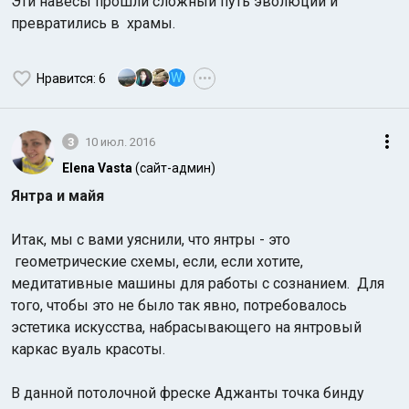
Эти навесы прошли сложный путь эволюции и
превратились в храмы.
W
Нравится
: 6
•••
3
10 июл. 2016
Elena Vasta
(сайт-админ)
Янтра и майя
Итак, мы с вами уяснили, что янтры - это
геометрические схемы, если, если хотите,
медитативные машины для работы с сознанием. Для
того, чтобы это не было так явно, потребовалось
эстетика искусства, набрасывающего на янтровый
каркас вуаль красоты.
В данной потолочной фреске Аджанты точка бинду