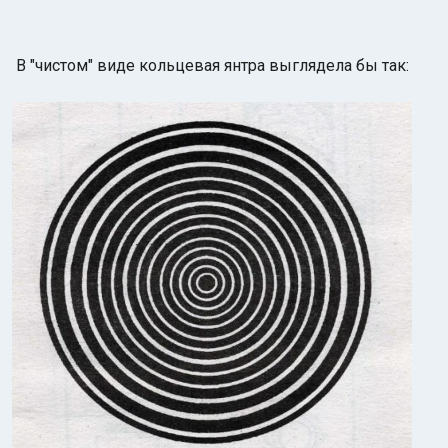
В "чистом" виде кольцевая янтра выглядела бы так: