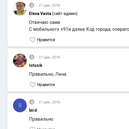
2
21 дек. 2016
Elena Vasta
(сайт-админ)
Отвечаю сама:
С мобильного +91и далее Код города, операт
Нравится
3
21 дек. 2016
lotusik
Правильно, Лена.
Нравится
4
21 дек. 2016
B
bird
Правильно.