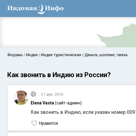
Форумы
Индия
Индия туристическая
Деньги, шоппинг, связь
Как звонить в Индию из России?
1
21 дек. 2016
Elena Vasta
(сайт-админ)
Как звонить в Индию, если указан номер 00
Аравийское мор
Нравится