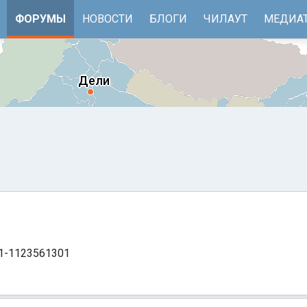
ФОРУМЫ
НОВОСТИ
БЛОГИ
ЧИЛАУТ
МЕДИА
91-1123561301
е
Бенгальский залив