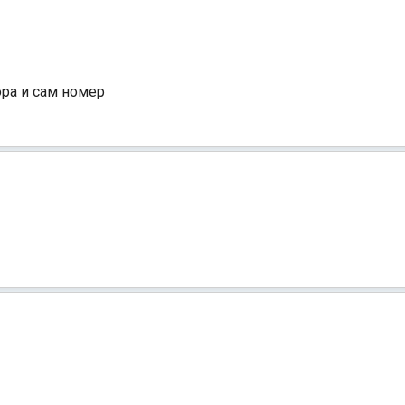
ора и сам номер
Индийский океан