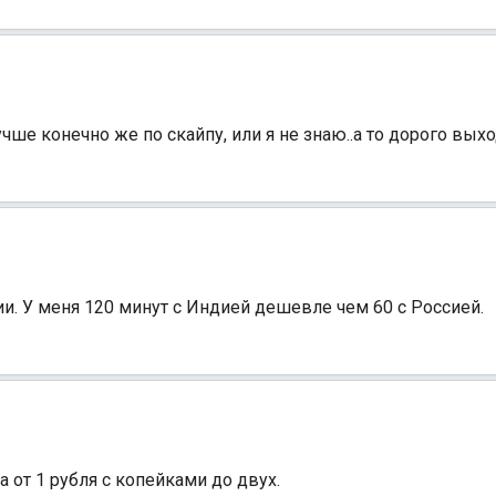
учше конечно же по скайпу, или я не знаю..а то дорого выхо
и. У меня 120 минут с Индией дешевле чем 60 с Россией.
а от 1 рубля с копейками до двух.