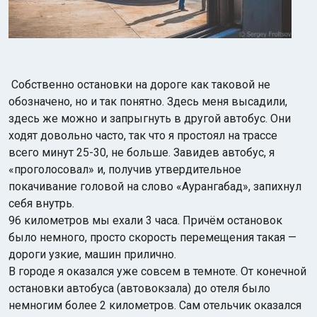
Собственно остановки на дороге как таковой не
обозначено, но и так понятно. Здесь меня высадили,
здесь же можно и запрыгнуть в другой автобус. Они
ходят довольно часто, так что я простоял на трассе
всего минут 25-30, не больше. Завидев автобус, я
«проголосовал» и, получив утвердительное
покачивание головой на слово «Аурангабад», запихнул
себя внутрь.
96 километров мы ехали 3 часа. Причём остановок
было немного, просто скорость перемещения такая —
дороги узкие, машин прилично.
В городе я оказался уже совсем в темноте. От конечной
остановки автобуса (автовокзала) до отеля было
немногим более 2 километров. Сам отельчик оказался