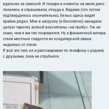
едальню за самосой. И повара и клиенты на меня дико
пялились и спрашивали, откуда я. Видимо (что потом
подтвердилось окончательно), белых здесь видят
крайне редко. Мне в нагрузку (и бесплатно) накидали
целую тарелку всякой вкуснятины «на пробу». Уж не
знаю, чем я им так понравился. Ну а финалочкой вечера
стали местные сладости из кондитерской лавки
недалеко от отеля.
Я всё это пил, ел и разговаривал по телефону с родней,
с друзьями, пока не отрубился.