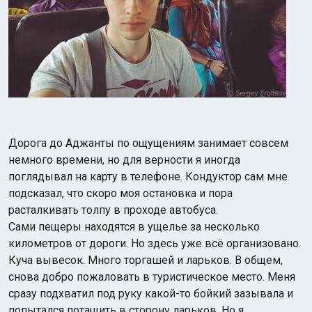
Дорога до Аджанты по ощущениям занимает совсем
немного времени, но для верности я иногда
поглядывал на карту в телефоне. Кондуктор сам мне
подсказал, что скоро моя остановка и пора
расталкивать толпу в проходе автобуса.
Сами пещеры находятся в ущелье за несколько
километров от дороги. Но здесь уже всё организовано.
Куча вывесок. Много торгашей и ларьков. В общем,
снова добро пожаловать в туристическое место. Меня
сразу подхватил под руку какой-то бойкий зазывала и
попытался потащить в сторону ларьков. Но я