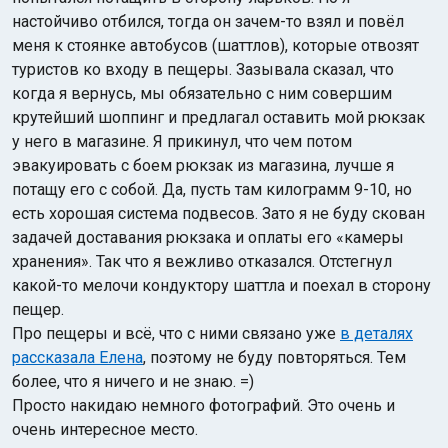
настойчиво отбился, тогда он зачем-то взял и повёл
меня к стоянке автобусов (шаттлов), которые отвозят
туристов ко входу в пещеры. Зазывала сказал, что
когда я вернусь, мы обязательно с ним совершим
крутейший шоппинг и предлагал оставить мой рюкзак
у него в магазине. Я прикинул, что чем потом
эвакуировать с боем рюкзак из магазина, лучше я
потащу его с собой. Да, пусть там килограмм 9-10, но
есть хорошая система подвесов. Зато я не буду скован
задачей доставания рюкзака и оплаты его «камеры
хранения». Так что я вежливо отказался. Отстегнул
какой-то мелочи кондуктору шаттла и поехал в сторону
пещер.
Про пещеры и всё, что с ними связано уже
в деталях
рассказала Елена
, поэтому не буду повторяться. Тем
более, что я ничего и не знаю. =)
Просто накидаю немного фотографий. Это очень и
очень интересное место.