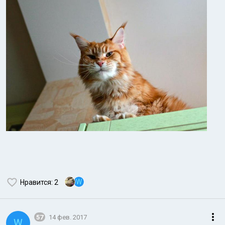
W
Нравится
: 2
57
14 фев. 2017
W