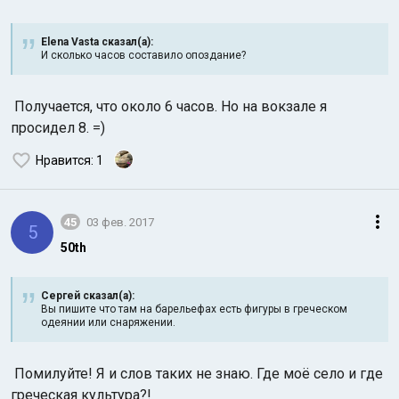
Elena Vasta сказал(а):
И сколько часов составило опоздание?
Получается, что около 6 часов. Но на вокзале я
просидел 8. =)
Нравится
: 1
45
03 фев. 2017
5
50th
Сергей сказал(а):
Вы пишите что там на барельефах есть фигуры в греческом
одеянии или снаряжении.
Помилуйте! Я и слов таких не знаю. Где моё село и где
греческая культура?!