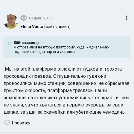
43
03 фев. 2017
Elena Vasta
(сайт-админ)
50th сказал(а):
Я отправился на вторую платформу, куда, к удивлению,
подошли ещё два парня и девушка.
Мы на этой платформе оглохли от гудков и грохота
проходящих поездов. Оглушительно гудя они
проносились мимо станции, совершенно не сбрасывая
при этом скорость, платформа тряслась, наши
чемоданы на колёсиках устремлялись к её краю, и мы
не знали, за что хвататься в первую очередь: за свои
шапки, за уши, за скамейки или убегающие чемоданы
Нравится