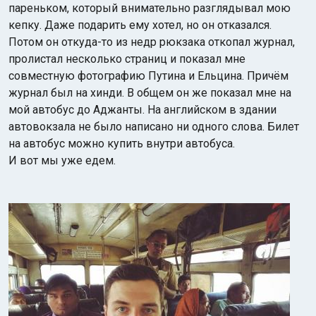
пареньком, который внимательно разглядывал мою
кепку. Даже подарить ему хотел, но он отказался.
Потом он откуда-то из недр рюкзака откопал журнал,
пролистал несколько страниц и показал мне
совместную фотографию Путина и Ельцина. Причём
журнал был на хинди. В общем он же показал мне на
мой автобус до Аджанты. На английском в здании
автовокзала не было написано ни одного слова. Билет
на автобус можно купить внутри автобуса.
И вот мы уже едем.