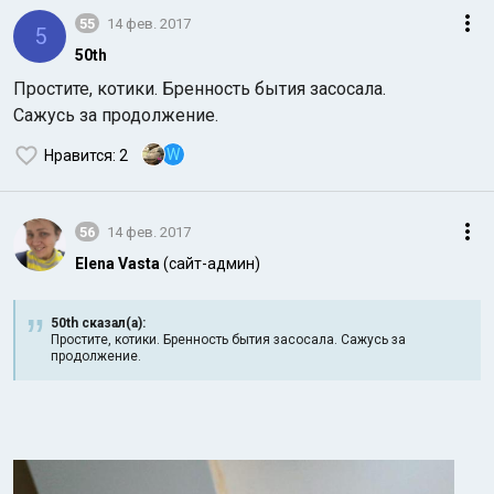
55
14 фев. 2017
5
50th
Простите, котики. Бренность бытия засосала.
Сажусь за продолжение.
W
Нравится
: 2
56
14 фев. 2017
Elena Vasta
(сайт-админ)
50th сказал(а):
Простите, котики. Бренность бытия засосала. Сажусь за
продолжение.