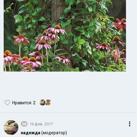
Нравится
: 2
58
16 фев. 2017
надежда
(модератор)