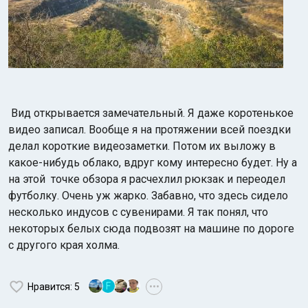
Вид открывается замечательный. Я даже коротенькое
видео записал. Вообще я на протяжении всей поездки
делал короткие видеозаметки. Потом их выложу в
какое-нибудь облако, вдруг кому интересно будет. Ну а
на этой точке обзора я расчехлил рюкзак и переодел
футболку. Очень уж жарко. Забавно, что здесь сидело
несколько индусов с сувенирами. Я так понял, что
некоторых белых сюда подвозят на машине по дороге
с другого края холма.
F
Нравится
: 5
•••