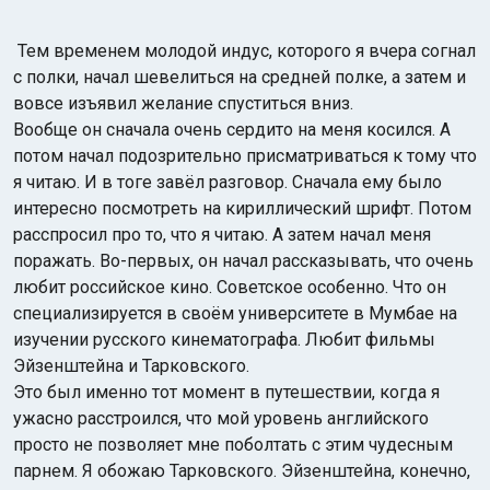
Тем временем молодой индус, которого я вчера согнал
с полки, начал шевелиться на средней полке, а затем и
вовсе изъявил желание спуститься вниз.
Вообще он сначала очень сердито на меня косился. А
потом начал подозрительно присматриваться к тому что
я читаю. И в тоге завёл разговор. Сначала ему было
интересно посмотреть на кириллический шрифт. Потом
расспросил про то, что я читаю. А затем начал меня
поражать. Во-первых, он начал рассказывать, что очень
любит российское кино. Советское особенно. Что он
специализируется в своём университете в Мумбае на
изучении русского кинематографа. Любит фильмы
Эйзенштейна и Тарковского.
Это был именно тот момент в путешествии, когда я
ужасно расстроился, что мой уровень английского
просто не позволяет мне поболтать с этим чудесным
парнем. Я обожаю Тарковского. Эйзенштейна, конечно,