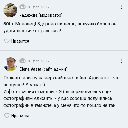
49
03 фев. 2017
надежда
(модератор)
50th
Молодец! Здорово пишешь, получаю большое
удовольствие от рассказа!
Нравится
50
03 фев. 2017
Elena Vasta
(сайт-админ)
Полезть в жару на верхний вью пойнт Аджанты - это
поступок! Уважаю)
И фотографии отменные. Я бы порадовалась еще
фотографиям Аджанты - у вас хорошо получились
фотографии в темноте, а у меня что-то пошло не так
Нравится