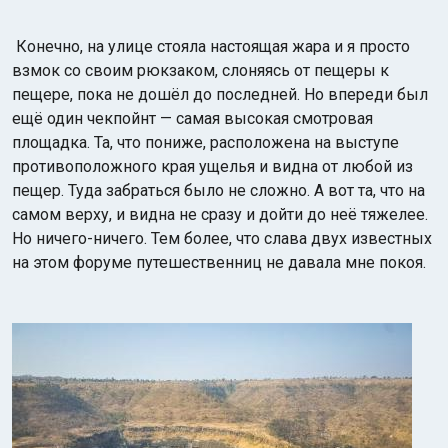
Конечно, на улице стояла настоящая жара и я просто
взмок со своим рюкзаком, слоняясь от пещеры к
пещере, пока не дошёл до последней. Но впереди был
ещё один чекпойнт — самая высокая смотровая
площадка. Та, что пониже, расположена на выступе
противоположного края ущелья и видна от любой из
пещер. Туда забраться было не сложно. А вот та, что на
самом верху, и видна не сразу и дойти до неё тяжелее.
Но ничего-ничего. Тем более, что слава двух известных
на этом форуме путешественниц не давала мне покоя.