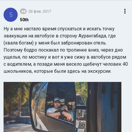
48
03 фев. 2017
5
50th
Ну а мне настало время спускаться и искать точку
эвакуации на автобусе в сторону Аурангабада, где
(хвала богам) у меня был забронирован отель.
Поэтому бодро поскакал по тропинке вниз, через дно
ущелья, по мостику и вот я уже сижу в автобусе рядом
с водителем, а позади меня весело щебечут человек 40
школьников, которые были здесь на экскурсии.