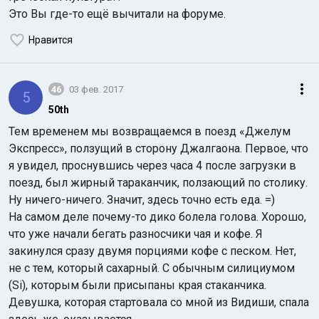
Это Вы где-то ещё вычитали на форуме.
Нравится
46
03 фев. 2017
5
50th
Тем временем мы возвращаемся в поезд «Джелум
Экспресс», ползущий в сторону Джалгаона. Первое, что
я увидел, проснувшись через часа 4 после загрузки в
поезд, был жирный тараканчик, ползающий по столику.
Ну ничего-ничего. Значит, здесь точно есть еда. =)
На самом деле почему-то дико болела голова. Хорошо,
что уже начали бегать разносчики чая и кофе. Я
закинулся сразу двумя порциями кофе с песком. Нет,
не с тем, который сахарный. С обычным силициумом
(Si), которым были присыпаны края стаканчика.
Девушка, которая стартовала со мной из Видиши, спала