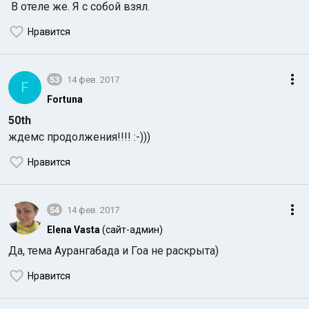
В отеле же. Я с собой взял.
Нравится
53
14 фев. 2017
F
Fortuna
50th
ждемс продолжения!!!! :-)))
Нравится
54
14 фев. 2017
Elena Vasta
(сайт-админ)
Да, тема Аурангабада и Гоа не раскрыта)
Нравится