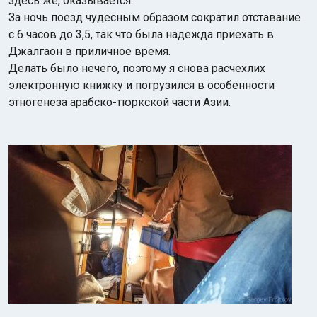
здесь же, оказывается.
За ночь поезд чудесным образом сократил отставание
с 6 часов до 3,5, так что была надежда приехать в
Джалгаон в приличное время.
Делать было нечего, поэтому я снова расчехлих
электронную книжку и погрузился в особенности
этногенеза арабско-тюркской части Азии.