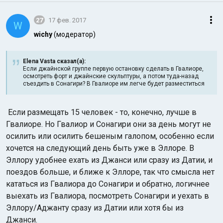
27
17 фев. 2017
W
wichy
(модератор)
Elena Vasta сказал(а):
Если джайнской группе первую остановку сделать в Гвалиоре,
осмотреть форт и джайнские скульптуры, а потом туда-назад
съездить в Сонагири? В Гвалиоре им легче будет разместиться
Если размещать 15 человек - то, конечно, лучше в
Гвалиоре. Но Гвалиор и Сонагири они за день могут не
осилить или осилить бешеным галопом, особенно если
хочется на следующий день быть уже в Эллоре. В
Эллору удобнее ехать из Джанси или сразу из Датии, и
поездов больше, и ближе к Эллоре, так что смысла нет
кататься из Гвалиора до Сонагири и обратно, логичнее
выехать из Гвалиора, посмотреть Сонагири и уехать в
Эллору/Аджанту сразу из Датии или хотя бы из
Джанси.