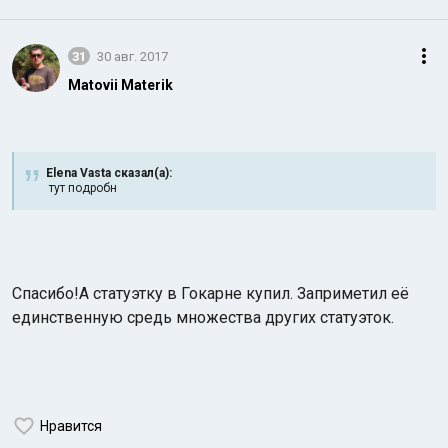
31
30 авг. 2017
Matovii Materik
Elena Vasta сказал(а):
тут подробн
Спасибо!А статуэтку в Гокарне купил. Заприметил её
единственную средь множества других статуэток.
Нравится