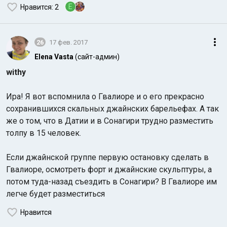
E
Нравится
: 2
26
17 фев. 2017
Elena Vasta
(сайт-админ)
withy
Ира! Я вот вспомнила о Гвалиоре и о его прекрасно
сохранившихся скальных джайнских барельефах. А так
же о том, что в Датии и в Сонагири трудно разместить
толпу в 15 человек.
Если джайнской группе первую остановку сделать в
Гвалиоре, осмотреть форт и джайнские скульптуры, а
потом туда-назад съездить в Сонагири? В Гвалиоре им
легче будет разместиться
Нравится