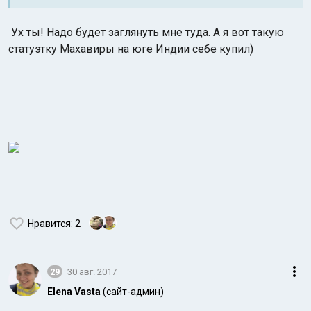
Ух ты! Надо будет заглянуть мне туда. А я вот такую
статуэтку Махавиры на юге Индии себе купил)
Нравится
: 2
29
30 авг. 2017
Elena Vasta
(сайт-админ)