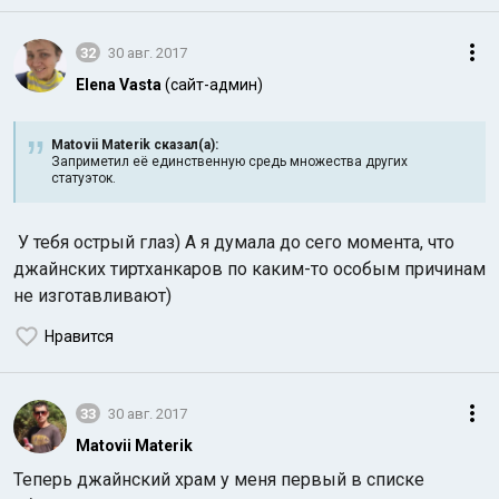
32
30 авг. 2017
Elena Vasta
(сайт-админ)
Matovii Materik сказал(а):
Заприметил её единственную средь множества других
статуэток.
У тебя острый глаз) А я думала до сего момента, что
джайнских тиртханкаров по каким-то особым причинам
не изготавливают)
Нравится
33
30 авг. 2017
Matovii Materik
Теперь джайнский храм у меня первый в списке