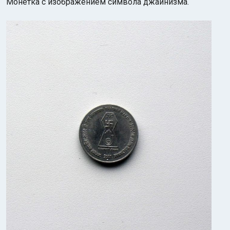
Монетка с изображением символа джайнизма.