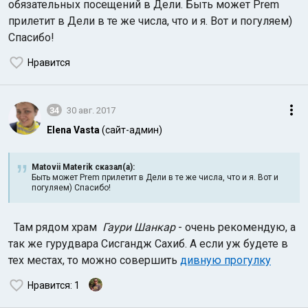
обязательных посещений в Дели. Быть может Prem
прилетит в Дели в те же числа, что и я. Вот и погуляем)
Спасибо!
Нравится
34
30 авг. 2017
Elena Vasta
(сайт-админ)
Matovii Materik сказал(а):
Быть может Prem прилетит в Дели в те же числа, что и я. Вот и
погуляем) Спасибо!
Там рядом храм
Гаури Шанкар
- очень рекомендую, а
так же гурудвара Сисгандж Сахиб. А если уж будете в
тех местах, то можно совершить
дивную прогулку
Нравится
: 1