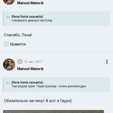
Matovii Materik
Elena Vasta сказал(а):
совершить дивную прогулку
Спасибо, Лена!
Нравится
37
31 авг. 2017
Matovii Materik
Elena Vasta сказал(а):
Там рядом храм Гаури Шанкар - очень рекомендую
Обязательно загляну! А вот и Гаури)