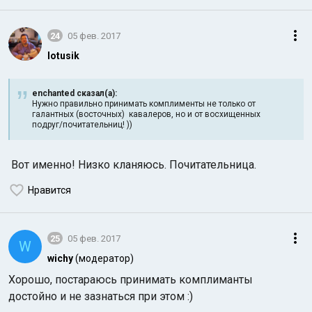
24
05 фев. 2017
lotusik
enchanted сказал(а):
Нужно правильно принимать комплименты не только от
галантных (восточных) кавалеров, но и от восхищенных
подруг/почитательниц! ))
Вот именно! Низко кланяюсь. Почитательница.
Нравится
25
05 фев. 2017
W
wichy
(модератор)
Хорошо, постараюсь принимать комплиманты
достойно и не зазнаться при этом :)