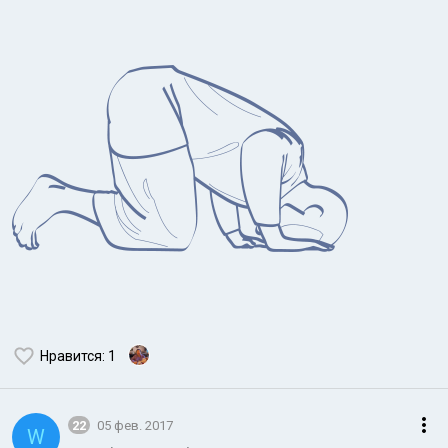
Индийский океан
Нравится
: 1
22
05 фев. 2017
W