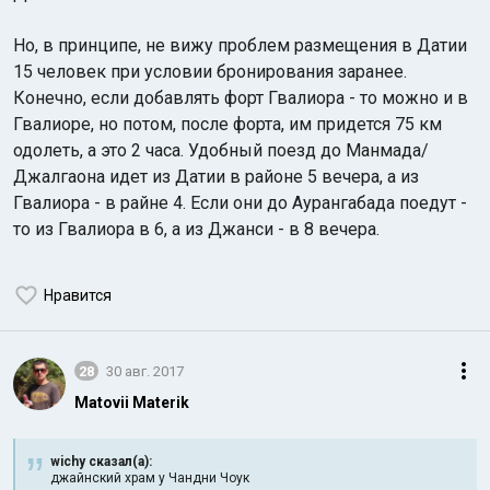
Но, в принципе, не вижу проблем размещения в Датии
15 человек при условии бронирования заранее.
Конечно, если добавлять форт Гвалиора - то можно и в
Гвалиоре, но потом, после форта, им придется 75 км
одолеть, а это 2 часа. Удобный поезд до Манмада/
Джалгаона идет из Датии в районе 5 вечера, а из
Гвалиора - в райне 4. Если они до Аурангабада поедут -
то из Гвалиора в 6, а из Джанси - в 8 вечера.
Нравится
28
30 авг. 2017
Matovii Materik
wichy сказал(а):
джайнский храм у Чандни Чоук