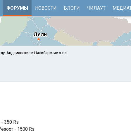
ФОРУМЫ
НОВОСТИ
БЛОГИ
ЧИЛАУТ
МЕДИА
ду, Андаманские и Никобарские о-ва
е
Бенгальский залив
 - 350 Rs
езорт - 1500 Rs