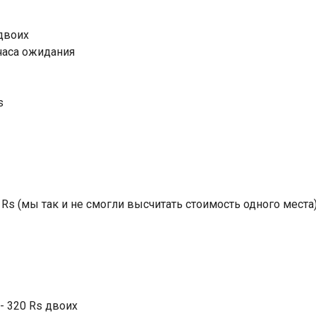
 двоих
 часа ожидания
s
0 Rs (мы так и не смогли высчитать стоимость одного места)
- 320 Rs двоих