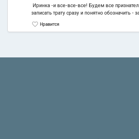
Иринка -и все-все-все! Будем все признател
записать трату сразу и понятно обозначить - з
Нравится