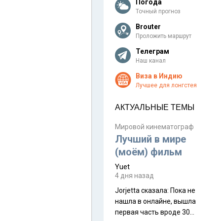
Погода
Точный прогноз
Brouter
Проложить маршрут
Телеграм
Наш канал
Виза в Индию
Лучшее для лонгстея
АКТУАЛЬНЫЕ ТЕМЫ
Мировой кинематограф
Лучший в мире
(моём) фильм
Yuet
4 дня назад
Jorjetta сказалa: Пока не
нашла в онлайне, вышла
первая часть вроде 30