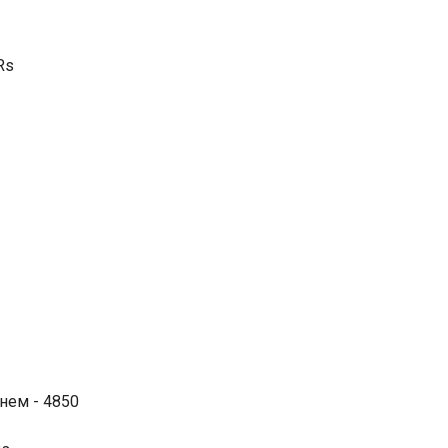
Rs
 нем - 4850