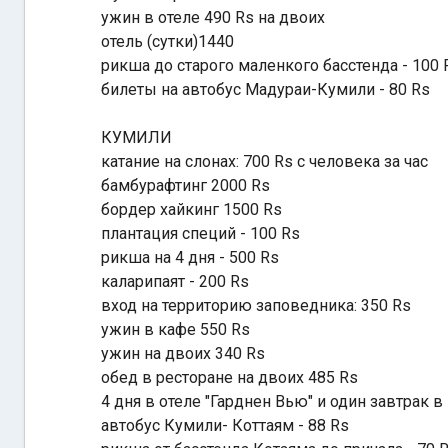
ужин в отеле 490 Rs на двоих
отель (сутки)1440
рикша до старого маленкого басстенда - 100 
билеты на автобус Мадураи-Кумили - 80 Rs
КУМИЛИ
катание на слонах: 700 Rs с человека за час
бамбурафтинг 2000 Rs
бордер хайкинг 1500 Rs
плантация специй - 100 Rs
рикша на 4 дня - 500 Rs
каларипаят - 200 Rs
вход на территорию заповедника: 350 Rs
ужин в кафе 550 Rs
ужин на двоих 340 Rs
обед в ресторане на двоих 485 Rs
4 дня в отеле "Гарднен Вью" и один завтрак в
автобус Кумили- Коттаям - 88 Rs