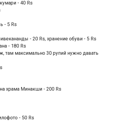
кумари - 40 Rs
s
ь - 5 Rs
ивекананды - 20 Rs, хранение обуви - 5 Rs
ана - 180 Rs
беж, там максимально 30 рупий нужно давать
s
на храма Минакши - 200 Rs
илофото - 50 Rs