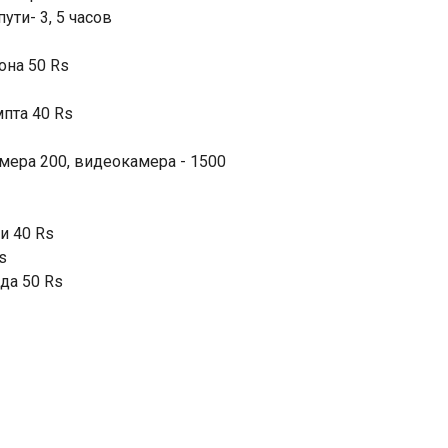
ти- 3, 5 часов
она 50 Rs
пта 40 Rs
Индийский океан
мера 200, видеокамера - 1500
и 40 Rs
s
да 50 Rs