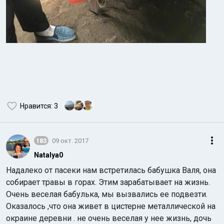
Нравится
: 3
183
09 окт. 2017
Natalya0
Надалеко от пасеки нам встретилась бабушка Валя, она
собирает травы в горах. Этим зарабатывает на жизнь.
Очень веселая бабулька, мы вызвались ее подвезти.
Оказалось ,что она живет в цистерне металлической на
окраине деревни . не очень веселая у нее жизнь, дочь