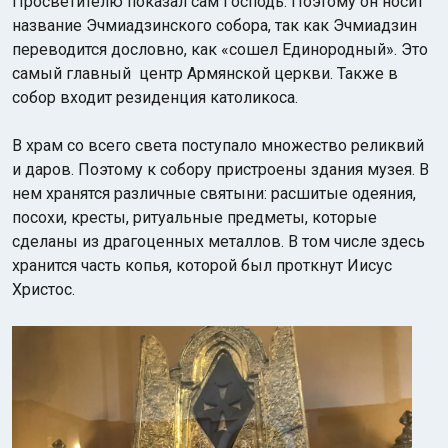
Просветителю показал сам Господь. Поэтому он носит
название Эчмиадзинского собора, так как Эчмиадзин
переводится дословно, как «сошел Единородный». Это
самый главный центр Армянской церкви. Также в
собор входит резиденция католикоса.
В храм со всего света поступало множество реликвий
и даров. Поэтому к собору пристроены здания музея. В
нем хранятся различные святыни: расшитые одеяния,
посохи, кресты, ритуальные предметы, которые
сделаны из драгоценных металлов. В том числе здесь
хранится часть копья, которой был проткнут Иисус
Христос.