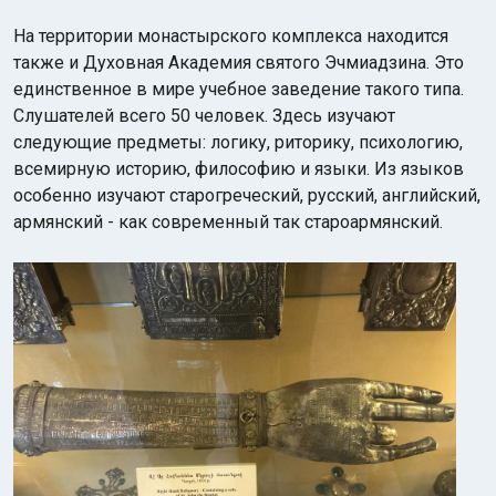
На территории монастырского комплекса находится
также и Духовная Академия святого Эчмиадзина. Это
единственное в мире учебное заведение такого типа.
Слушателей всего 50 человек. Здесь изучают
следующие предметы: логику, риторику, психологию,
всемирную историю, философию и языки. Из языков
особенно изучают старогреческий, русский, английский,
армянский - как современный так староармянский.