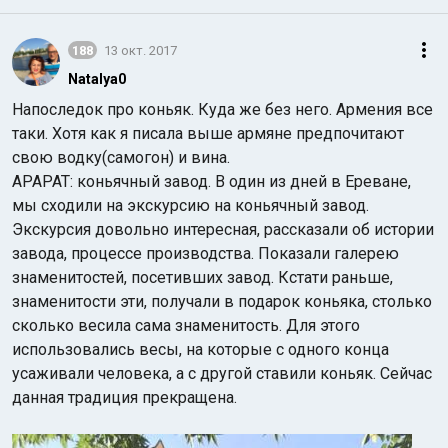
188
13 окт. 2017
Natalya0
Напоследок про коньяк. Куда же без него. Армения все
таки. Хотя как я писала выше армяне предпочитают
свою водку(самогон) и вина.
АРАРАТ: коньячный завод. В один из дней в Ереване,
мы сходили на экскурсию на коньячный завод.
Экскурсия довольно интересная, рассказали об истории
завода, процессе производства. Показали галерею
знаменитостей, посетивших завод. Кстати раньше,
знаменитости эти, получали в подарок коньяка, столько
сколько весила сама знаменитость. Для этого
использовались весы, на которые с одного конца
усаживали человека, а с другой ставили коньяк. Сейчас
данная традиция прекращена.