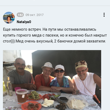
182
09 окт. 2017
Natalya0
Еще немного встреч. На пути мы останавливались
купить горного меда с пасеки, но и конечно был накрыт
стол))).Мед очень вкусный, 2 баночки домой захватили.