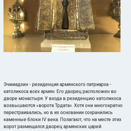
Эчмиадзин - резиденция армянского патриарха -
католикоса всех армян. Его дворец расположен во
дворе монастыря. У входа в резиденцию католикоса
возвышаются «ворота Трдата». Хотя они многократно
перестраивались, но в их основании сохранились
каменные блоки IV века. Полагают, что на месте этих
ворот размещался дворец армянских царей.