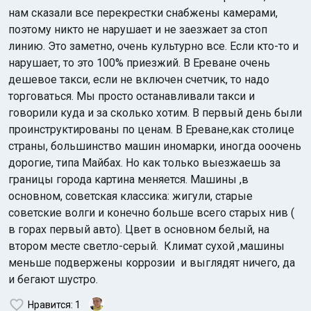
нам сказали все перекрестки снабжены камерами,
поэтому никто не нарушает и не заезжает за стоп
линию. Это заметно, очень культурно все. Если кто-то и
нарушает, то это 100% приезжий. В Ереване очень
дешевое такси, если не включен счетчик, то надо
торговаться. Мы просто останавливали такси и
говорили куда и за сколько хотим. В первый день были
Индийский океан
проинструктированы по ценам. В Ереване,как столице
страны, большинство машин иномарки, иногда ооочень
дорогие, типа Майбах. Но как только выезжаешь за
границы города картина меняется. Машины ,в
основном, советская классика: жигули, старые
советские волги и конечно больше всего старых нив (
в горах первый авто). Цвет в основном белый, на
втором месте светло-серый. Климат сухой ,машины
меньше подвержены коррозии и выглядят ничего, да
и бегают шустро.
Нравится
: 1