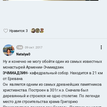
Нравится
: 3
184
09 окт. 2017
Natalya0
Ну и конечно не могу обойти один из самых известных
монастырей Армении-Эчмиадзин.
ЭЧМИАДЗИН-
кафедральный собор. Находится в 21 км
от Еревана.
Он
является одним из самых древнейших памятников
христианства. Построен в 301г.н.э. Сначала был
деревянный и строился не одно столетие. По легенде
место для строительства храма Григорию