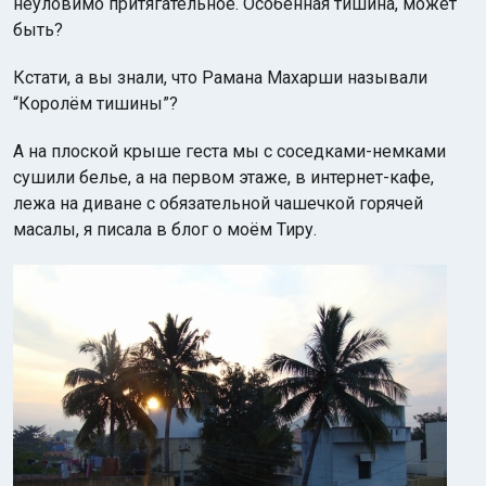
неуловимо притягательное. Особенная тишина, может
быть?
Кстати, а вы знали, что Рамана Махарши называли
“Королём тишины”?
А на плоской крыше геста мы с соседками-немками
сушили белье, а на первом этаже, в интернет-кафе,
лежа на диване с обязательной чашечкой горячей
масалы, я писала в блог о моём Тиру.