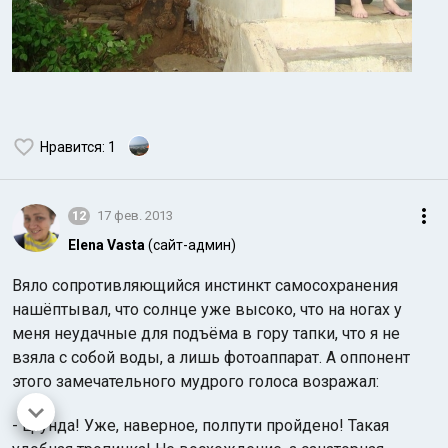
Нравится
: 1
12
17 фев. 2013
Elena Vasta
(сайт-админ)
Вяло сопротивляющийся инстинкт самосохранения
нашёптывал, что солнце уже высоко, что на ногах у
меня неудачные для подъёма в гору тапки, что я не
взяла с собой воды, а лишь фотоаппарат. А оппонент
этого замечательного мудрого голоса возражал:
- Ерунда! Уже, наверное, полпути пройдено! Такая