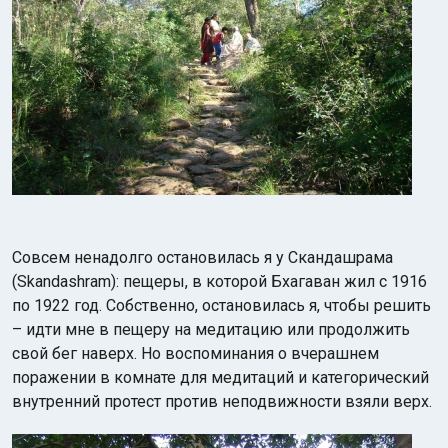
Совсем ненадолго остановилась я у Скандашрама
(Skandashram): пещеры, в которой Бхагаван жил с 1916
по 1922 год. Собственно, остановилась я, чтобы решить
– идти мне в пещеру на медитацию или продолжить
свой бег наверх. Но воспоминания о вчерашнем
поражении в комнате для медитаций и категорический
внутренний протест против неподвижности взяли верх.