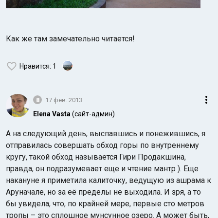
Как же там замечательно читается!
Нравится
: 1
8
17 фев. 2013
Elena Vasta
(сайт-админ)
А на следующий день, выспавшись и понежившись, я
отправилась совершать обход горы по внутреннему
кругу, такой обход называется Гири Продакшина,
правда, он подразумевает еще и чтение мантр ). Еще
накануне я приметила калиточку, ведущую из ашрама к
Аруначале, но за её пределы не выходила. И зря, а то
бы увидела, что, по крайней мере, первые сто метров
тропы – это сплошное мунсунное озеро. А может быть,