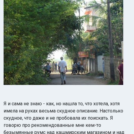
Я и сама не знаю - как, но нашла то, что хотела, хотя
имела на руках весьма скудное описание. Настолько
скудное, что даже и не пробовала их поискать. Я
говорю про рекомендованные мне кем-то
безымянные румс над кашмирским магазином и над