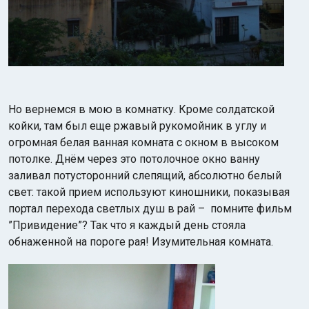
Но вернемся в мою в комнатку. Кроме солдатской
койки, там был еще ржавый рукомойник в углу и
огромная белая ванная комната с окном в высоком
потолке. Днём через это потолочное окно ванну
заливал потусторонний слепящий, абсолютно белый
свет: такой прием используют киношники, показывая
портал перехода светлых душ в рай – помните фильм
”Привидение”? Так что я каждый день стояла
обнаженной на пороге рая! Изумительная комната.