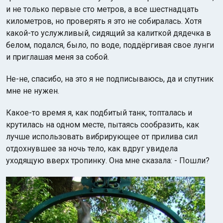
и не только первые сто метров, а все шестнадцать
километров, но проверять я это не собиралась. Хотя
какой-то услужливый, сидящий за калиткой дядечка в
белом, подался, было, по воде, поддёргивая свое лунги
и приглашая меня за собой.
Не-не, спасибо, на это я не подписываюсь, да и спутник
мне не нужен.
Какое-то время я, как подбитый танк, топталась и
крутилась на одном месте, пытаясь сообразить, как
лучше использовать вибрирующее от прилива сил
отдохнувшее за ночь тело, как вдруг увидела
уходящую вверх тропинку. Она мне сказала: - Пошли?