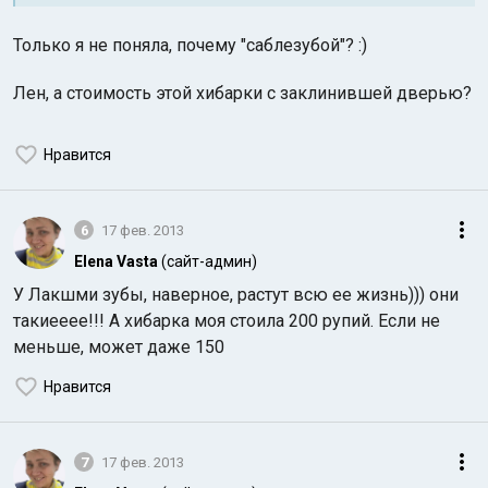
Только я не поняла, почему "саблезубой"? :)
Лен, а стоимость этой хибарки с заклинившей дверью?
Нравится
6
17 фев. 2013
Elena Vasta
(сайт-админ)
У Лакшми зубы, наверное, растут всю ее жизнь))) они
такиееее!!! А хибарка моя стоила 200 рупий. Если не
меньше, может даже 150
Нравится
7
17 фев. 2013