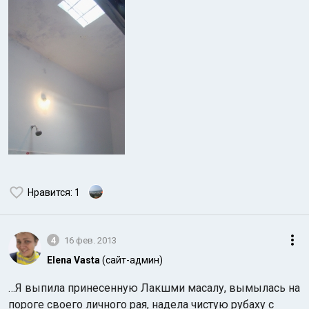
Нравится
: 1
4
16 фев. 2013
Elena Vasta
(сайт-админ)
…Я выпила принесенную Лакшми масалу, вымылась на
пороге своего личного рая, надела чистую рубаху с