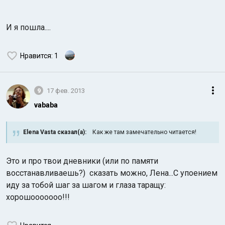
И я пошла....
Нравится
: 1
9
17 фев. 2013
vababa
Elena Vasta сказал(а):
Как же там замечательно читается!
Это и про твои дневники (или по памяти
восстанавливаешь?) сказать можно, Лена...С упоением
иду за тобой шаг за шагом и глаза таращу:
хорошооооооо!!!