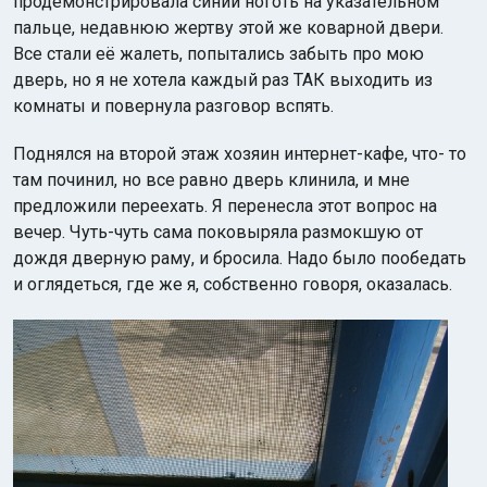
продемонстрировала синий ноготь на указательном
пальце, недавнюю жертву этой же коварной двери.
Все стали её жалеть, попытались забыть про мою
дверь, но я не хотела каждый раз ТАК выходить из
комнаты и повернула разговор вспять.
Поднялся на второй этаж хозяин интернет-кафе, что- то
там починил, но все равно дверь клинила, и мне
предложили переехать. Я перенесла этот вопрос на
вечер. Чуть-чуть сама поковыряла размокшую от
дождя дверную раму, и бросила. Надо было пообедать
и оглядеться, где же я, собственно говоря, оказалась.