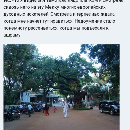
тех, что я видела! Я замотала лицо платком и смотрела
сквозь него на эту Мекку многих европейских
духовных искателей. Смотрела и терпеливо ждала,
когда мне начнет тут нравиться. Недоумение стало
понемногу рассеиваться, когда мы подъехали к
ашраму.