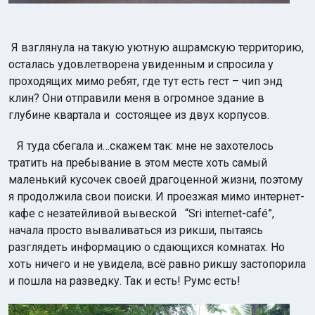
Я взглянула на такую уютную ашрамскую территорию,
осталась удовлетворена увиденным и спросила у
проходящих мимо ребят, где тут есть гест – чип энд
клин? Они отправили меня в огромное здание в
глубине квартала и состоящее из двух корпусов.
Я туда сбегала и…скажем так: мне не захотелось
тратить на пребывание в этом месте хоть самый
маленький кусочек своей драгоценной жизни, поэтому
я продолжила свои поиски. И проезжая мимо интернет-
кафе с незатейливой вывеской “Sri internet-café”,
начала просто вываливаться из рикши, пытаясь
разглядеть информацию о сдающихся комнатах. Но
хоть ничего и не увидела, всё равно рикшу застопорила
и пошла на разведку. Так и есть! Румс есть!