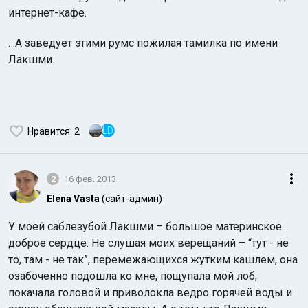
интернет-кафе.
…А заведует этими румс пожилая тамилка по имени
Лакшми.
LD
Нравится
: 2
2
16 фев. 2013
Elena Vasta
(сайт-админ)
У моей саблезубой Лакшми – большое материнское
доброе сердце. Не слушая моих верещаний – “тут - не
то, там - не так”, перемежающихся жутким кашлем, она
озабоченно подошла ко мне, пощупала мой лоб,
покачала головой и приволокла ведро горячей воды и