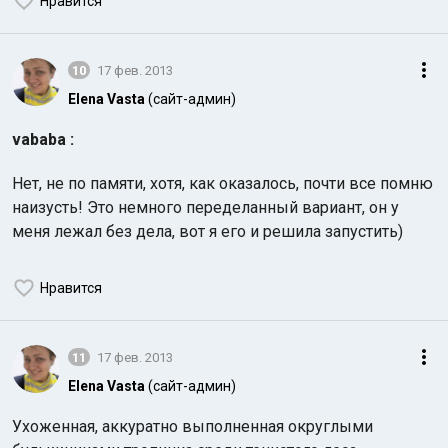
Нравится
10
17 фев. 2013
Elena Vasta
(сайт-админ)
vababa :
Нет, не по памяти, хотя, как оказалось, почти все помню
наизусть! Это немного переделанный вариант, он у
меня лежал без дела, вот я его и решила запустить)
Нравится
11
17 фев. 2013
Elena Vasta
(сайт-админ)
Ухоженная, аккуратно выполненная округлыми