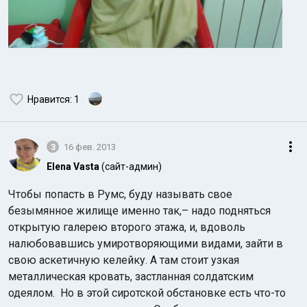
Нравится
: 1
3
16 фев. 2013
Elena Vasta
(сайт-админ)
Чтобы попасть в Румс, буду называть свое
безымянное жилище именно так,– надо подняться
открытую галерею второго этажа, и, вдоволь
налюбовавшись умиротворяющими видами, зайти в
свою аскетичную келейку. А там стоит узкая
металлическая кровать, застланная солдатским
одеялом. Но в этой сиротской обстановке есть что-то