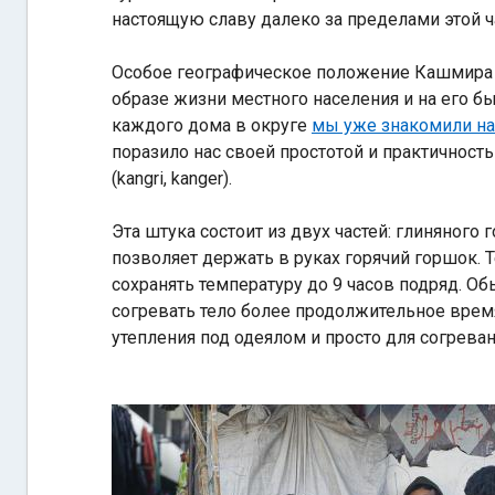
настоящую славу далеко за пределами этой ча
Особое географическое положение Кашмира д
образе жизни местного населения и на его бы
каждого дома в округе
мы уже знакомили на
поразило нас своей простотой и практичност
(kangri, kanger).
Эта штука состоит из двух частей: глиняного
позволяет держать в руках горячий горшок. 
сохранять температуру до 9 часов подряд. О
согревать тело более продолжительное время.
утепления под одеялом и просто для согреван