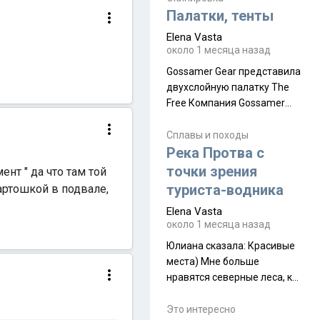
надеюсь увидеть.
Палатки, тенты
Elena Vasta
около 1 месяца назад
Gossamer Gear представила
двухслойную палатку The
Free Компания Gossamer
Gear представила
туристическую палатку The
Сплавы и походы
Free, которая стала первой
Река Протва с
полностью самонесущей
точки зрения
нт " да что там той
ультралегкой моделью в
туриста-водника
артошкой в подвале,
ассортименте
Elena Vasta
производителя. Новинка
около 1 месяца назад
получила двухслойную
конструкцию с отдельным
Юлиана сказалa: Красивые
внешним тентом и сетчатой
места) Мне больше
внутренней палаткой, а ее
нравятся северные леса, как
масса в базовой
в Новгородчине)) Где флора
комплектации составляет
южной тайги
Это интересно