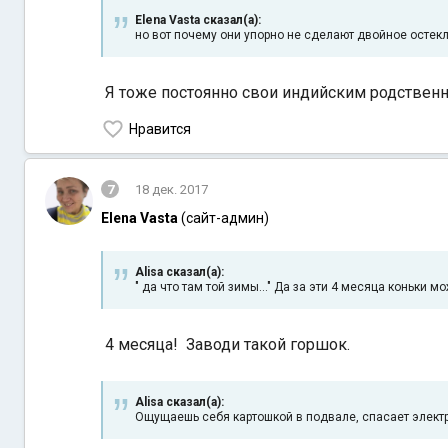
Elena Vasta сказал(а):
но вот почему они упорно не сделают двойное остекл
Я тоже постоянно свои индийским родственнич
Нравится
7
18 дек. 2017
Elena Vasta
(сайт-админ)
Alisa сказал(а):
" да что там той зимы..." Да за эти 4 месяца коньки
4 месяца! Заводи такой горшок.
Alisa сказал(а):
Ощущаешь себя картошкой в подвале, спасает электр