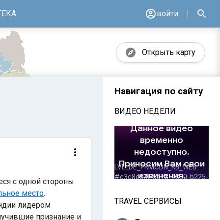
ТЕКА
войти
Открыть карту
Навигация по сайту
ВИДЕО НЕДЕЛИ
ся с одной стороны
льное место
.
TRAVEL СЕРВИСЫ
Индии лидером
лучившие признание и