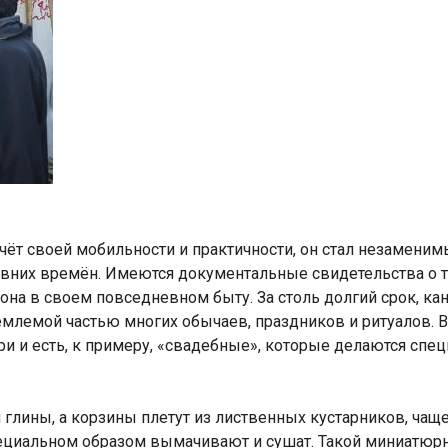
чёт своей мобильности и практичности, он стал незамени
вних времён. Имеются документальные свидетельства о то
она в своем повседневном быту. За столь долгий срок, ка
млемой частью многих обычаев, праздников и ритуалов. В 
и и есть, к примеру, «свадебные», которые делаются спе
 глины, а корзины плетут из лиственных кустарников, чаще
пециальном образом вымачивают и сушат. Такой миниатюр