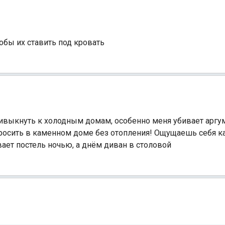
тобы их ставить под кровать
ивыкнуть к холодным домам, особенно меня убивает аргуме
тбросить в каменном доме без отопления! Ощущаешь себя к
вает постель ночью, а днём диван в столовой