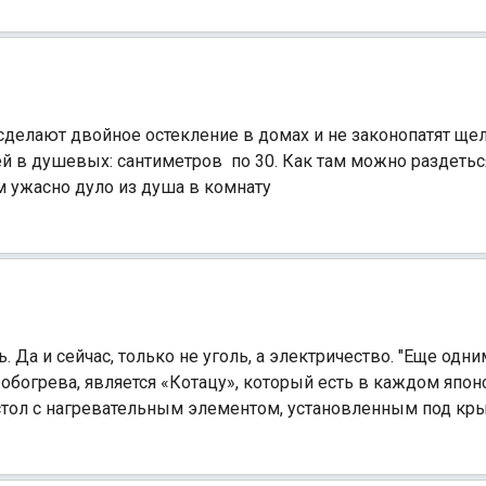
 сделают двойное остекление в домах и не законопатят ще
й в душевых: сантиметров по 30. Как там можно раздетьс
нам ужасно дуло из душа в комнату
 Да и сейчас, только не уголь, а электричество. "Еще одн
обогрева, является «Котацу», который есть в каждом япон
тол с нагревательным элементом, установленным под кр