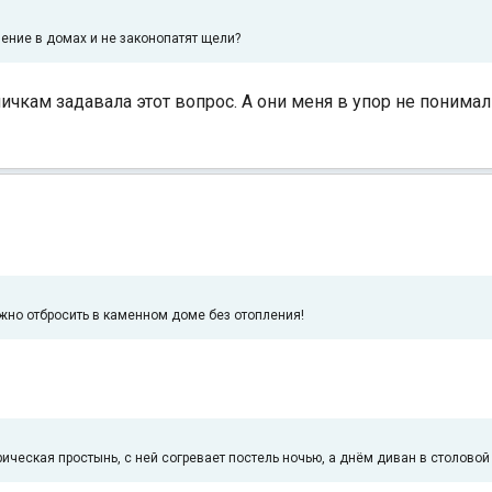
ение в домах и не законопатят щели?
кам задавала этот вопрос. А они меня в упор не понимали
 можно отбросить в каменном доме без отопления!
ическая простынь, с ней согревает постель ночью, а днём диван в столовой