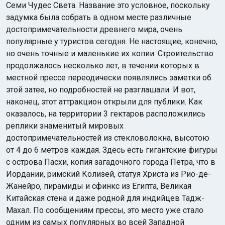
Семи Чудес Света. Название это условное, поскольку
задумка была собрать в одном месте различные
достопримечательности древнего мира, очень
популярные у туристов сегодня. Не настоящие, конечно,
но очень точные и маленькие их копии. Строительство
продолжалось несколько лет, в течении которых в
местной прессе переодически появлялись заметки об
этой затее, но подробностей не разглашали. И вот,
наконец, этот аттракцион открыли для публики. Как
оказалось, на территории 3 гектаров расположились
реплики знаменитый мировых
достопримечательностей из стекловолокна, высотою
от 4 до 6 метров каждая. Здесь есть гигантские фигуры
с острова Пасхи, копия загадочного города Петра, что в
Иордании, римский Колизей, статуя Христа из Рио-де-
Жанейро, пирамиды и сфинкс из Египта, Великая
Китайская стена и даже родной для индийцев Тадж-
Махал. По сообщениям прессы, это место уже стало
одним из самых популярных во всей Западной