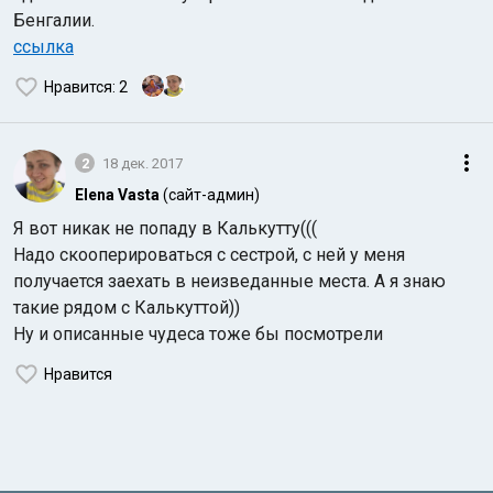
Бенгалии.
ссылка
Нравится
: 2
2
18 дек. 2017
Elena Vasta
(сайт-админ)
Я вот никак не попаду в Калькутту(((
Надо скооперироваться с сестрой, с ней у меня
получается заехать в неизведанные места. А я знаю
такие рядом с Калькуттой))
Ну и описанные чудеса тоже бы посмотрели
Нравится