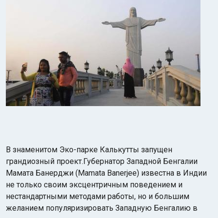
Индийский океан
В знаменитом Эко-парке Калькутты запущен
грандиозный проект.Губернатор Западной Бенгалии
Мамата Банерджи (Mamata Banerjee) известна в Индии
не только своим эксцентричным поведением и
нестандартными методами работы, но и большим
желанием популяризировать Западную Бенгалию в