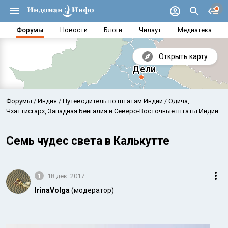
Форумы
Новости
Блоги
Чилаут
Медиатека
Открыть карту
Форумы
Индия
Путеводитель по штатам Индии
Одича,
Чхаттисгарх, Западная Бенгалия и Северо-Восточные штаты Индии
Семь чудес света в Калькутте
1
18 дек. 2017
IrinaVolga
(модератор)
Аравийское море
Бенг