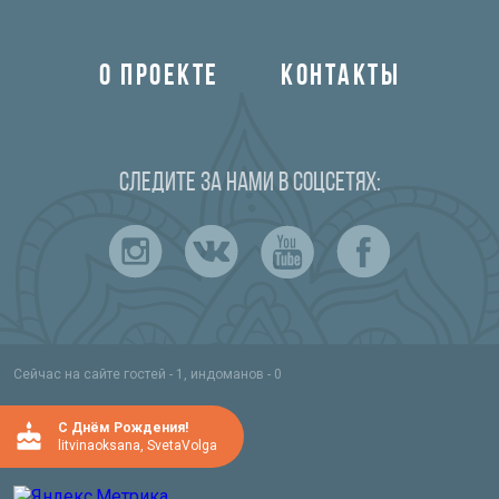
О ПРОЕКТЕ
КОНТАКТЫ
Следите за нами в соцсетях:
Сейчас на сайте гостей - 1, индоманов - 0
C Днём Рождения!
litvinaoksana
,
SvetaVolga