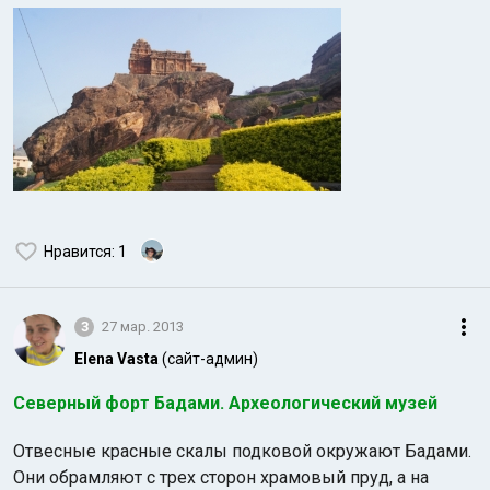
Нравится
: 1
3
27 мар. 2013
Elena Vasta
(сайт-админ)
Северный форт Бадами. Археологический музей
Отвесные красные скалы подковой окружают Бадами.
Они обрамляют с трех сторон храмовый пруд, а на