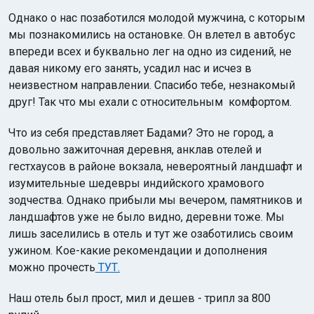
Однако о нас позаботился молодой мужчина, с которым
мы познакомились на остановке. Он влетел в автобус
впереди всех и буквально лег на одно из сидений, не
давая никому его занять, усадил нас и исчез в
неизвестном направлении. Спасибо тебе, незнакомый
друг! Так что мы ехали с относительным комфортом.
Что из себя представляет Бадами? Это не город, а
довольно зажиточная деревня, анклав отелей и
гестхаусов в районе вокзала, невероятный ландшафт и
изумительные шедевры индийского храмового
зодчества. Однако прибыли мы вечером, памятников и
ландшафтов уже не было видно, деревни тоже. Мы
лишь заселились в отель и тут же озаботились своим
ужином. Кое-какие рекомендации и дополнения
можно прочесть
ТУТ.
Наш отель был прост, мил и дешев - трипл за 800