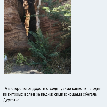
А в стороны от дороги отходят узкие каньоны, в один
из которых вслед за индийскими юношами сбегала
Дургатна.