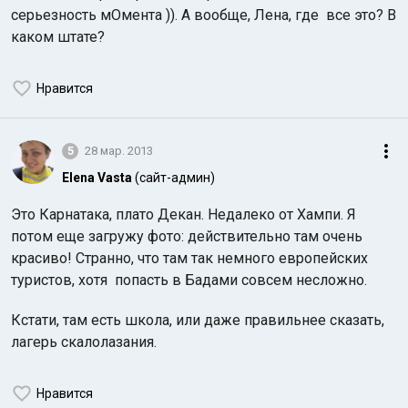
серьезность мОмента )). А вообще, Лена, где все это? В
каком штате?
Нравится
5
28 мар. 2013
Elena Vasta
(сайт-админ)
Это Карнатака, плато Декан. Недалеко от Хампи. Я
потом еще загружу фото: действительно там очень
красиво! Странно, что там так немного европейских
туристов, хотя попасть в Бадами совсем несложно.
Кстати, там есть школа, или даже правильнее сказать,
лагерь скалолазания.
Нравится