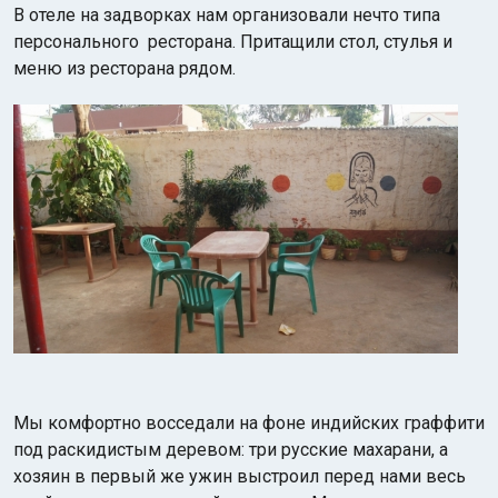
В отеле на задворках нам организовали нечто типа
персонального ресторана. Притащили стол, стулья и
меню из ресторана рядом.
Мы комфортно восседали на фоне индийских граффити
под раскидистым деревом: три русские махарани, а
хозяин в первый же ужин выстроил перед нами весь