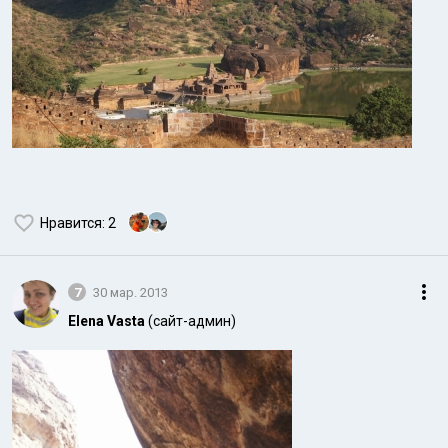
Нравится
: 2
7
30 мар. 2013
Elena Vasta
(сайт-админ)