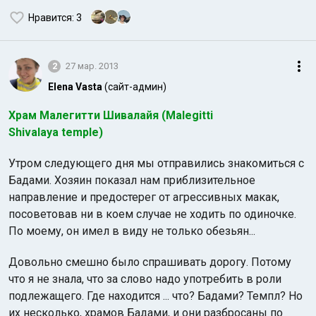
Нравится
: 3
2
27 мар. 2013
Elena Vasta
(сайт-админ)
Храм Малегитти Шивалайя (Malegitti
Shivalaya temple)
Утром следующего дня мы отправились знакомиться с
Бадами. Хозяин показал нам приблизительное
направление и предостерег от агрессивных макак,
посоветовав ни в коем случае не ходить по одиночке.
По моему, он имел в виду не только обезьян...
Довольно смешно было спрашивать дорогу. Потому
что я не знала, что за слово надо употребить в роли
подлежащего. Где находится ... что? Бадами? Темпл? Но
их несколько, храмов Бадами, и они разбросаны по