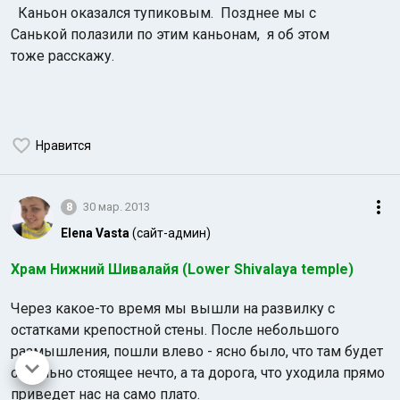
Каньон оказался тупиковым. Позднее мы с
Санькой полазили по этим каньонам, я об этом
тоже расскажу.
Нравится
8
30 мар. 2013
Elena Vasta
(сайт-админ)
Храм Нижний Шивалайя (Lower Shivalaya temple)
Через какое-то время мы вышли на развилку с
остатками крепостной стены. После небольшого
размышления, пошли влево - ясно было, что там будет
отдельно стоящее нечто, а та дорога, что уходила прямо
приведет нас на само плато.