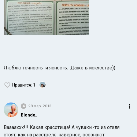
Люблю точность и ясность. Даже в искусстве))
Нравится
: 1
4
28 мар. 2013
Blonde_
Вааааххх!!! Какая красотища! А чуваки.-то из отеля
стоят, как на расстреле..наверное, осознают