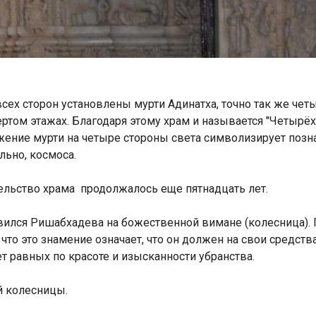
всех сторон установлены мурти Адинатха, точно так же че
ртом этажах. Благодаря этому храм и называется "Четырёх
ложение мурти на четыре стороны света символизирует поз
льно, космоса.
тельство храма продолжалось еще пятнадцать лет.
вился Ришабхадева на божественной вимане (колесница).
то это знамение означает, что он должен на свои средств
т равных по красоте и изысканности убранства.
й колесницы.