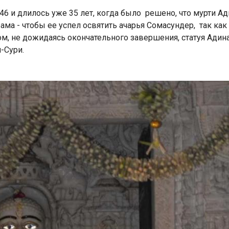
46 и длилось уже 35 лет, когда было решено, что мурти Ад
ма - чтобы ее успел освятить ачарья Сомасундер, так как
ом, не дожидаясь окончательного завершения, статуя Адин
м-Сури.