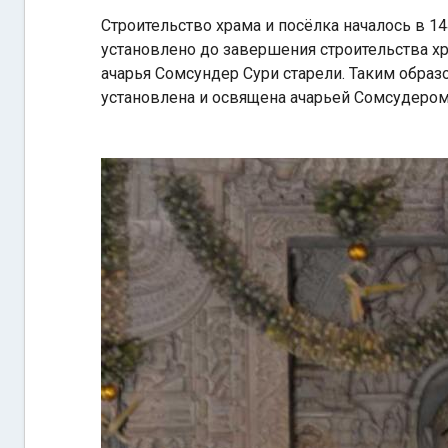
Строительство храма и посёлка началось в 14
установлено до завершения строительства хра
ачарья Сомсундер Сури старели. Таким образ
установлена ​​и освящена ачарьей Сомсудеро