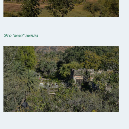
Это "моя" вилла