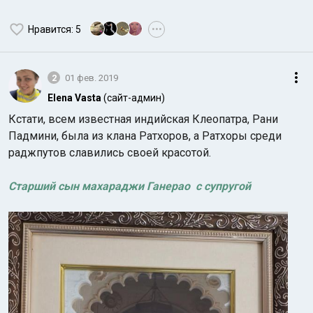
Нравится
: 5
•••
2
01 фев. 2019
Elena Vasta
(сайт-админ)
Кстати, всем известная индийская Клеопатра, Рани
Падмини, была из клана Ратхоров, а Ратхоры среди
раджпутов славились своей красотой.
Старший сын махараджи Ганерао
с супругой