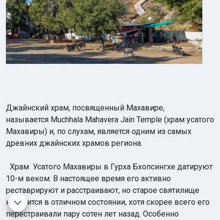
Джайнский храм, посвященный Махавире,
называется Muchhala Mahavera Jain Temple (храм усатого
Махавиры) и, по слухам, является одним из самых
древних джайнских храмов региона.
Храм Усатого Махавиры в Гурха Бхопсингхе датируют
10-м веком. В настоящее время его активно
реставрируют и расстраивают, но старое святилище
находится в отличном состоянии, хотя скорее всего его
перестраивали пару сотен лет назад. Особенно