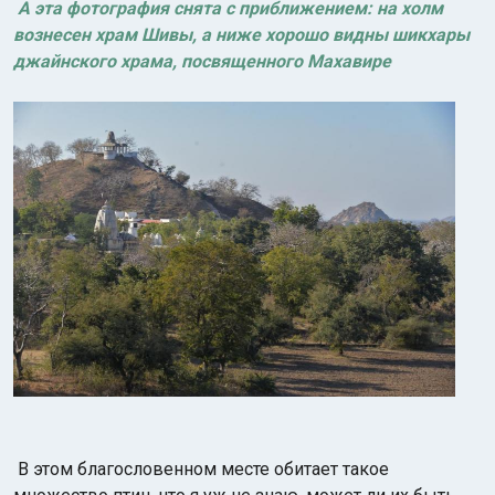
А
эта фотография снята с приближением: на холм
вознесен храм Шивы, а ниже хорошо видны шикхары
джайнского храма, посвященного Махавире
В этом благословенном месте обитает такое