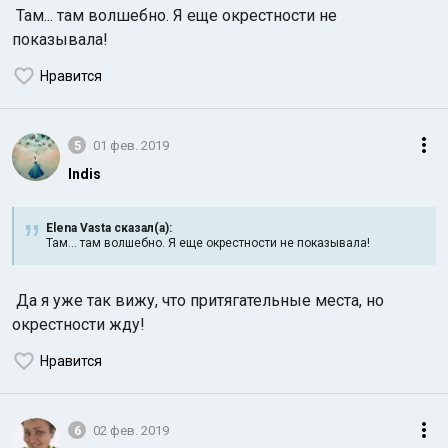
Там... там волшебно. Я еще окрестности не
показывала!
Нравится
5
01 фев. 2019
Indis
Elena Vasta сказал(а):
Там... там волшебно. Я еще окрестности не показывала!
Да я уже так вижу, что притягательные места, но
окрестности жду!
Нравится
6
02 фев. 2019