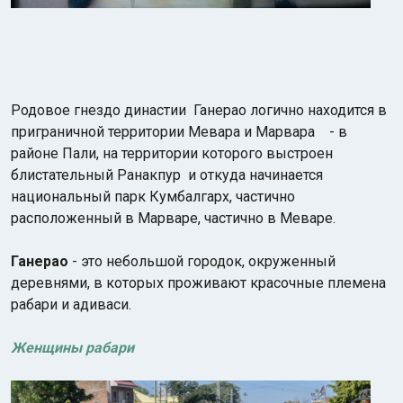
Родовое гнездо династии Ганерао логично находится в
приграничной территории Мевара и Марвара - в
районе Пали, на территории которого выстроен
блистательный Ранакпур и откуда начинается
национальный парк Кумбалгарх, частично
расположенный в Марваре, частично в Меваре.
Ганерао
- это небольшой городок, окруженный
деревнями, в которых проживают красочные племена
рабари и адиваси.
Женщины рабари