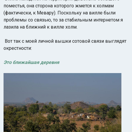
поместья, она сторона которого жмется к холмам
(фактически, к Мевару). Поскольку на вилле были
проблемы со связью, то за стабильным интернетом я
лазила на ближний к вилле холм.
Вот так с моей личной вышки сотовой связи выглядят
окрестности:
Это ближайшая деревня