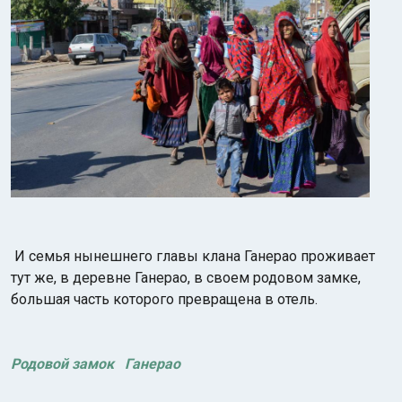
И семья нынешнего главы клана Ганерао проживает
тут же, в деревне Ганерао, в своем родовом замке,
большая часть которого превращена в отель.
Родовой замок Ганерао