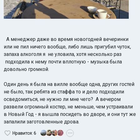
А менеджер даже во время новогодней вечеринки
или не пил ничего вообще, либо лишь пригубил чуток,
запаха алкоголя я не уловила, хотя несколько раз
подходила к нему почти вплотную - музыка была
довольно громкой.
Один день я была на вилле вообще одна, других гостей
не было, так ребята из стаффа то и дело подходили
осведомиться, не нужно ли мне чего? А вечером
развели огромный костер, не меньше, чем устраивали
в Новый Год - я вышла посидеть во дворе, и они тут же
запалили заготовленные дрова.
Нравится
: 6
•••