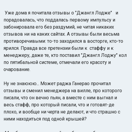
Уже дома я почитала отзывы о "Джангл Лодже" и
порадовалась, что поддалась первому импульсу и
забонировала его без раздумий, не читая никаких
отзывов ни на каких сайтах. А отзывы были весьма
противоречивыми: то-то заходился в восторге, кто-то
ярился. Правда все претензии были к стаффу и к
менеджеру, даже те, кто поставил "Джангл Лоджу" кол
по пятибальной системе, отмечали его красоту и
очарование.
Ну не знаююю... Может раджа Ганерао прочитал
отзывы и сменил менеджера на вилле, про которого
писали, что он вечно пьян, а вместе с ним выгнал и
весь стафф, про который писали, что и готовят-де
плохо, и вообще ни черта не делают, и что страшно с
ними находиться под одной крышей?