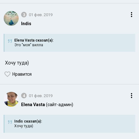
3
01 фев. 2019
Indis
Elena Vasta сказал(а):
Это "моя" вилла
Хочу туда)
Нравится
4
01 фев. 2019
Elena Vasta
(сайт-админ)
Indis сказал(а):
Хочу туда)