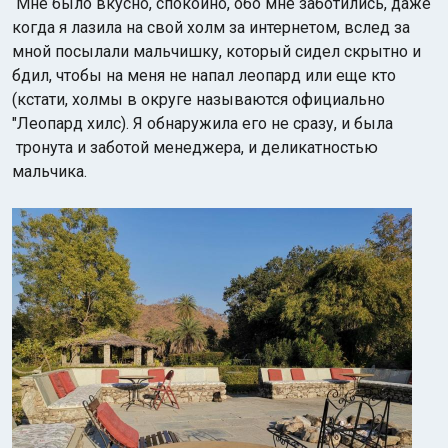
Мне было вкусно, спокойно, обо мне заботились, даже
когда я лазила на свой холм за интернетом, вслед за
мной посылали мальчишку, который сидел скрытно и
бдил, чтобы на меня не напал леопард или еще кто
(кстати, холмы в округе называются официально
"Леопард хилс). Я обнаружила его не сразу, и была
тронута и заботой менеджера, и деликатностью
мальчика.