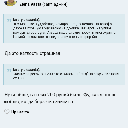
Elena Vasta
(сайт-админ)
lavary сказал(а):
и спиральке в удобстве, комаров нет, отвечают на телефон
даже за горячую воду звоню из домика, вечером на улице
комары злобствуют. А воду надо слезно просить многократно.
На мой взгляд все что видела ну очень оверпрпйс.
Да это наглость страшная
lavary сказал(а):
Жилье за рекой от 1200 это с видом на "сад" на реку и рис поля
от 1500.
Ну вообще, в полях 200 рупий было. Фу, как я это не
люблю, когда борзеть начинают
Нравится