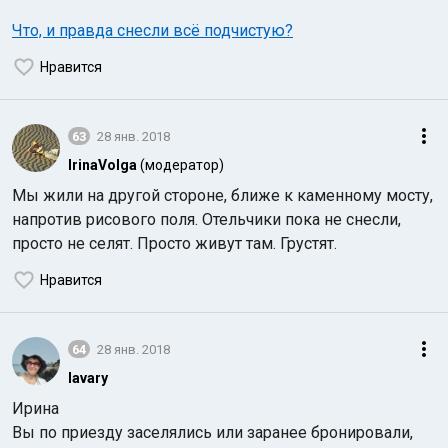
Что, и правда снесли всё подчистую?
Нравится
63
28 янв. 2018
IrinaVolga
(модератор)
Мы жили на другой стороне, ближе к каменному мосту,
напротив рисового поля. Отельчики пока не снесли,
просто не селят. Просто живут там. Грустят.
Нравится
64
28 янв. 2018
lavary
Ирина
Вы по приезду заселялись или заранее бронировали,