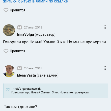
житью- бытью в Хампи по ссылке
Нравится
61
27 янв. 2018
IrinaVolga
(модератор)
Индийский океан
Говорили про Новый Хампи. 3 км. Но мы не проверяли
Нравится
62
27 янв. 2018
Elena Vasta
(сайт-админ)
IrinaVolga сказал(а):
Говорили про Новый Хампи. 3 км. Но мы не проверяли
Так вы где жили?