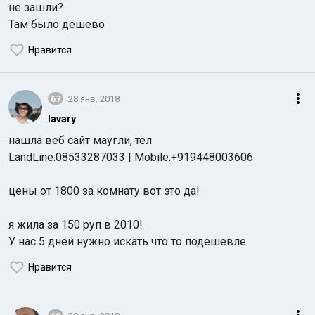
не зашли?
Там было дёшево
Нравится
67
28 янв. 2018
lavary
нашла веб сайт маугли, тел
LandLine:08533287033 | Mobile:+919448003606
цены от 1800 за комнату вот это да!
я жила за 150 руп в 2010!
У нас 5 дней нужно искать что то подешевле
Нравится