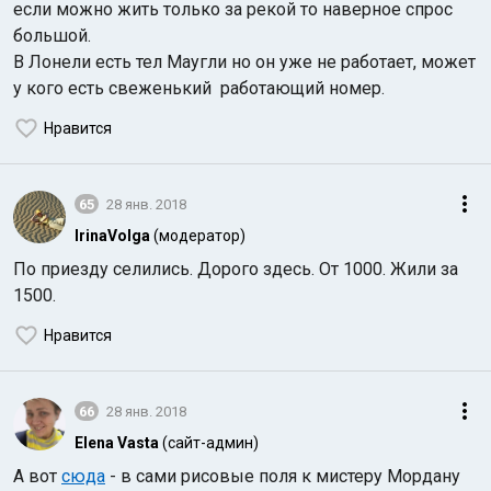
если можно жить только за рекой то наверное спрос
большой.
В Лонели есть тел Маугли но он уже не работает, может
у кого есть свеженький работающий номер.
Нравится
65
28 янв. 2018
IrinaVolga
(модератор)
По приезду селились. Дорого здесь. От 1000. Жили за
1500.
Нравится
66
28 янв. 2018
Elena Vasta
(сайт-админ)
А вот
сюда
- в сами рисовые поля к мистеру Мордану