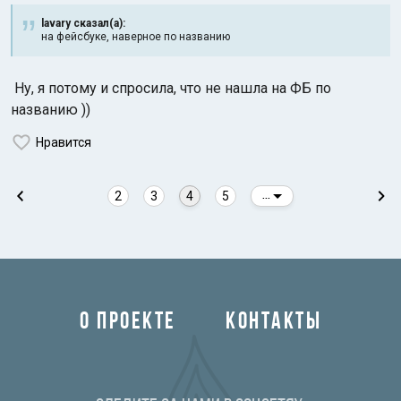
lavary сказал(а):
на фейсбуке, наверное по названию
Ну, я потому и спросила, что не нашла на ФБ по
названию ))
Нравится
2
3
4
5
...
О ПРОЕКТЕ
КОНТАКТЫ