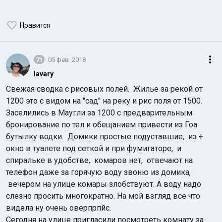
Нравится
71
05 фев. 2018
lavary
Свежая сводка с рисовых полей. Жилье за рекой от
1200 это с видом на "сад" на реку и рис поля от 1500.
Заселились в Маугли за 1200 с предварительным
бронирование по тел и обещанием привести из Гоа
бутылку водки. Домики простые подуставшие, из +
окно в туалете под сеткой и при фумигаторе, и
спиральке в удобстве, комаров нет, отвечают на
телефон даже за горячую воду звоню из домика,
вечером на улице комары злобствуют. А воду надо
слезно просить многократно. На мой взгляд все что
видела ну очень оверпрпйс.
Сегодня на улице пригласили посмотреть комнату за