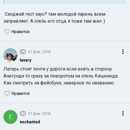
Санджай гест хаус? там молодой парень всем
заправляет. А отель его отца, я тоже там жил :)
Нравится
79
07 фев. 2018
lavary
Лагерь стоит почти у дороги если ехать в сторону
Анегунди то сразу за поворотом на отель Кишкинда.
Как смотреть на фейсбуке, наверное по названию.
Нравится
80
07 фев. 2018
E
enchanted