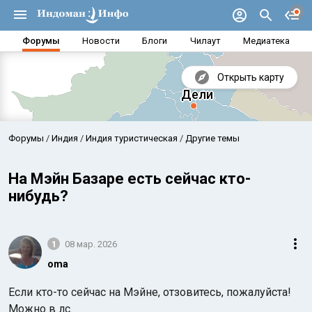
Форумы
Новости
Блоги
Чилаут
Медиатека
Открыть карту
Форумы
Индия
Индия туристическая
Другие темы
На Мэйн Базаре есть сейчас кто-
нибудь?
1
08 мар. 2026
oma
Аравийское море
Бенг
Если кто-то сейчас на Мэйне, отзовитесь, пожалуйста!
Можно в лс.