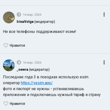
7
14 мар. 2026
IrinaVolga
(модератор)
Не все телефоны поддерживают есим!
Нравится
8
16 мар. 2026
_newra
(модератор)
Последние года 3 в поездках использую esim
оператор
https://yesim.app/
фото и паспорт не нужны - устанавливаешь
приложение и подключаешь нужный тариф и страну
Нравится