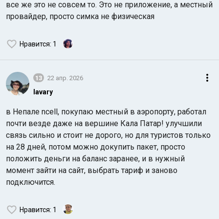
все же это не совсем то. Это не приложение, а местный
провайдер, просто симка не физическая
Нравится
: 1
13
22 апр. 2026
lavary
в Непале ncell, покупаю местный в аэропорту, работал
почти везде даже на вершине Кала Патар! улучшили
связь сильно и стоит не дорого, но для туристов только
на 28 дней, потом можно докупить пакет, просто
положить деньги на баланс заранее, и в нужный
момент зайти на сайт, выбрать тариф и заново
подключится.
Нравится
: 1