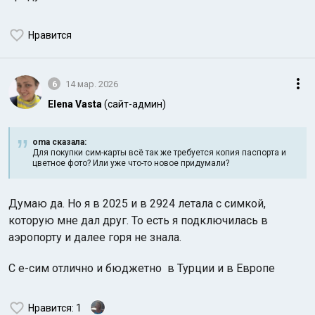
Нравится
6
14 мар. 2026
Elena Vasta
(сайт-админ)
oma сказалa:
Для покупки сим-карты всё так же требуется копия паспорта и
цветное фото? Или уже что-то новое придумали?
Думаю да. Но я в 2025 и в 2924 летала с симкой,
которую мне дал друг. То есть я подключилась в
аэропорту и далее горя не знала.
С е-сим отлично и бюджетно в Турции и в Европе
Нравится
: 1