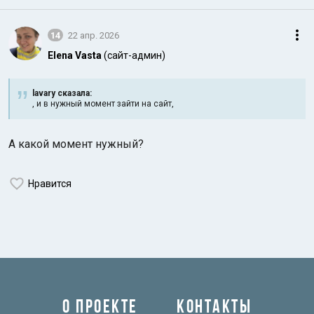
14
22 апр. 2026
Elena Vasta
(сайт-админ)
lavary сказалa:
, и в нужный момент зайти на сайт,
А какой момент нужный?
Нравится
О ПРОЕКТЕ
КОНТАКТЫ