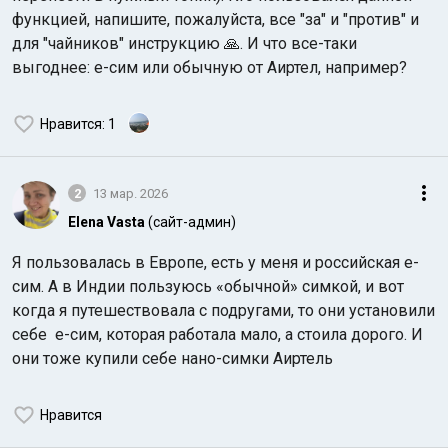
функцией, напишите, пожалуйста, все "за" и "против" и
для "чайников" инструкцию 🙏. И что все-таки
выгоднее: е-сим или обычную от Аиртел, например?
Нравится
: 1
Индийский океан
2
13 мар. 2026
Elena Vasta
(сайт-админ)
Я пользовалась в Европе, есть у меня и российская е-
сим. А в Индии пользуюсь «обычной» симкой, и вот
когда я путешествовала с подругами, то они установили
себе е-сим, которая работала мало, а стоила дорого. И
они тоже купили себе нано-симки Аиртель
Нравится