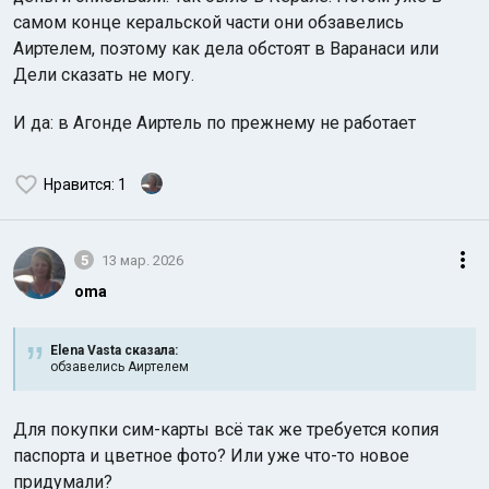
самом конце керальской части они обзавелись
Аиртелем, поэтому как дела обстоят в Варанаси или
Дели сказать не могу.
И да: в Агонде Аиртель по прежнему не работает
Нравится
: 1
5
13 мар. 2026
oma
Elena Vasta сказалa:
обзавелись Аиртелем
Для покупки сим-карты всё так же требуется копия
паспорта и цветное фото? Или уже что-то новое
придумали?