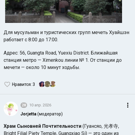
Для мусульман и туристических групп мечеть Хуайшэн
работает с 8:00 до 17:00.
Адрес: 56, Guangta Road, Yuexiu District. Ближайшая
станция метро — Ximenkou линии № 1. От станции до
мечети — около 10 минут ходьбы.
Нравится
: 3
28
10 апр. 2026
Jorjetta
(модератор)
Храм Сыновней Почтительности
(Гуансяо, 光孝寺,
Bright Filial Piety Temple, Guangxiao Si) — это один из