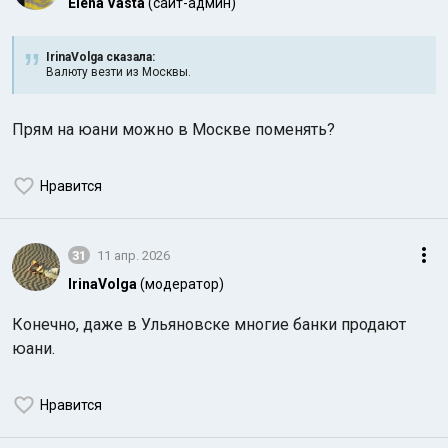
Elena Vasta
(сайт-админ)
IrinaVolga сказалa:
Валюту везти из Москвы.
Прям на юани можно в Москве поменять?
Нравится
31
11 апр. 2026
IrinaVolga
(модератор)
Конечно, даже в Ульяновске многие банки продают
юани.
Нравится