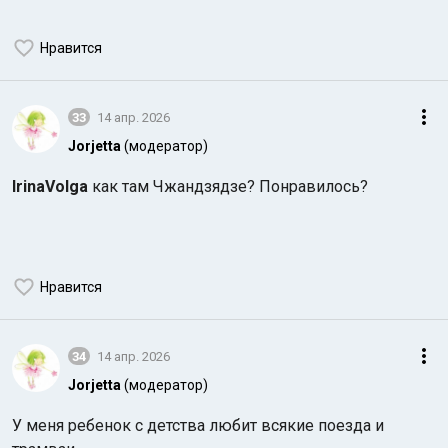
Нравится
33
14 апр. 2026
Jorjetta
(модератор)
IrinaVolga
как там Чжандзядзе? Понравилось?
Нравится
34
14 апр. 2026
Jorjetta
(модератор)
У меня ребенок с детства любит всякие поезда и