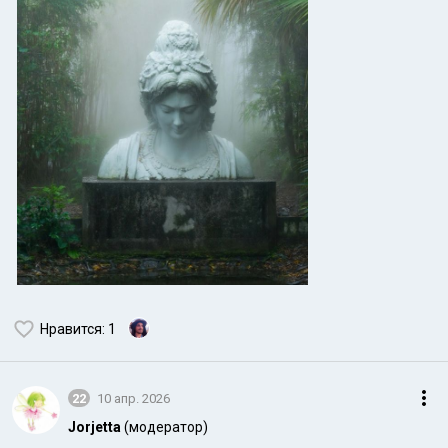
Нравится
: 1
22
10 апр. 2026
Jorjetta
(модератор)