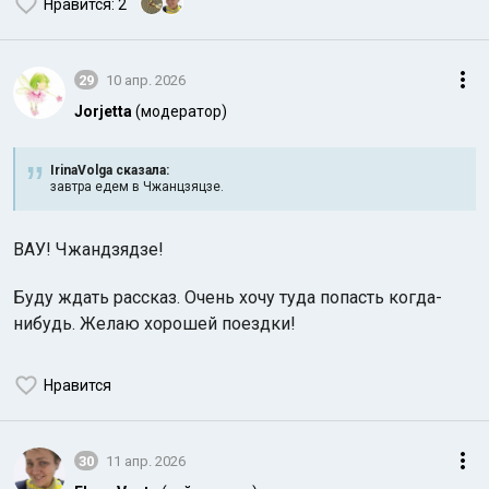
Нравится
: 2
29
10 апр. 2026
Jorjetta
(модератор)
IrinaVolga сказалa:
завтра едем в Чжанцзяцзе.
ВАУ! Чжандзядзе!
Буду ждать рассказ. Очень хочу туда попасть когда-
нибудь. Желаю хорошей поездки!
Нравится
30
11 апр. 2026