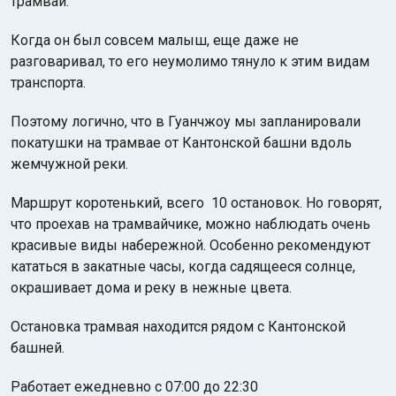
трамваи.
Когда он был совсем малыш, еще даже не
разговаривал, то его неумолимо тянуло к этим видам
транспорта.
Поэтому логично, что в Гуанчжоу мы запланировали
покатушки на трамвае от Кантонской башни вдоль
жемчужной реки.
Маршрут коротенький, всего 10 остановок. Но говорят,
что проехав на трамвайчике, можно наблюдать очень
красивые виды набережной. Особенно рекомендуют
кататься в закатные часы, когда садящееся солнце,
окрашивает дома и реку в нежные цвета.
Остановка трамвая находится рядом с Кантонской
башней.
Работает ежедневно с 07:00 до 22:30