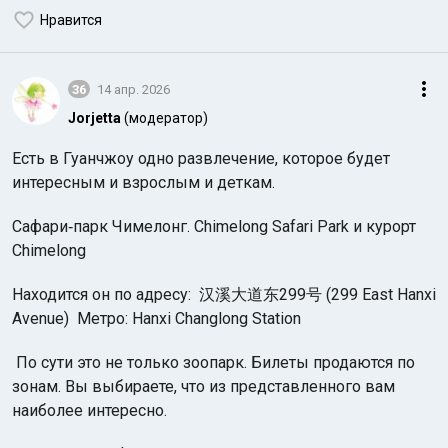
Нравится
36
14 апр. 2026
Jorjetta
(модератор)
Есть в Гуанчжоу одно развлечение, которое будет
интересным и взрослым и деткам.
Сафари‑парк Чимелонг. Chimelong Safari Park и курорт
Chimelong
Находится он по адресу: 汉溪大道东299号 (299 East Hanxi
Avenue) Метро: Hanxi Changlong Station
По сути это не только зоопарк. Билеты продаются по
зонам. Вы выбираете, что из представленного вам
наиболее интересно.