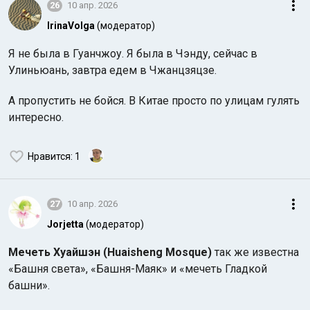
26
10 апр. 2026
IrinaVolga
(модератор)
Я не была в Гуанчжоу. Я была в Чэнду, сейчас в
Улиньюань, завтра едем в Чжанцзяцзе.
А пропустить не бойся. В Китае просто по улицам гулять
интересно.
Нравится
: 1
27
10 апр. 2026
Jorjetta
(модератор)
Мечеть Хуайшэн (Huaisheng Mosque)
так же известна
«Башня света», «Башня-Маяк» и «мечеть Гладкой
башни».