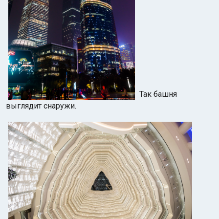
Так башня
выглядит снаружи.