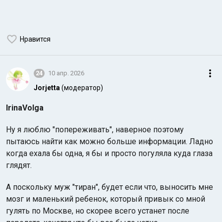
Нравится
24
10 апр. 2026
Jorjetta
(модератор)
IrinaVolga
Ну я люблю "попереживать", наверное поэтому
пытаюсь найти как можно больше информации. Ладно
когда ехала бы одна, я бы и просто погуляла куда глаза
глядят.
А поскольку муж "тиран", будет если что, выносить мне
мозг и маленький ребенок, который привык со мной
гулять по Москве, но скорее всего устанет после