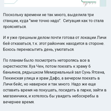
Поскольку времени не так много, выделила три
станции, куда "мне точно надо". Ситуация как то стала
проясняться.
И я уже грешным делом почти готова от локации Личи
бей отказаться, т.к. этот райончик находится в стороне.
Боюсь перенасытить день, умотаться.
По планам было посмотреть неторопясь все в
окрестностях Хуа Чен, потом поехать к храму 6
баньянов, рядышком Мемориальный зал Сунь Ятсена,
Пекинская улица и храм Дафо, а вечером поехать в
Личи бейс, но наверное и так много. Надо же еще
оставить время на покушать, посидеть в парке, зайти в
магазинчики, и хотелось бы увидеть небоскребы в
вечернее время.