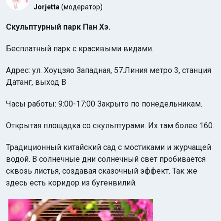
Jorjetta
(модератор)
Скульптурный парк Пан Хэ.
Бесплатный парк с красивыми видами.
Адрес: ул. Хоуцзяо Западная, 57.Линия метро 3, станция
Датанг, выход B
Индийский океан
Часы работы: 9:00-17:00 Закрыто по понедельникам.
Открытая площадка со скульптурами. Их там более 160.
Традиционный китайский сад с мостиками и журчащей
водой. В солнечные дни солнечный свет пробивается
сквозь листья, создавая сказочный эффект. Так же
здесь есть коридор из бугенвилий.