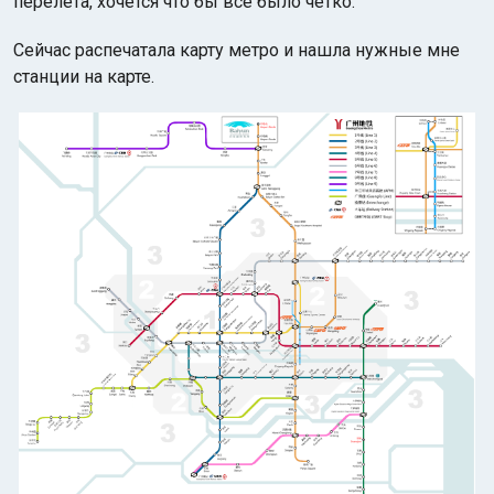
перелета, хочется что бы все было четко.
Сейчас распечатала карту метро и нашла нужные мне
станции на карте.