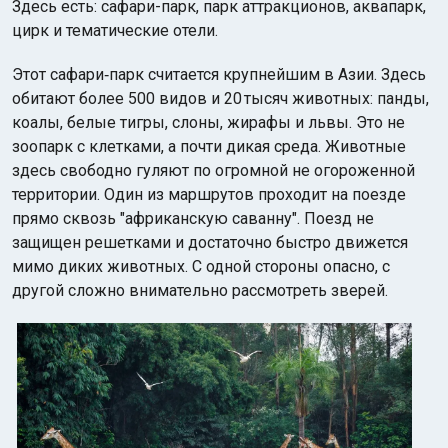
Здесь есть: сафари-парк, парк аттракционов, аквапарк,
цирк и тематические отели.
Этот сафари‑парк считается крупнейшим в Азии. Здесь
обитают более 500 видов и 20 тысяч животных: панды,
коалы, белые тигры, слоны, жирафы и львы. Это не
зоопарк с клетками, а почти дикая среда. Животные
здесь свободно гуляют по огромной не огороженной
территории. Один из маршрутов проходит на поезде
прямо сквозь "африканскую саванну". Поезд не
защищен решетками и достаточно быстро движется
мимо диких животных. С одной стороны опасно, с
другой сложно внимательно рассмотреть зверей.