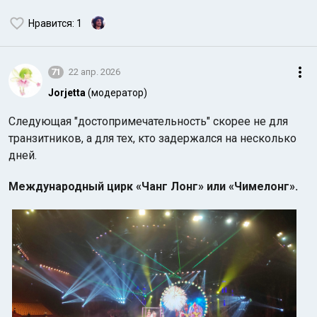
Нравится
: 1
71
22 апр. 2026
Jorjetta
(модератор)
Следующая "достопримечательность" скорее не для
транзитников, а для тех, кто задержался на несколько
дней.
Международный цирк «Чанг Лонг» или «Чимелонг».