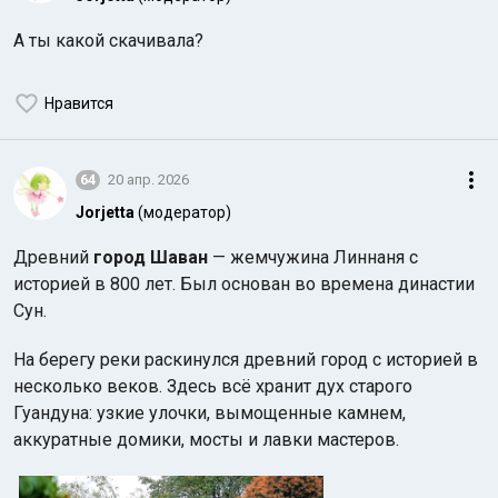
А ты какой скачивала?
Нравится
64
20 апр. 2026
Jorjetta
(модератор)
Древний
город Шаван
— жемчужина Линнаня с
историей в 800 лет. Был основан во времена династии
Сун.
На берегу реки раскинулся древний город с историей в
несколько веков. Здесь всё хранит дух старого
Гуандуна: узкие улочки, вымощенные камнем,
аккуратные домики, мосты и лавки мастеров.