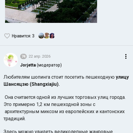
Нравится
: 3
74
22 апр. 2026
Jorjetta
(модератор)
Любителям шопинга стоит посетить пешеходную
улицу
Шансяцзю (Shangxiajiu).
Она считается одной из лучших торговых улиц города.
Это примерно 1,2 км пешеходной зоны с
архитектурным миксом из европейских и кантонских
традиций.
Здесь можно увидеть великолепные жанровые