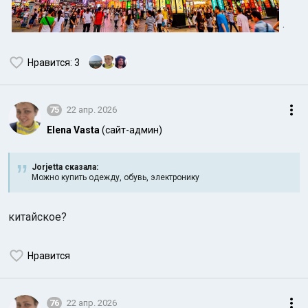
.
Нравится
: 3
75
22 апр. 2026
Elena Vasta
(сайт-админ)
Jorjetta сказалa:
Можно купить одежду, обувь, электронику
китайское?
Нравится
76
22 апр. 2026