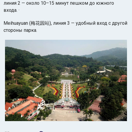
линия 2 — около 10–15 минут пешком до южного
входа. ·
Meihuayuan (梅花园站), линия 3 — удобный вход с другой
стороны парка.