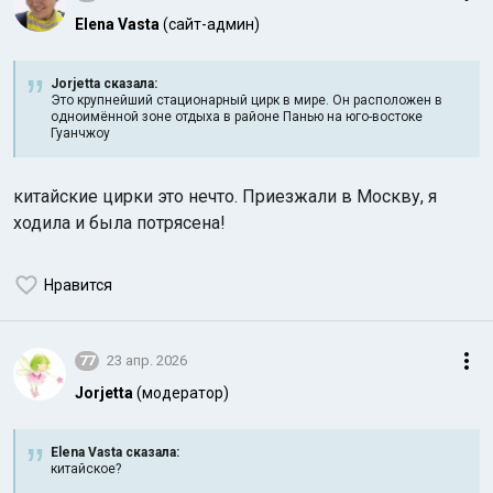
Elena Vasta
(сайт-админ)
Jorjetta сказалa:
Это крупнейший стационарный цирк в мире. Он расположен в
одноимённой зоне отдыха в районе Панью на юго-востоке
Гуанчжоу
китайские цирки это нечто. Приезжали в Москву, я
ходила и была потрясена!
Нравится
77
23 апр. 2026
Jorjetta
(модератор)
Elena Vasta сказалa:
китайское?