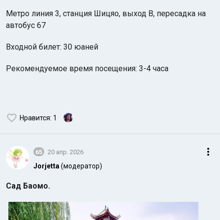
Метро линия 3, станция Шицяо, выход B, пересадка на
автобус 67
Входной билет: 30 юаней
Рекомендуемое время посещения: 3-4 часа
Нравится
: 1
65
20 апр. 2026
Jorjetta
(модератор)
Сад Баомо.