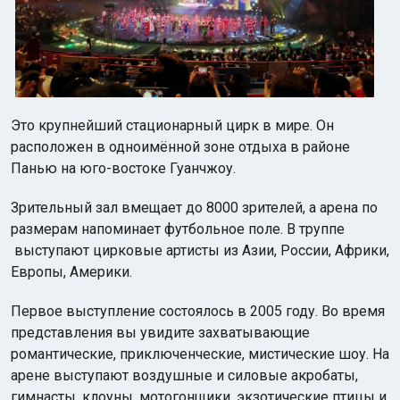
Это крупнейший стационарный цирк в мире. Он
расположен в одноимённой зоне отдыха в районе
Панью на юго-востоке Гуанчжоу.
Зрительный зал вмещает до 8000 зрителей, а арена по
размерам напоминает футбольное поле. В труппе
выступают цирковые артисты из Азии, России, Африки,
Европы, Америки.
Первое выступление состоялось в 2005 году. Во время
представления вы увидите захватывающие
романтические, приключенческие, мистические шоу. На
арене выступают воздушные и силовые акробаты,
гимнасты, клоуны, мотогонщики, экзотические птицы и