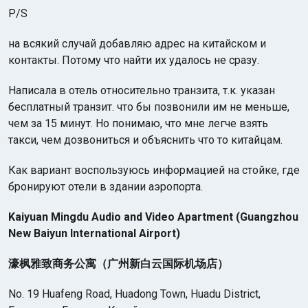
P/S
на всякий случай добавляю адрес на китайском и
контакты. Потому что найти их удалось не сразу.
Написала в отель относительно транзита, т.к. указан
бесплатный транзит. что бы позвонили им не меньше,
чем за 15 минут. Но понимаю, что мне легче взять
такси, чем дозвониться и объяснить что то китайцам.
Как вариант воспользуюсь информацией на стойке, где
бронируют отели в здании аэропорта.
Kaiyuan Mingdu Audio and Video Apartment (Guangzhou
New Baiyun International Airport)
濠枫雅致商务公寓（广州新白云国际机场店）
No. 19 Huafeng Road, Huadong Town, Huadu District,