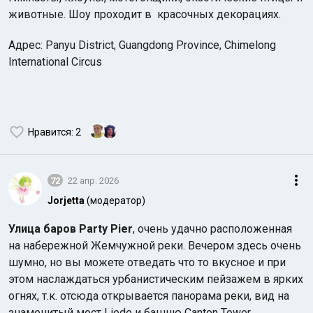
животные. Шоу проходит в красочных декорациях.
Адрес: Panyu District, Guangdong Province, Chimelong
International Circus
Нравится
: 2
72
22 апр. 2026
Jorjetta
(модератор)
Улица баров Party Pier
, очень удачно расположенная
на набережной Жемчужной реки. Вечером здесь очень
шумно, но вы можете отведать что то вкусное и при
этом наслаждаться урбанистическим пейзажем в ярких
огнях, т.к. отсюда открывается панорама реки, вид на
знаменитый мост Liede и башню Canton Tower.