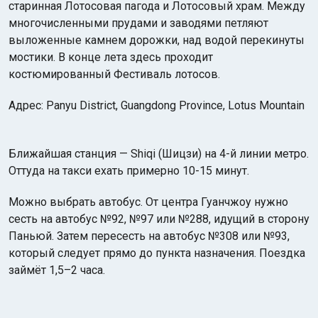
старинная Лотосовая пагода и Лотосовый храм. Между
многочисленными прудами и заводями петляют
выложенные камнем дорожки, над водой перекинуты
мостики. В конце лета здесь проходит
костюмированный Фестиваль лотосов.
Адрес: Panyu District, Guangdong Province, Lotus Mountain
Ближайшая станция — Shiqi (Шицзи) на 4-й линии метро.
Оттуда на такси ехать примерно 10-15 минут.
Можно выбрать автобус. От центра Гуанчжоу нужно
сесть на автобус №92, №97 или №288, идущий в сторону
Паньюй. Затем пересесть на автобус №308 или №93,
который следует прямо до пункта назначения. Поездка
займёт 1,5–2 часа.