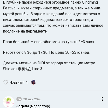
В глубине парка находится огромное панно Qingming
Festival и музей старинных предметов, а так же мини-
музей резьбы. В одном из зданий вас ждет встреча с
писателем, который издавал какие-то трактаты, а
сейчас занимается тем, что может написать вам личное
послание на пергаменте.
Парк большой — спокойно можно гулять 2–3 часа.
Работают с 8:30 до 17:30. По цене 50–55 юаней.
Доехать можно на DiDi от города от станции метро
Shiqiao (市桥站), Line 3.
Нравится
: 1
66
20 апр. 2026
Jorjetta
(модератор)