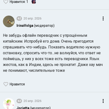
Нравится
: 1
62
20 апр. 2026
IrinaVolga
(модератор)
Не забудь офлайн переводчик с упрощённым
китайским. Испробуй его дома. Очень пригодится
спрашивать что-нибудь. Показать водителю нужную
остановку, спросить что-то...не волнуйся, что ответ не
поймёшь, у них у всех тоже есть переводчики. Язык
жестов, как в Индии, здесь не прокатит. Даже хау мач
не понимают, числительные тоже
Нравится
63
20 апр. 2026
Jorjetta
(модератор)