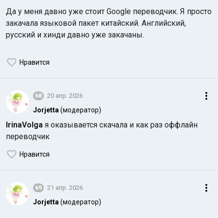
Да у меня давно уже стоит Google переводчик. Я просто
закачала языковой пакет китайский. Английский,
русский и хинди давно уже закачаны.
Нравится
68
20 апр. 2026
Jorjetta
(модератор)
IrinaVolga
я оказывается скачала и как раз оффлайн
переводчик
Нравится
69
21 апр. 2026
Jorjetta
(модератор)