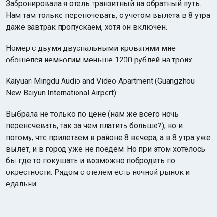
Забронировала я отель транзитный на обратный путь.
Нам там только переночевать, с учетом вылета в 8 утра
даже завтрак пропускаем, хотя он включен.
Номер с двумя двуспальными кроватями мне
обошёлся немногим меньше 1200 рублей на троих.
Kaiyuan Mingdu Audio and Video Apartment (Guangzhou
New Baiyun International Airport)
Выбрала не только по цене (нам же всего ночь
переночевать, так за чем платить больше?), но и
потому, что прилетаем в районе 8 вечера, а в 8 утра уже
вылет, и в город уже не поедем. Но при этом хотелось
бы где то покушать и возможно побродить по
окрестности. Рядом с отелем есть ночной рынок и
едальни.