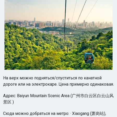
На верх можно подняться/спуститься по канатной
дороге или на электрокаре. Цена примерно одинаковая.
Адрес: Baiyun Mountain Scenic Area (广州市白云区白云山风
景区 )
Сюда можно добраться на метро: · Xiaogang (萧岗站),