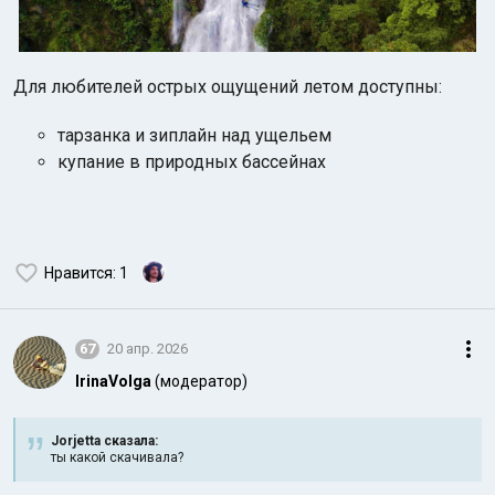
Для любителей острых ощущений летом доступны:
тарзанка и зиплайн над ущельем
купание в природных бассейнах
Нравится
: 1
67
20 апр. 2026
IrinaVolga
(модератор)
Jorjetta сказалa:
ты какой скачивала?