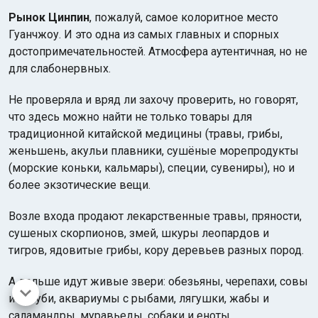
Рынок Цинпин
, пожалуй, самое колоритное место
Гуанчжоу. И это одна из самых главных и спорных
достопримечательностей. Атмосфера аутентичная, но не
для слабонервных.
Не проверяла и вряд ли захочу проверить, но говорят,
что здесь можно найти не только товары для
традиционной китайской медицины (травы, грибы,
женьшень, акульи плавники, сушёные морепродукты
(морские коньки, кальмары), специи, сувениры), но и
более экзотические вещи.
Возле входа продают лекарственные травы, пряности,
сушеных скорпионов, змей, шкуры леопардов и
тигров, ядовитые грибы, кору деревьев разных пород.
А дальше идут живые звери: обезьяны, черепахи, совы
и голуби, аквариумы с рыбами, лягушки, жабы и
саламандры, муравьеды, собаки и еноты.