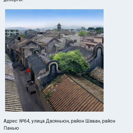
Адрес: №64, улица Дасяньюн, район Шаван, район
Панью