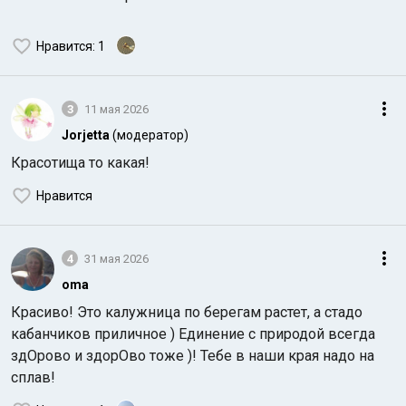
Нравится
: 1
3
11 мая 2026
Jorjetta
(модератор)
Красотища то какая!
Нравится
4
31 мая 2026
oma
Красиво! Это калужница по берегам растет, а стадо
кабанчиков приличное ) Единение с природой всегда
здОрово и здорОво тоже )! Тебе в наши края надо на
сплав!