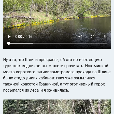
Ну а то, что Шлина прекрасна, об это во всех лоциях
туристов-водников вы можете прочитать. Изюминкой
моего короткого пятикилометрового прохода по Шлине
было стадо диких кабанов: глаз уже замылился
таежной красотой Граничной, а тут этот черный горох
посыпался из леса, и я оживилась.