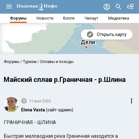
Форумы
Новости
Блоги
Чилаут
Медиатека
Открыть карту
Форумы
Туризм
Сплавы и походы
Майский сплав р.Граничная - р.Шлина
1
11 мая 2026
Elena Vasta
(сайт-админ)
ГРАНИЧНАЯ - ШЛИНА
Аравийское море
Бенг
Быстрая маловодная река Граничная находится в