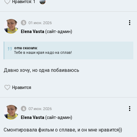
Нравится
: 1
5
01 июн. 2026
Elena Vasta
(сайт-админ)
oma сказалa:
Тебе в наши края надо на сплав!
Давно хочу, но одна побаиваюсь
Нравится
6
07 июн. 2026
Elena Vasta
(сайт-админ)
Смонтировала фильм о сплаве, и он мне нравится))