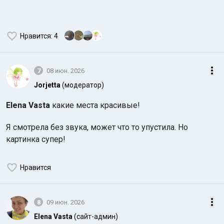
Нравится
: 4
7
08 июн. 2026
Jorjetta
(модератор)
Elena Vasta
какие места красивые!
Я смотрела без звука, может что то упустила. Но
картинка супер!
Нравится
8
09 июн. 2026
Elena Vasta
(сайт-админ)