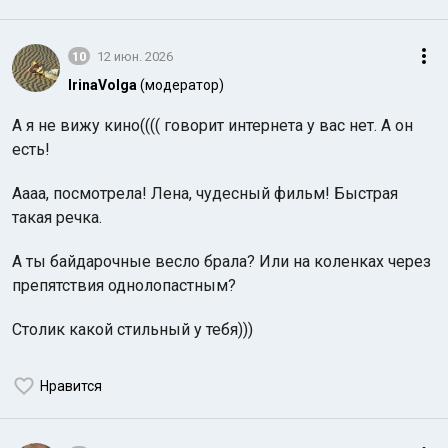
10
12 июн. 2026
IrinaVolga
(модератор)
А я не вижу кино(((( говорит интернета у вас нет. А он
есть!
Аааа, посмотрела! Лена, чудесный фильм! Быстрая
такая речка.
А ты байдарочные весло брала? Или на коленках через
препятствия однолопастным?
Столик какой стильный у тебя)))
Нравится