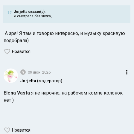
Jorjetta сказал(а):
Я смотрела без звука,
А зря! Я там и говорю интересно, и музыку красивую
подобрала)
Нравится
9
09 июн. 2026
Jorjetta
(модератор)
Elena Vasta
я не нарочно, на рабочем компе колонок
нет )
Нравится