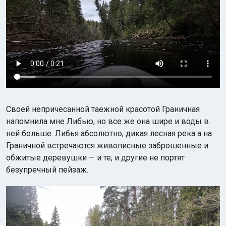
Своей непричесанной таежной красотой Граничная
напомнила мне Либью, но все же она шире и воды в
ней больше. Либья абсолютно, дикая лесная река а на
Граничной встречаются живописные заброшенные и
обжитые деревушки — и те, и другие не портят
безупречный пейзаж.