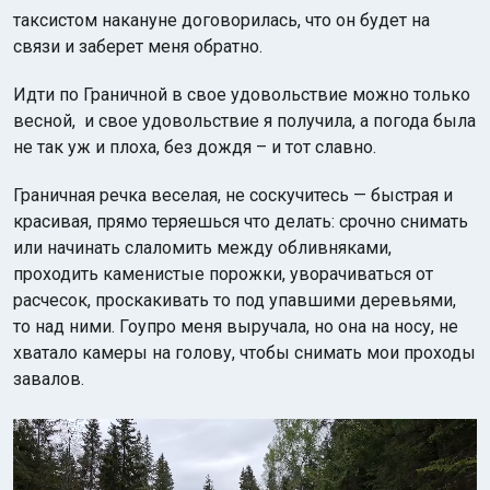
таксистом накануне договорилась, что он будет на
связи и заберет меня обратно.
Идти по Граничной в свое удовольствие можно только
весной, и свое удовольствие я получила, а погода была
не так уж и плоха, без дождя – и тот славно.
Граничная речка веселая, не соскучитесь — быстрая и
красивая, прямо теряешься что делать: срочно снимать
или начинать слаломить между обливняками,
проходить каменистые порожки, уворачиваться от
расчесок, проскакивать то под упавшими деревьями,
то над ними. Гоупро меня выручала, но она на носу, не
хватало камеры на голову, чтобы снимать мои проходы
завалов.