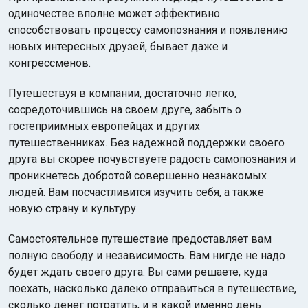
одиночестве вполне может эффективно
способствовать процессу самопознания и появлению
новых интересных друзей, бывает даже и
конгрессменов.
Путешествуя в компании, достаточно легко,
сосредоточившись на своем друге, забыть о
Индийский океан
гостеприимных европейцах и других
путешественниках. Без надежной поддержки своего
друга вы скорее почувствуете радость самопознания и
проникнетесь добротой совершенно незнакомых
людей. Вам посчастливится изучить себя, а также
новую страну и культуру.
Самостоятельное путешествие предоставляет вам
полную свободу и независимость. Вам нигде не надо
будет ждать своего друга. Вы сами решаете, куда
поехать, насколько далеко отправиться в путешествие,
сколько денег потратить, и в какой именно день