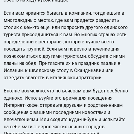
Если вам нравится бывать в компании, тогда ешьте в
многолюдных местах, где вам придется разделить
столик с кем-то еще, или попросите другого одинокого
туриста присоединиться к вам. Во многих странах есть
определенные рестораны, которые лучше всего
посещать группой. Если вам повезло в течение дня
познакомиться с другими туристами, обсудите с ними
планы на обед. Пригласите их на праздник паэльи в
Испании, к шведскому столу в Скандинавии или
отведать спагетти в итальянской траттории.
Вполне возможно, что по вечерам вам будет особенно
одиноко. Используйте это время для посещения
Интернет-кафе, отправьте друзьям и родственникам
сообщения с вашими последними новостями и
впечатлениями. Или сходите куда-нибудь и испытайте
на себе магию европейских ночных городов.
Прогуляйтесь вдоль улиц с замысловатой