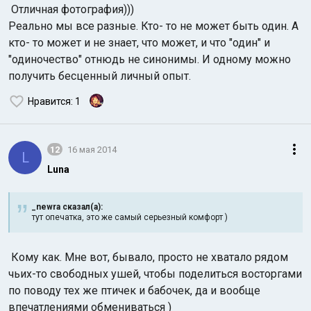
Отличная фотография)))
Реально мы все разные. Кто- то не может быть один. А
кто- то может и не знает, что может, и что "один" и
"одиночество" отнюдь не синонимы. И одному можно
получить бесценный личный опыт.
Нравится
: 1
12
16 мая 2014
L
Luna
_newra сказал(а):
тут опечатка, это же самый серьезный комфорт )
Кому как. Мне вот, бывало, просто не хватало рядом
чьих-то свободных ушей, чтобы поделиться восторгами
по поводу тех же птичек и бабочек, да и вообще
впечатлениями обмениваться )