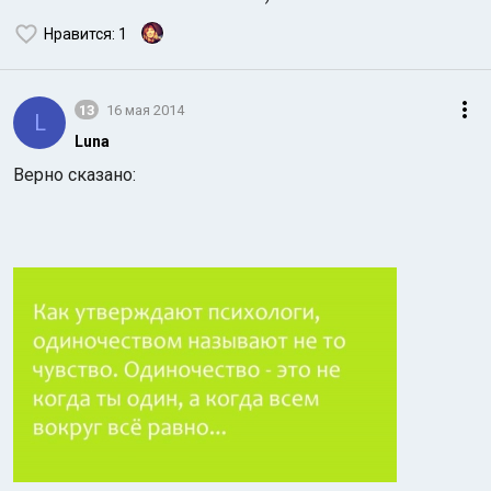
Нравится
: 1
13
16 мая 2014
L
Luna
Верно сказано: