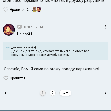
стоит, все нормально. Можно так и дружбу разрушить.
Нравится
: 2
20
07 июн. 2014
Helena31
_newra сказал(а):
Да еще и делать вид, что вам это ничего не стоит, все
нормально. Можно так и дружбу разрушить.
Спасибо, Вам! Я сама по этому поводу переживаю!
Нравится
1
2
...