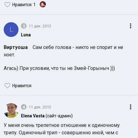
Нравится
: 1
3
11 дек. 2012
L
Luna
Виртуоша
Сам себе голова - никто не спорит и не
ноет.
Агась) При условии, что ты не Змей-Горыныч )))
Нравится
4
11 дек. 2012
Elena Vasta
(сайт-админ)
У меня очень трепетное отношение к одиночному
трипу. Одиночный трип - совершенно иной, чем с