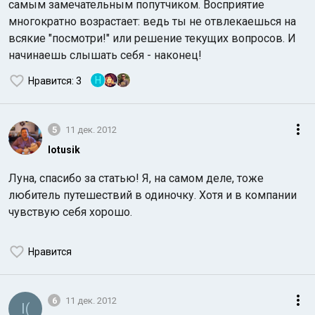
самым замечательным попутчиком. Восприятие
многократно возрастает: ведь ты не отвлекаешься на
всякие "посмотри!" или решение текущих вопросов. И
начинаешь слышать себя - наконец!
H
Нравится
: 3
5
11 дек. 2012
lotusik
Луна, спасибо за статью! Я, на самом деле, тоже
любитель путешествий в одиночку. Хотя и в компании
чувствую себя хорошо.
Нравится
6
11 дек. 2012
I(