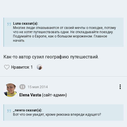
Luna сказал(а):
Многие люди отказываются от своей мечты о поездке, потому
что не хотят путешествовать одни. Не откладывайте поездку.
Подумайте о Европе, как о большом мороженом. Главное
начать.
Как-то автор сузил географию путешествий.
Нравится
: 1
11
15 мая 2014
Elena Vasta
(сайт-админ)
_newra сказал(а):
Вот что они увидят, кроме рюкзака впереди идущего?