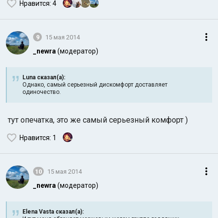
Нравится
: 4
9
15 мая 2014
_newra
(модератор)
Luna сказал(а):
Однако, самый серьезный дискомфорт доставляет
одиночество.
тут опечатка, это же самый серьезный комфорт )
Нравится
: 1
10
15 мая 2014
_newra
(модератор)
Elena Vasta сказал(а):