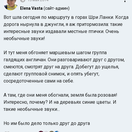
Elena Vasta
(сайт-админ)
Вот шла сегодня по маршруту в горах Шри Ланки. Когда
дорога нырнула в джунгли, я аж притормозила: такие
интересные звуки издавали местные птички. Очень
необычные звуки!
И тут меня обгоняет маршевым шагом группа
галдящих англичан. Они разговаривают друг с другом,
смеются, смотрят друг на друга. Добегут до ущелья,
сделают групповой снимок, и опять убегут,
сосредоточенные сами на себе.
А там, где они меня обогнали, земля была розовая!
Интересно, почему? И на деревьях синие цветы. И
такие необычные звуки...
Но им было дело только друг до друга