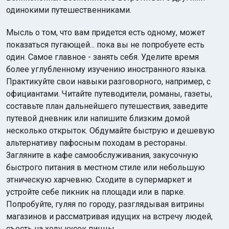
одинокими путешественниками.
Мысль о том, что вам придется есть одному, может
показаться пугающей... пока вы не попробуете есть
один. Самое главное - занять себя. Уделите время
более углубленному изучению иностранного языка.
Практикуйте свои навыки разговорного, например, с
официантами. Читайте путеводители, романы, газеты,
составьте план дальнейшего путешествия, заведите
путевой дневник или напишите близким домой
несколько открыток. Обдумайте быструю и дешевую
альтернативу пафосным походам в рестораны.
Загляните в кафе самообслуживания, закусочную
быстрого питания в местном стиле или небольшую
этническую харчевню. Сходите в супермаркет и
устройте себе пикник на площади или в парке.
Попробуйте, гуляя по городу, разглядывая витрины
магазинов и рассматривая идущих на встречу людей,
съесть на ходу кусок пиццы.