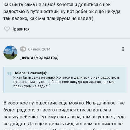
как быть сама не знаю! Хочется и делиться с ней
радостью в путешествии, ну вот ребенок еще никуда
так далеко, как мы планируем не ездил:(
Нравится
19
07 июн. 2014
_newra
(модератор)
Helena31 сказал(а):
И как быть сама не знаю! Хочется и делиться с ней радостью в
путешествии, ну вот ребенок еще никуда так далеко, как мы
планируем не ездил:(
В короткое путешествие еще можно. Но в длинное - не
будет радости, от всего придется отказываться в
пользу ребенка. Тут ему спать пора, там он устанет, туда
не дойдет. Да еще и делать вид, что вам это ничего не