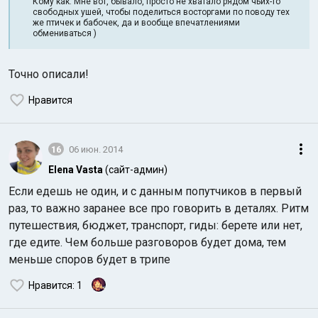
Кому как. Мне вот, бывало, просто не хватало рядом чьих-то
свободных ушей, чтобы поделиться восторгами по поводу тех
же птичек и бабочек, да и вообще впечатлениями
обмениваться )
Точно описали!
Нравится
16
06 июн. 2014
Elena Vasta
(сайт-админ)
Если едешь не один, и с данным попутчиков в первый
раз, то важно заранее все про говорить в деталях. Ритм
путешествия, бюджет, транспорт, гиды: берете или нет,
где едите. Чем больше разговоров будет дома, тем
меньше споров будет в трипе
Нравится
: 1