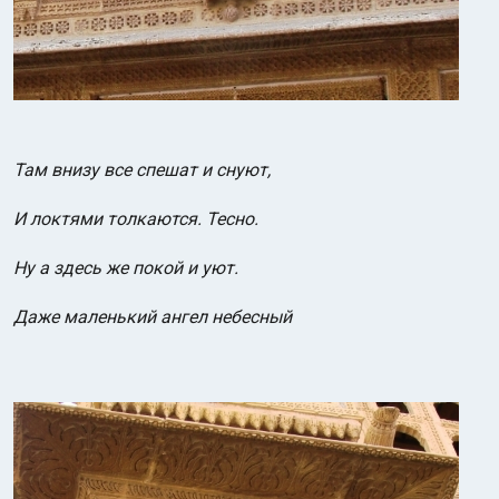
Там внизу все спешат и снуют,
И локтями толкаются. Тесно.
Ну а здесь же покой и уют.
Даже маленький ангел небесный