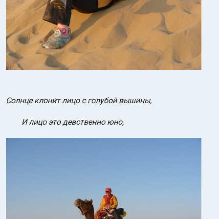
Солнце клонит лицо с голубой вышины,
И лицо это девственно юно,