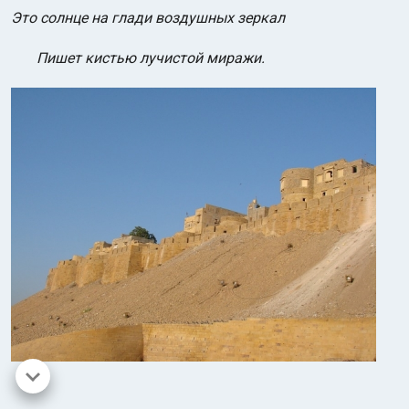
Это солнце на глади воздушных зеркал
Пишет кистью лучистой миражи.