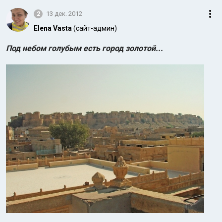
2
13 дек. 2012
Elena Vasta
(сайт-админ)
Под небом голубым есть город золотой...