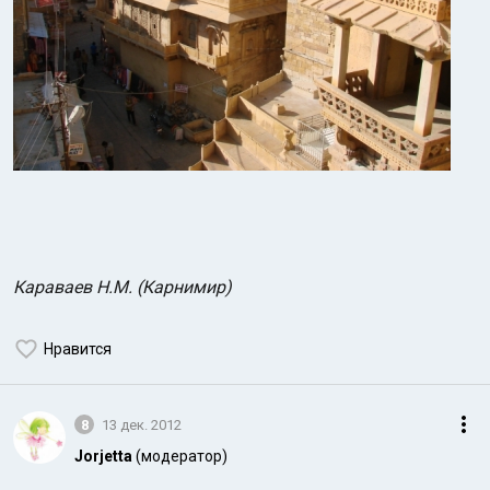
Караваев Н.М. (Карнимир)
Нравится
8
13 дек. 2012
Jorjetta
(модератор)