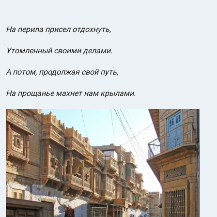
На перила присел отдохнуть,
Утомленный своими делами.
А потом, продолжая свой путь,
На прощанье махнет нам крылами.