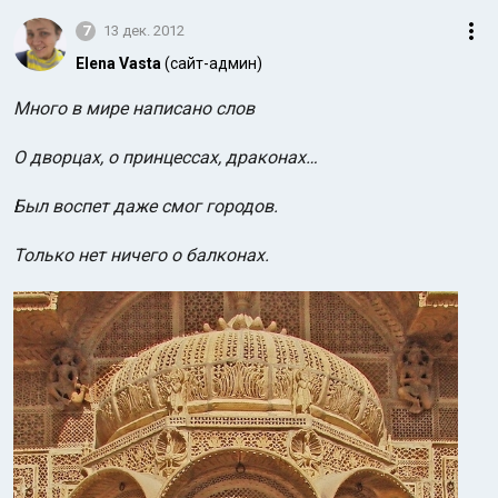
7
13 дек. 2012
Elena Vasta
(сайт-админ)
Много в мире написано слов
О дворцах, о принцессах, драконах…
Был воспет даже смог городов.
Только нет ничего о балконах.