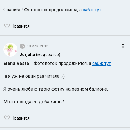
Спасибо! Фотопоток продолжится, а
сабж тут
Нравится
6
13 дек. 2012
Jorjetta
(модератор)
Elena Vasta
Фотопоток продолжится, а
сабж тут
а я уж не один раз читала :-)
Я очень люблю твою фотку на резном балконе.
Может сюда её добавишь?
Нравится