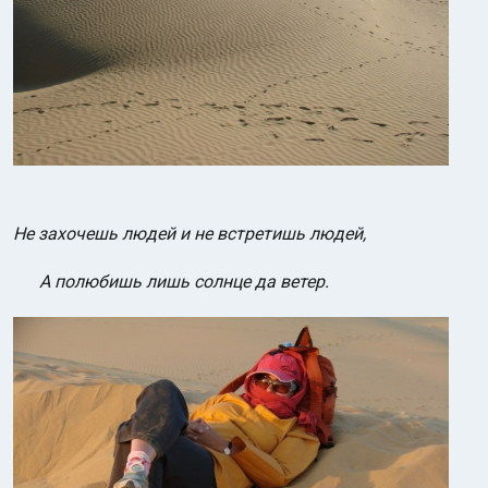
Не захочешь людей и не встретишь людей,
А полюбишь лишь солнце да ветер.