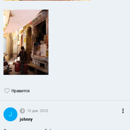
Нравится
3
13 дек. 2012
J
johnny