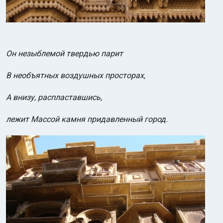
Он незыблемой твердью парит
В необъятных воздушных просторах,
А внизу, распластавшись,
лежит Массой камня придавленный город.