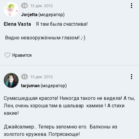
10
13 дек. 2012
Jorjetta
(модератор)
Elena Vasta
Я там была счастлива!
Видно невооружённым глазом! ;-)
Нравится
11
15 дек. 2012
tarjuman
(модератор)
Сумасшедшая красота! Никогда такого не видела! А ты,
Лен, очень хороша там в шальвар камизе ! А стихи
какие!
Джайсалмер... Теперь запомню его. Балконы из
золотого кружева. Потрясающе!