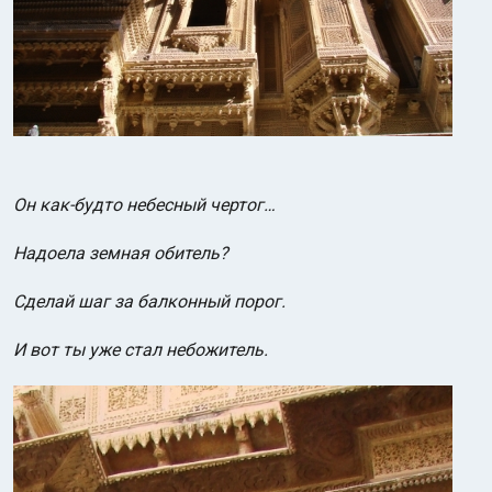
Он как-будто небесный чертог…
Надоела земная обитель?
Сделай шаг за балконный порог.
И вот ты уже стал небожитель.