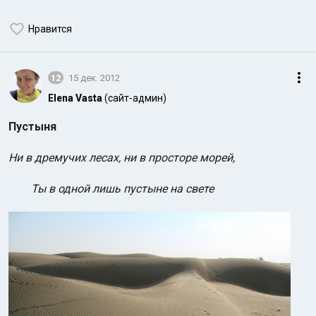
Нравится
12
15 дек. 2012
Elena Vasta
(сайт-админ)
Пустыня
Ни в дремучих лесах, ни в просторе морей,
Ты в одной лишь пустыне на свете