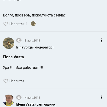
Волга, проверь, пожалуйста сейчас
Нравится
: 1
Индийский океан
42
13 авг. 2013
IrinaVolga
(модератор)
Elena Vasta
Ура !!! Всё работает !!!
Нравится
43
14 авг. 2013
Elena Vasta
(сайт-админ)