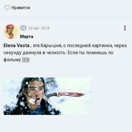
Нравится
52
23 авг. 2013
Марта
Elena Vasta
, эта барышня, с последней картинки, через
секунду двинула в челюсть. Если ты помнишь по
фильму )))))