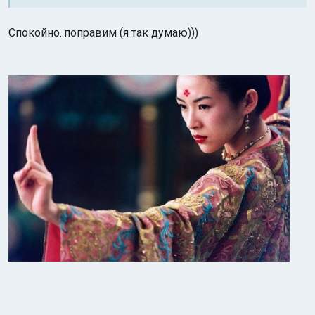
Спокойно..поправим (я так думаю)))