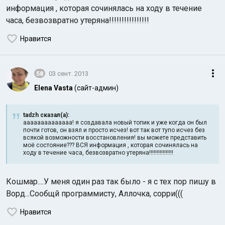
информация , которая сочинялась на ходу в течение
часа, безвозвратно утеряна!!!!!!!!!!!!!!!!
Нравится
58
03 сент. 2013
Elena Vasta
(сайт-админ)
tadzh сказал(а):
аааааааааааааа! я создавала новый топик и уже когда он был
почти готов, он взял и просто исчез! вот так вот тупо исчез без
всякой возможности восстановления! вы можете представить
моё состояние??? ВСЯ информация , которая сочинялась на
ходу в течение часа, безвозвратно утеряна!!!!!!!!!!!!!!!!
Кошмар....У меня один раз так было - я с тех пор пишу в
Ворд...Сообщй программисту, Аллочка, сорри(((
Нравится