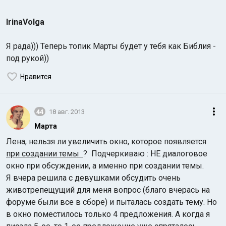
IrinaVolga
Я рада))) Теперь топик Марты будет у тебя как Библия -
под рукой))
Нравится
44
18 авг. 2013
Марта
Лена, нельзя ли увеличить окно, которое появляется
при создании темы
? Подчеркиваю : НЕ диалоговое
окно при обсуждении, а именно при создании темы.
Я вчера решила с девушками обсудить очень
животрепещущий для меня вопрос (благо вчерась на
форуме были все в сборе) и пыталась создать тему. Но
в окно поместилось только 4 предложения. А когда я