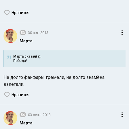
Нравится
53
30 авг. 2013
Марта
Марта сказал(а):
Победа!
Не долго фанфары гремели, не долго знамёна
взлетали.
Нравится
54
03 сент. 2013
Марта