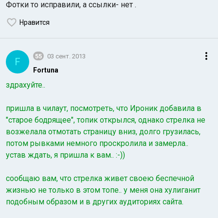
Фотки то исправили, а ссылки- нет .
Нравится
55
03 сент. 2013
F
Fortuna
здрахуйте..
пришла в чилаут, посмотреть, что Ироник добавила в
"старое бодрящее", топик открылся, однако стрелка не
возжелала отмотать страницу вниз, долго грузилась,
потом рывками немного проскролила и замерла..
устав ждать, я пришла к вам.. :-))
сообщаю вам, что стрелка живет своею беспечной
жизнью не только в этом топе.. у меня она хулиганит
подобным образом и в других аудиториях сайта.