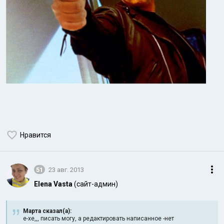
Нравится
51
23 авг. 2013
Elena Vasta
(сайт-админ)
Марта сказал(а):
е-хе,,, писать могу, а редактировать написанное -нет