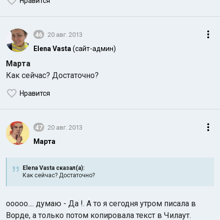
Нравится
46
20 авг. 2013
Elena Vasta
(сайт-админ)
Марта
Как сейчас? Достаточно?
Нравится
47
20 авг. 2013
Марта
Elena Vasta сказал(а):
Как сейчас? Достаточно?
ооооо.... думаю - Да !. А то я сегодня утром писала в
Ворде, а только потом копировала текст в Чилаут.