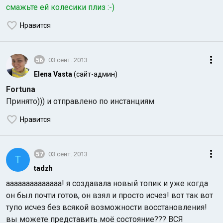
смажьте ей колесики плиз :-)
Нравится
56
03 сент. 2013
Elena Vasta
(сайт-админ)
Fortuna
Принято))) и отправлено по инстанциям
Нравится
57
03 сент. 2013
T
tadzh
аааааааааааааа! я создавала новый топик и уже когда
он был почти готов, он взял и просто исчез! вот так вот
тупо исчез без всякой возможности восстановления!
вы можете представить моё состояние??? ВСЯ