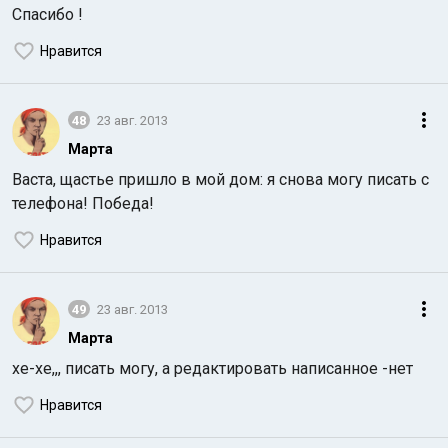
Спасибо !
Нравится
48
23 авг. 2013
Марта
Васта, щастье пришло в мой дом: я снова могу писать с
телефона! Победа!
Нравится
49
23 авг. 2013
Марта
хе-хе,,, писать могу, а редактировать написанное -нет
Нравится