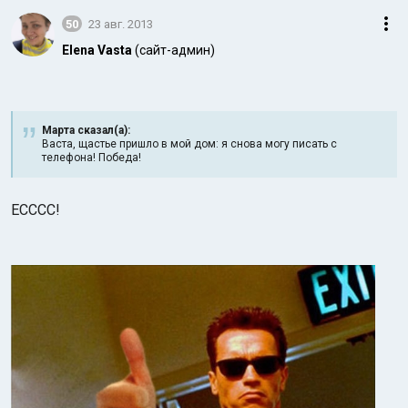
50
23 авг. 2013
Elena Vasta
(сайт-админ)
Марта сказал(а):
Васта, щастье пришло в мой дом: я снова могу писать с
телефона! Победа!
ЕСССС!