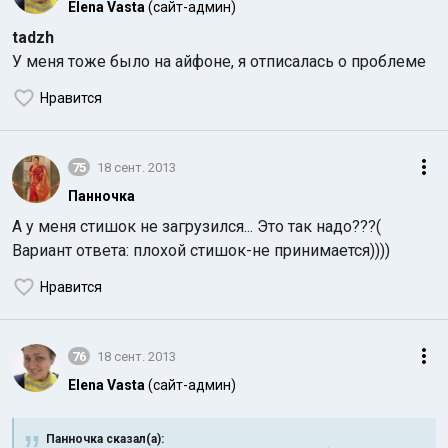
Elena Vasta
(сайт-админ)
tadzh
У меня тоже было на айфоне, я отписалась о проблеме
Нравится
75
18 сент. 2013
Панночка
А у меня стишок не загрузился... Это так надо???(
Вариант ответа: плохой стишок-не принимается))))
Нравится
76
18 сент. 2013
Elena Vasta
(сайт-админ)
Панночка сказал(а):