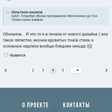
Elena Vasta сказал(а):
tadzh Попробуй обнови программное обеспечение до 7ios.
Только нужен вайфай.
Обновила ... И что-то я в печали от нового дизайна :( все
такое ляпистое, иконки ядовитых тонов стали, а
основные надписи вообще бледнее некуда :((((
Нравится
2
3
4
5
...
О ПРОЕКТЕ
КОНТАКТЫ