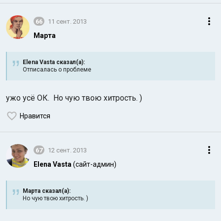
66
11 сент. 2013
Марта
Elena Vasta сказал(а):
Отписалась о проблеме
ужо усё ОК. Но чую твою хитрость. )
Нравится
67
12 сент. 2013
Elena Vasta
(сайт-админ)
Марта сказал(а):
Но чую твою хитрость. )