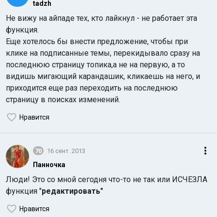
tadzh
Не вижу на айпаде тех, кто лайкнул - не работает эта
функция.
Еще хотелось бы внести предложение, чтобы при
клике на подписанные темы, перекидывало сразу на
последнюю страницу топика,а не на первую, а то
видишь мигающий карандашик, кликаешь на него, и
приходится еще раз переходить на последнюю
страницу в поисках изменений.
Нравится
70
16 сент. 2013
Панночка
Люди! Это со мной сегодня что-то не так или ИСЧЕЗЛА
функция "
редактировать"
Нравится