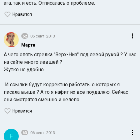
ага, так и есть. Отписалась о проблеме.
Нравится
62
06 сент. 2013
Марта
Индийский океан
А чего опять стрелка "Верх-Низ" под левой рукой ? У нас
на сайте много левшей ?
Жутко не удобно.
И ссылки будут корректно работать, о которых я
писала выше ? А то я нафиг их все поудаляю. Сейчас
они смотрятся смешно и нелепо.
Нравится
63
06 сент. 2013
F