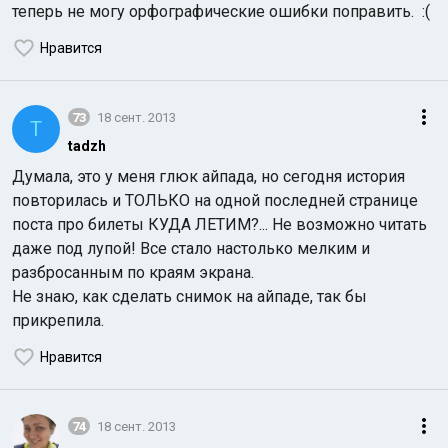
теперь не могу орфографические ошибки поправить. :(
Нравится
73
18 сент. 2013
T
tadzh
Думала, это у меня глюк айпада, но сегодня история
повторилась и ТОЛЬКО на одной последней странице
поста про билеты КУДА ЛЕТИМ?... Не возможно читать
даже под лупой! Все стало настолько мелким и
разбросанным по краям экрана.
Не знаю, как сделать снимок на айпаде, так бы
прикрепила.
Нравится
74
18 сент. 2013