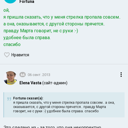
Fortuna
ой,
я пришла сказать, что у меня стрелка пропала совсем..
а она, оказывается, с другой стороны прячется..
правду Марта говорит, не с руки :-)
удобнее была справа.
спасибо
Нравится
64
06 сент. 2013
Elena Vasta
(сайт-админ)
Fortuna сказал(а):
я пришла сказать, что у меня стрелка пропала совсем.. а она,
оказывается, с другой стороны прячется.. правду Марта
говорит, не с руки :-) удобнее была справа. спасибо
Это сделано из - за того, что она некорректно