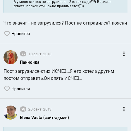
А у меня стишок не загрузился... Это так надо???( Вариант
ответа: плохой стишок-не принимается))))
Что значит - не загрузился? Пост не отправился? поясни
Нравится
77
18 сент. 2013
Панночка
Пост загрузился-стих ИСЧЕЗ....Я его хотела другим
постом отправить.Он опять ИСЧЕЗ...
Нравится
78
20 сент. 2013
Elena Vasta
(сайт-админ)