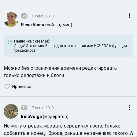
71
16 сент. 2013
Elena Vasta
(сайт-админ)
Панночка сказал(а):
Люди! Это со мной сегодня что-то не так или ИСЧЕЗЛА функция
"редактиров
Можно без ограничения времени редактировать
только репортажи и блоги.
Нравится
72
17 сент. 2013
IrinaVolga
(модератор)
Не могу отредактировать серединку поста. Только
добавить в конец. Вроде, раньше не замечала такого. А