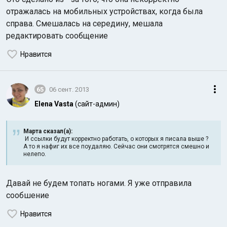
отражалась на мобильных устройствах, когда была
справа. Смешалась на середину, мешала
редактировать сообщение
Нравится
65
06 сент. 2013
Elena Vasta
(сайт-админ)
Марта сказал(а):
И ссылки будут корректно работать, о которых я писала выше ?
А то я нафиг их все поудаляю. Сейчас они смотрятся смешно и
нелепо.
Давай не будем топать ногами. Я уже отправила
сообшение
Нравится