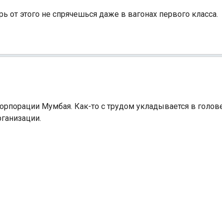
рь от этого не спрячешься даже в вагонах первого класса.
орпорации Мумбая. Как-то с трудом укладывается в голове,
рганизации.