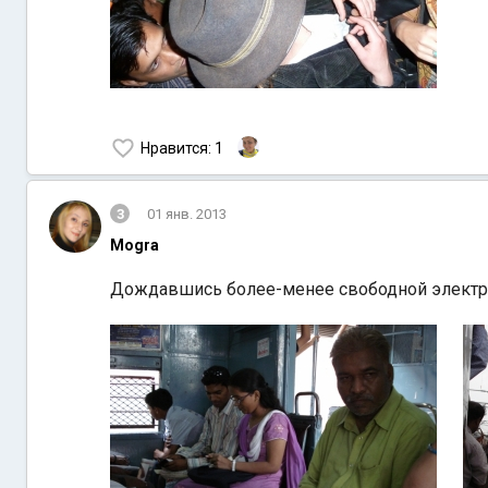
Нравится
: 1
3
01 янв. 2013
Mogra
Дождавшись более-менее свободной электрич