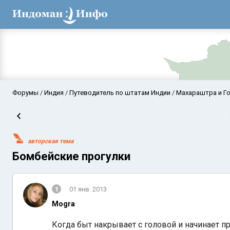
Форумы
Индия
Путеводитель по штатам Индии
Махараштра и Г
авторская тема
Бомбейские прогулки
1
01 янв. 2013
Аравийское мор
Mogra
Когда быт накрывает с головой и начинает п