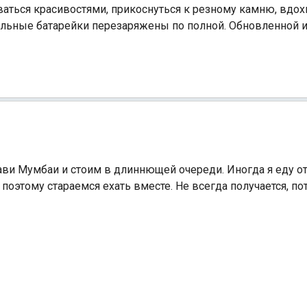
аться красивостями, прикоснуться к резному камню, вдох
нальные батарейки перезаряжены по полной. Обновленной 
Индийский океан
Нави Мумбаи и стоим в длиннющей очереди. Иногда я еду от
оэтому стараемся ехать вместе. Не всегда получается, пот