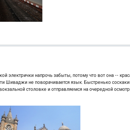
ой электрички напрочь забыты, потому что вот она -- крас
ати Шиваджи не поворачивается язык. Быстренько соскаки
ивокзальной столовке и отправляемся на очередной осмотр