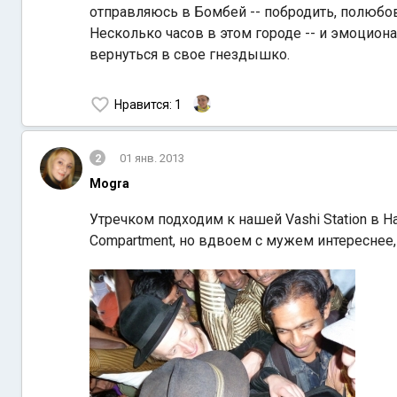
отправляюсь в Бомбей -- побродить, полюбов
Несколько часов в этом городе -- и эмоцио
вернуться в свое гнездышко.
Нравится
: 1
2
01 янв. 2013
Mogra
Утречком подходим к нашей Vashi Station в 
Compartment, но вдвоем с мужем интереснее, п