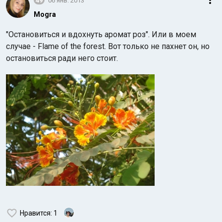
49
06 янв. 2013
Mogra
"Остановиться и вдохнуть аромат роз". Или в моем
случае - Flame of the forest. Вот только не пахнет он, но
остановиться ради него стоит.
Нравится
: 1