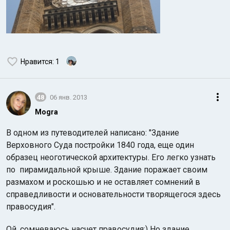
Нравится
: 1
48
06 янв. 2013
Mogra
В одном из путеводителей написано: "Здание
Верховного Суда постройки 1840 года, еще один
образец неоготической архитектуры. Его легко узнать
по пирамидальной крыше. Здание поражает своим
размахом и роскошью и не оставляет сомнений в
справедливости и основательности творящегося здесь
правосудия".
Ой, сомневаюсь насчет правосудия:) Но здание