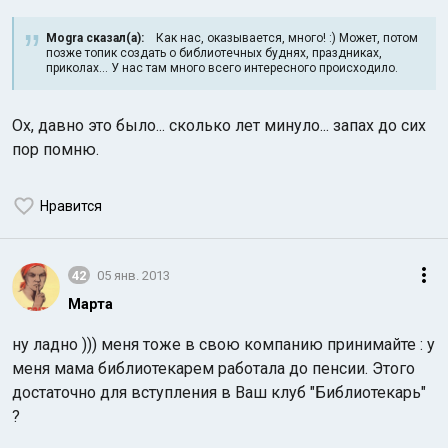
Mogra сказал(а):
Как нас, оказывается, много! :) Может, потом
позже топик создать о библиотечных буднях, праздниках,
приколах... У нас там много всего интересного происходило.
Ох, давно это было... сколько лет минуло... запах до сих
пор помню.
Индийский океан
Нравится
42
05 янв. 2013
Марта
ну ладно ))) меня тоже в свою компанию принимайте : у
меня мама библиотекарем работала до пенсии. Этого
достаточно для вступления в Ваш клуб "Библиотекарь"
?