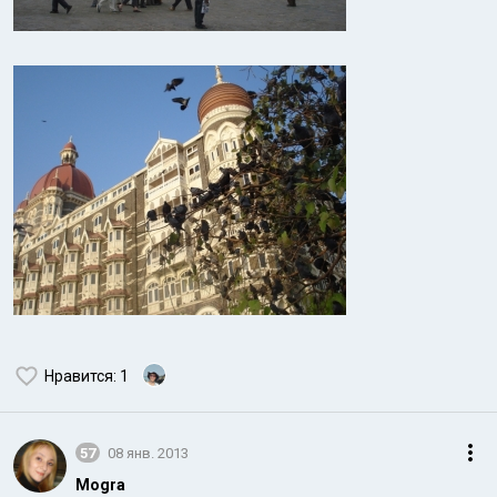
Нравится
: 1
57
08 янв. 2013
Mogra