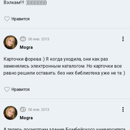
Вэлкам!!! :))))))))))))))
Нравится
46
06 янв. 2013
Mogra
Карточки форева :) Я когда уходила, они как раз
заменялись электронным каталогом. Но карточки все
равно решили оставить: без них библиотека уже не та :)
Нравится
47
06 янв. 2013
Mogra
А теперь посмотрим здание Бомбейского университета