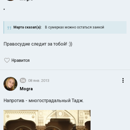
"
Марта сказал(а):
В сумерках можно остаться заикой
Правосудие следит за тобой! :))
Нравится
56
08 янв. 2013
Mogra
Напротив - многострадальный Тадж.