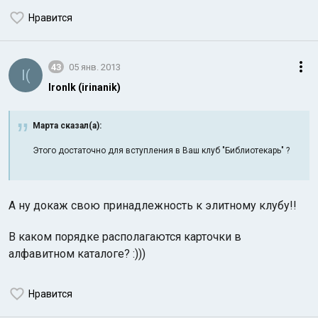
Нравится
43
05 янв. 2013
I(
IronIk (irinanik)
Марта сказал(а):
Этого достаточно для вступления в Ваш клуб "Библиотекарь" ?
А ну докаж свою принадлежность к элитному клубу!!
В каком порядке располагаются карточки в
алфавитном каталоге? :)))
Нравится