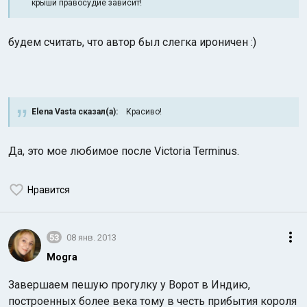
крыши правосудие зависит!
будем считать, что автор был слегка ироничен :)
Elena Vasta сказал(а):
Красиво!
Да, это мое любимое после Victoria Terminus.
Нравится
53
08 янв. 2013
Mogra
Завершаем пешую прогулку у Ворот в Индию,
построенных более века тому в честь прибытия короля