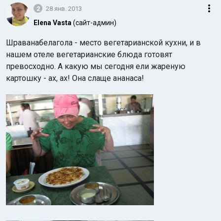
2
28 янв. 2013
Elena Vasta
(сайт-админ)
Шраванабелагола - место вегетарианской кухни, и в
нашем отеле вегетарианские блюда готовят
превосходно. А какую мы сегодня ели жареную
картошку - ах, ах! Она слаще ананаса!