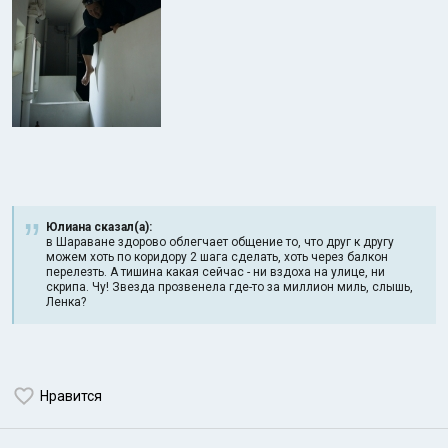
Юлиана сказал(а):
в Шараване здорово облегчает общение то, что друг к другу
можем хоть по коридору 2 шага сделать, хоть через балкон
перелезть. А тишина какая сейчас - ни вздоха на улице, ни
скрипа. Чу! Звезда прозвенела где-то за миллион миль, слышь,
Ленка?
Нравится