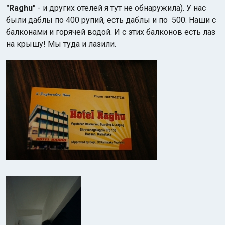
"Raghu"
- и других отелей я тут не обнаружила). У нас
были даблы по 400 рупий, есть даблы и по 500. Наши с
балконами и горячей водой. И с этих балконов есть лаз
на крышу! Мы туда и лазили.
Индийский океан