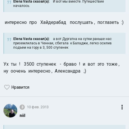
Elena Vasta сказал(а):
И вот мы вместе. Путешествие
началось.
интересно про Хайдерабад послушать , поглазеть :)
Elena Vasta сказал(а):
а вот Дургатна на сутки раньше нас
приземлилась в Ченнаи, сбегала к Баладжи, легко осилив
подъем на гору в 3, 500 ступенек
Ух ты ! 3500 ступенек - браво ! и вот это тоже ,
ну оочень интересно , Александра ;)
Нравится
3
10 фев. 2013
niil