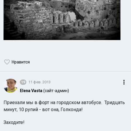
Нравится
19
11 фев. 2013
Elena Vasta
(сайт-админ)
Приехали мы в форт на городском автобусе. Тридцать
минут, 10 рупий - вот она, Голконда!
Заходите!