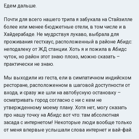
Едем дальше.
Почти для всего нашего трипа я забукала на Стайзилле
более или менее бюджетные отели, в том числе и в
Хайдерабаде. Не мудрствуя лукаво, выбрала для
проживания гестхаус, расположенный в районе Абидс:
неподалеку от ЖД станции. Хоть я и пожила в Абидс
чуток, но район этот знаю плохо, можно сказать –
практически не знаю.
Мы выходили из геста, ели в симпатичном индийском
ресторане, расположенном в шаговой доступности от
входа, и сразу же шли на автобусную остановку –
осматривать город согласно с ни с кем не
утвержденному моему плану. Хотя нет, могу сказать
про нашу точку на Абидс вот что: там абсолютная
засада с интернетом! Некоторые люди вообще только
от меня впервые услышали слова интернет и вай-фай.