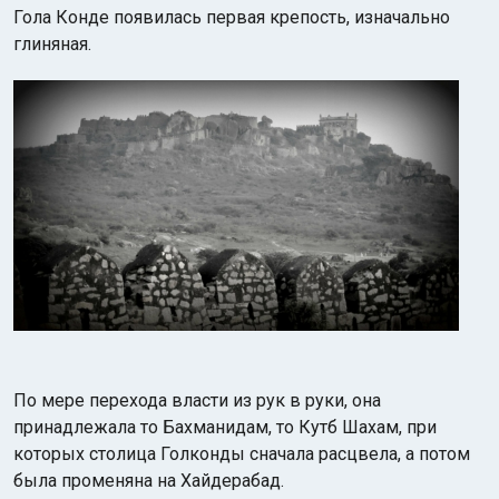
Гола Конде появилась первая крепость, изначально
глиняная.
По мере перехода власти из рук в руки, она
принадлежала то Бахманидам, то Кутб Шахам, при
которых столица Голконды сначала расцвела, а потом
была променяна на Хайдерабад.