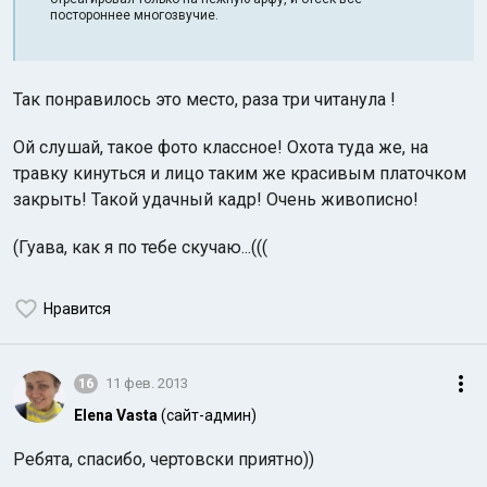
постороннее многозвучие.
Так понравилось это место, раза три читанула !
Ой слушай, такое фото классное! Охота туда же, на
травку кинуться и лицо таким же красивым платочком
закрыть! Такой удачный кадр! Очень живописно!
(Гуава, как я по тебе скучаю...(((
Нравится
16
11 фев. 2013
Elena Vasta
(сайт-админ)
Ребята, спасибо, чертовски приятно))