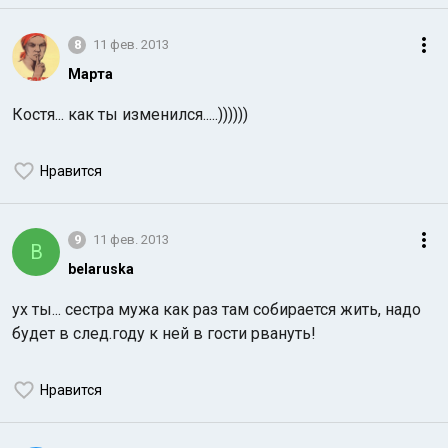
8
11 фев. 2013
Марта
Костя... как ты изменился.....))))))
Нравится
9
11 фев. 2013
B
belaruska
ух ты... сестра мужа как раз там собирается жить, надо
будет в след.году к ней в гости рвануть!
Нравится