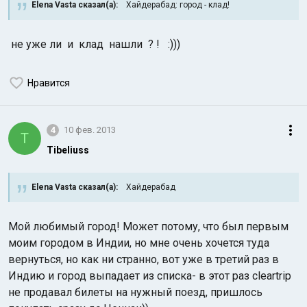
Elena Vasta сказал(а):
Хайдерабад: город - клад!
не уже ли и клад нашли ? ! :)))
Нравится
4
10 фев. 2013
T
Tibeliuss
Elena Vasta сказал(а):
Хайдерабад
Мой любимый город! Может потому, что был первым
моим городом в Индии, но мне очень хочется туда
вернуться, но как ни странно, вот уже в третий раз в
Индию и город выпадает из списка- в этот раз cleartrip
не продавал билеты на нужный поезд, пришлось