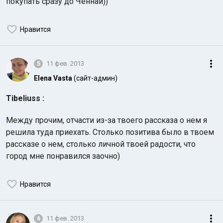
покупать сразу до Ченнаи))
Нравится
5
11 фев. 2013
Elena Vasta
(сайт-админ)
Tibeliuss :
Между прочим, отчасти из-за твоего рассказа о нем я
решила туда приехать. Столько позитива было в твоем
рассказе о нем, столько личной твоей радости, что
город мне понравился заочно)
Нравится
6
11 фев. 2013