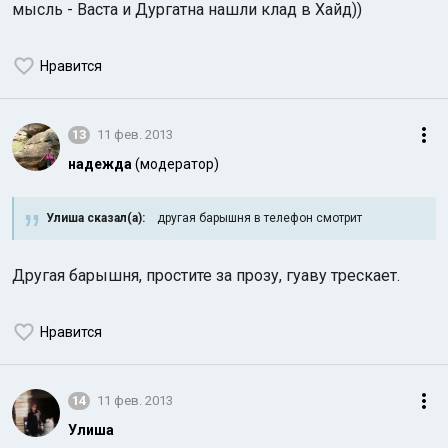
мысль - Васта и Дургатна нашли клад в Хайд))
Нравится
13
11 фев. 2013
надежда
(модератор)
Улиша сказал(а):
другая барышня в телефон смотрит
Другая барышня, простите за прозу, гуаву трескает.
Нравится
14
11 фев. 2013
Улиша