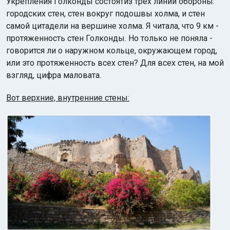
Укрепления Голконды состоятиз трех линий обороны:
городских стен, стен вокруг подошвы холма, и стен
самой цитадели на вершине холма. Я читала, что 9 км -
протяженность стен Голконды. Но только не поняла -
говорится ли о наружном кольце, окружающем город,
или это протяженность всех стен? Для всех стен, на мой
взгляд, цифра маловата.
Вот верхние, внутренние стены: