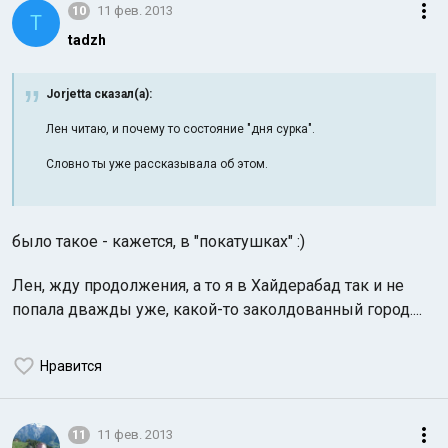
10
11 фев. 2013
T
tadzh
Jorjetta сказал(а):
Лен читаю, и почему то состояние "дня сурка".
Словно ты уже рассказывала об этом.
было такое - кажется, в "покатушках" :)
Лен, жду продолжения, а то я в Хайдерабад так и не
попала дважды уже, какой-то заколдованный город....
Нравится
11
11 фев. 2013