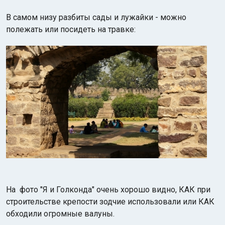
В самом низу разбиты сады и лужайки - можно
полежать или посидеть на травке:
На фото "Я и Голконда" очень хорошо видно, КАК при
строительстве крепости зодчие использовали или КАК
обходили огромные валуны.