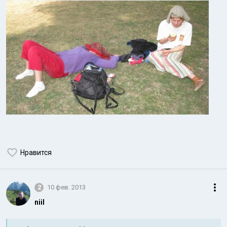
Нравится
2
10 фев. 2013
niil