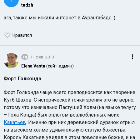
tadzh
ага, также мы искали интернет в Аурангабаде :)
Нравится
18
11 фев. 2013
Elena Vasta
(сайт-админ)
Форт Голконда
Форт Голконда чаще всего преподносится как творение
Кутб Шахов. С исторической точки зрения это не верно,
потому что изначально Пастуший Холм (на языке телугу
– Гола Конда) был оплотом возлюбленных моих
Какатьев
. Именно при них деревенский дурачок отрыл
на высоком холме удивительную статую божества.
Король Какатьев увидел в этом повеление божье, и на