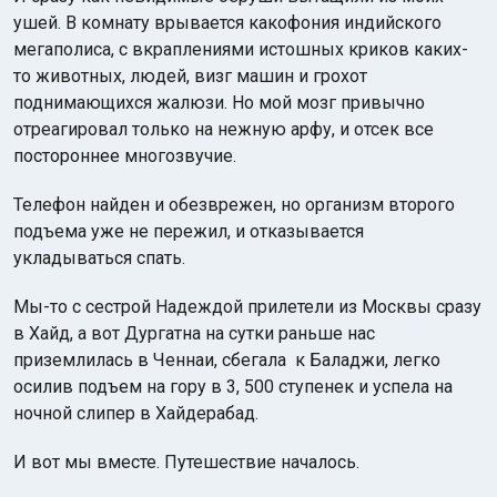
ушей. В комнату врывается какофония индийского
мегаполиса, с вкраплениями истошных криков каких-
то животных, людей, визг машин и грохот
поднимающихся жалюзи. Но мой мозг привычно
отреагировал только на нежную арфу, и отсек все
постороннее многозвучие.
Телефон найден и обезврежен, но организм второго
подъема уже не пережил, и отказывается
укладываться спать.
Мы-то с сестрой Надеждой прилетели из Москвы сразу
в Хайд, а вот Дургатна на сутки раньше нас
приземлилась в Ченнаи, сбегала к Баладжи, легко
осилив подъем на гору в 3, 500 ступенек и успела на
ночной слипер в Хайдерабад.
И вот мы вместе. Путешествие началось.