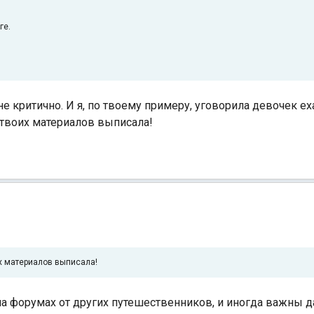
ге.
Индийский океан
е критично. И я, по твоему примеру, уговорила девочек ех
 твоих материалов выписала!
 материалов выписала!
а форумах от других путешественников, и иногда важны 