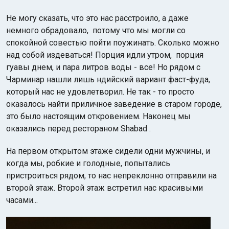
Не могу сказать, что это нас расстроило, а даже
немного обрадовало, потому что мы могли со
спокойной совестью пойти поужинать. Сколько можно
над собой издеваться! Порция идли утром, порция
гуавы днем, и пара литров воды - все! Но рядом с
Чарминар нашли лишь ндийский вариант фаст-фуда,
который нас не удовлетворил. Не так - то просто
оказалось найти приличное заведение в старом городе,
это было настоящим откровением. Наконец мы
оказались перед рестораном Shabad .
На первом открытом этаже сидели одни мужчины, и
когда мы, робкие и голодные, попытались
пристроиться рядом, то нас непреклонно отправили на
второй этаж. Второй этаж встретил нас красивыми
часами...