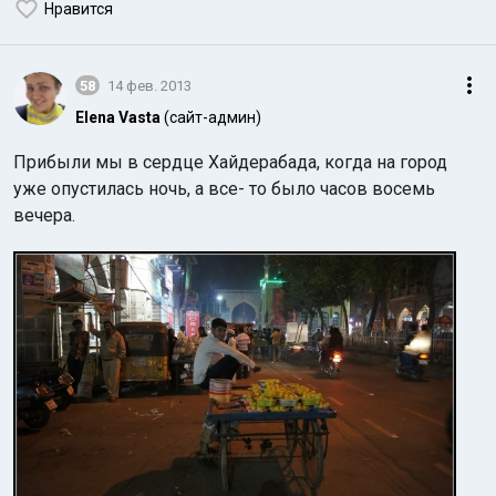
Нравится
58
14 фев. 2013
Elena Vasta
(сайт-админ)
Прибыли мы в сердце Хайдерабада, когда на город
уже опустилась ночь, а все- то было часов восемь
вечера.