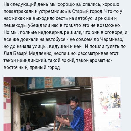
На следующий день мы хорошо выспались, хорошо
позавтракали и устремились в Старый город. Что-то у
нас никак не выходило сесть на автобус: и рикши и
пешеходы убеждали нас в том, что это не возможно.
Но мы, полные недоверия, решили, что они в сговоре, и
все же доехали на автобусе - не совсем до Чарминар,
но до начала улицы, ведущей к ней. И пошли гулять по
Лал Базар! Медленно, неспешно, рассматривая этот
такой неиндийский, такой яркий, такой ароматно-
восточный, пряный город.