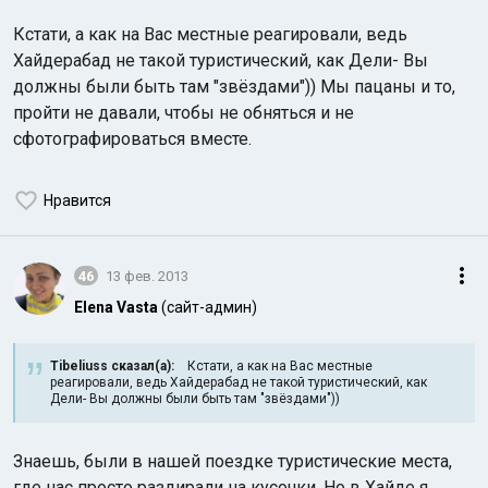
Кстати, а как на Вас местные реагировали, ведь
Хайдерабад не такой туристический, как Дели- Вы
должны были быть там "звёздами")) Мы пацаны и то,
пройти не давали, чтобы не обняться и не
сфотографироваться вместе.
Нравится
46
13 фев. 2013
Elena Vasta
(сайт-админ)
Tibeliuss сказал(а):
Кстати, а как на Вас местные
реагировали, ведь Хайдерабад не такой туристический, как
Дели- Вы должны были быть там "звёздами"))
Знаешь, были в нашей поездке туристические места,
где нас просто раздирали на кусочки. Но в Хайде я