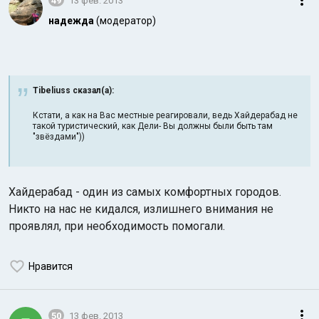
49
13 фев. 2013
надежда
(модератор)
Tibeliuss сказал(а):
Кстати, а как на Вас местные реагировали, ведь Хайдерабад не
такой туристический, как Дели- Вы должны были быть там
"звёздами"))
Хайдерабад - один из самых комфортных городов.
Никто на нас не кидался, излишнего внимания не
проявлял, при необходимость помогали.
Нравится
50
13 фев. 2013