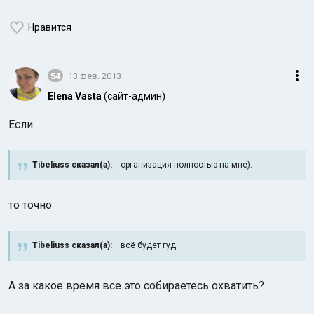
Нравится
54
13 фев. 2013
Elena Vasta
(сайт-админ)
Если
Tibeliuss сказал(а):
организация полностью на мне).
то точно
Tibeliuss сказал(а):
всё будет гуд
А за какое время все это собираетесь охватить?