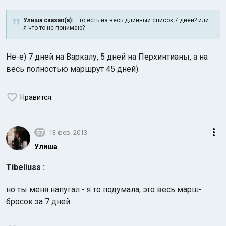
Улиша сказал(а):
то есть на весь длинный список 7 дней? или
я что-то не понимаю?
Не-е) 7 дней на Варкалу, 5 дней на Перхинтианы, а на
весь полностью маршрут 45 дней).
Нравится
57
13 фев. 2013
Улиша
Tibeliuss :
но ты меня напугал - я то подумала, это весь марш-
бросок за 7 дней