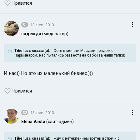
Нравится
51
13 фев. 2013
надежда
(модератор)
Tibeliuss сказал(а):
Хотя в мечети Масджит, рядом с
Чарминаром, нас пытались развести на бабки за наши тапки)
И нас)) Но это их маленький бизнес.)))
Нравится
52
13 фев. 2013
Elena Vasta
(сайт-админ)
Tibeliuss сказал(а):
жду с нетерпением третей встречи с