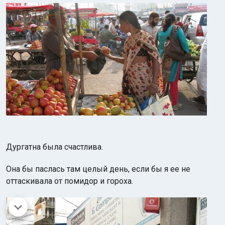
Дургатна была счастлива.
Она бы паслась там целый день, если бы я ее не
оттаскивала от помидор и гороха.