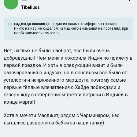
T
Tibeliuss
надежда сказал(а):
один из самых комфортных городов.
Никто на нас не кидался, излишнего внимания не проявлял, при
необходимость помогали.
Нет, наглых не было, наоброт, все были очень
добродушны! Чем меня и покорила Индия по прилёту в
первой поездке. И хоть в следующий визит и были
разочарования в индусах, но в основном всё было от
усталости и напряжённого маршрута, поэтому самые
первые тёплые впечатления о Хайде побеждали и
теперь жду с нетерпением третей встречи с Индией в
конце марта!)
Хотя в мечети Масджит, рядом с Чарминаром, нас
пытались развести на бабки за наши тапки)