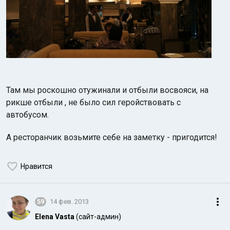
Там мы роскошно отужинали и отбыли восвояси, на
рикше отбыли , не было сил геройствовать с
автобусом.
А ресторанчик возьмите себе на заметку - пригодится!
Нравится
59
14 фев. 2013
Elena Vasta
(сайт-админ)