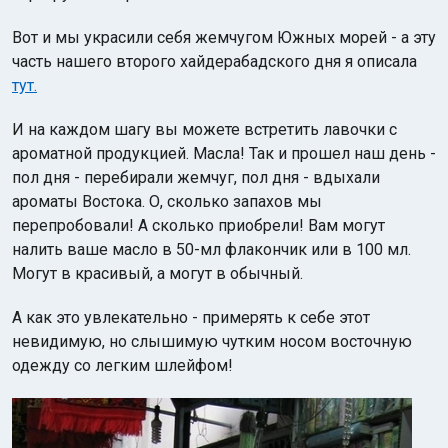
Вот и мы украсили себя жемчугом Южных морей - а эту
часть нашего второго хайдерабадского дня я описала
тут.
И на каждом шагу вы можете встретить лавочки с
ароматной продукцией. Масла! Так и прошел наш день -
пол дня - перебирали жемчуг, пол дня - вдыхали
ароматы Востока. О, сколько запахов мы
перепробовали! А сколько приобрели! Вам могут
налить ваше масло в 50-мл флакончик или в 100 мл.
Могут в красивый, а могут в обычный.
А как это увлекательно - примерять к себе этот
невидимую, но слышимую чутким носом восточную
одежду со легким шлейфом!