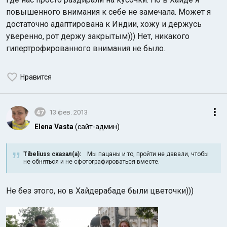
повышенного внимания к себе не замечала. Может я
достаточно адаптирована к Индии, хожу и держусь
уверенно, рот держу закрытым))) Нет, никакого
гипертрофированного внимания не было.
Нравится
47
13 фев. 2013
Elena Vasta
(сайт-админ)
Tibeliuss сказал(а):
Мы пацаны и то, пройти не давали, чтобы
не обняться и не сфотографироваться вместе.
Не без этого, но в Хайдерабаде были цветочки)))