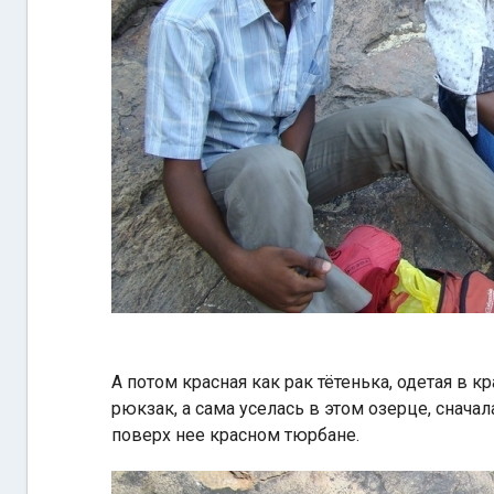
А потом красная как рак тётенька, одетая в 
рюкзак, а сама уселась в этом озерце, снач
поверх нее красном тюрбане.