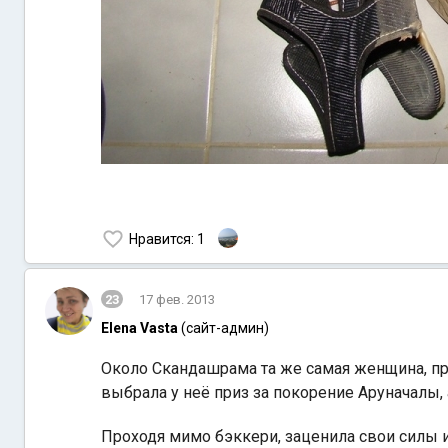
Нравится
: 1
23
17 фев. 2013
Elena Vasta
(сайт-админ)
Около Скандашрама та же самая женщина, пр
выбрала у неё приз за покорение Аруначалы, 
Проходя мимо бэккери, заценила свои силы и 