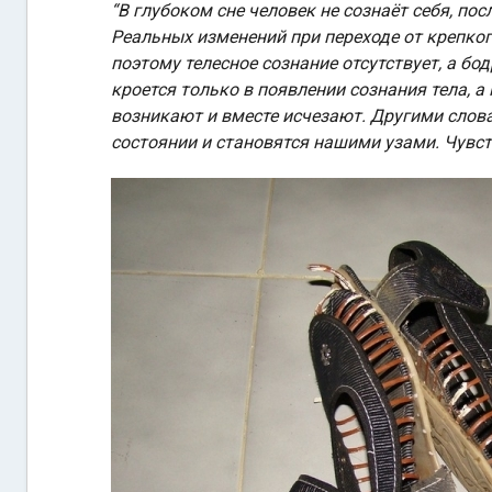
“В глубоком сне человек не сознаёт себя, по
Реальных изменений при переходе от крепкого
поэтому телесное сознание отсутствует, а бод
кроется только в появлении сознания тела, а
возникают и вместе исчезают. Другими слова
состоянии и становятся нашими узами. Чувств