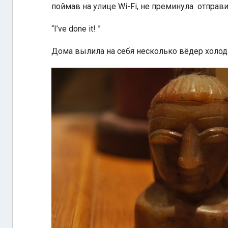
поймав на улице Wi-Fi, не преминула отправ
“I’ve done it! ”
Дома вылила на себя несколько вёдер холодн