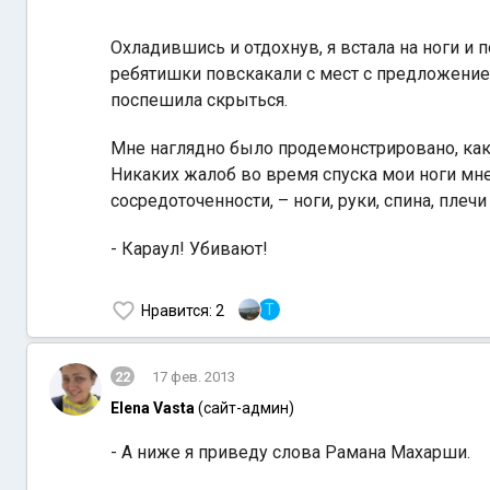
Охладившись и отдохнув, я встала на ноги и п
ребятишки повскакали с мест с предложением 
поспешила скрыться.
Мне наглядно было продемонстрировано, как 
Никаких жалоб во время спуска мои ноги мне
сосредоточенности, – ноги, руки, спина, пле
- Караул! Убивают!
T
Нравится
: 2
22
17 фев. 2013
Elena Vasta
(сайт-админ)
- А ниже я приведу слова Рамана Махарши.