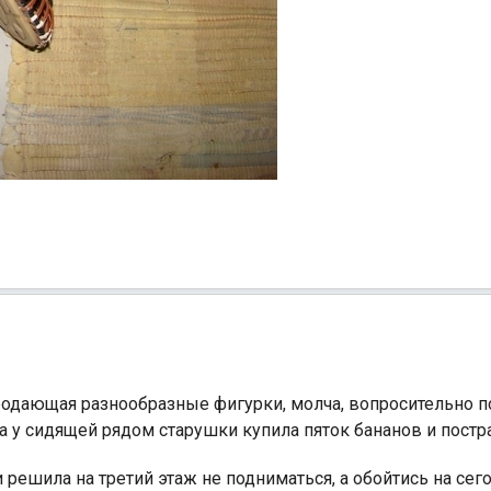
одающая разнообразные фигурки, молча, вопросительно по
а у сидящей рядом старушки купила пяток бананов и постр
решила на третий этаж не подниматься, а обойтись на сего