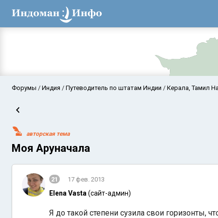
Форумы
Индия
Путеводитель по штатам Индии
Керала, Тамил На
авторская тема
Моя Аруначала
21
17 фев. 2013
Аравийское мор
Elena Vasta
(сайт-админ)
Я до такой степени сузила свои горизонты, ч