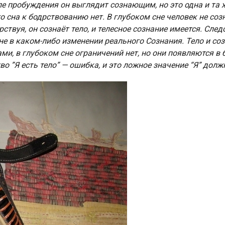
сле пробуждения он выглядит сознающим, но это одна и та 
 сна к бодрствованию нет. В глубоком сне человек не созна
рствуя, он сознаёт тело, и телесное сознание имеется. Сле
 не в каком-либо изменении реального Сознания. Тело и со
ми, в глубоком сне ограничений нет, но они появляются 
о ”Я есть тело” — ошибка, и это ложное значение “Я” должн