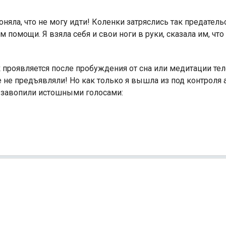
оняла, что не могу идти! Коленки затряслись так предательс
помощи. Я взяла себя и свои ноги в руки, сказала им, что 
проявляется после пробуждения от сна или медитации тел
 не предъявляли! Но как только я вышла из под контроля
чи завопили истошными голосами: