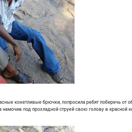
красные кокетливые брючки, попросила ребят поберечь от 
ала намочив под прохладной струей свою голову в красной 