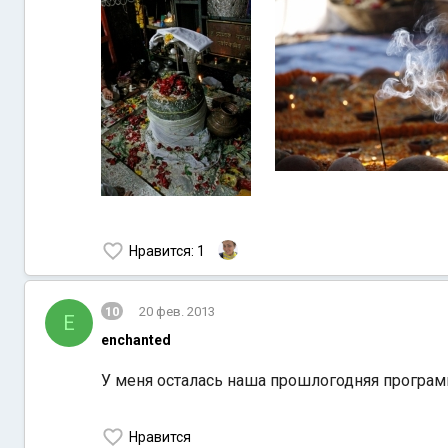
Нравится
: 1
10
20 фев. 2013
E
enchanted
У меня осталась наша прошлогодняя программа
Нравится