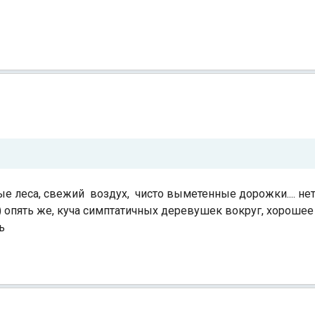
ые леса, свежий воздух, чисто выметенные дорожки.... нет 
)) опять же, куча симптатичных деревушек вокруг, хорошее
ь