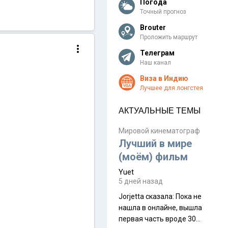
Погода
Точный прогноз
Brouter
Проложить маршрут
Телеграм
Наш канал
Виза в Индию
Лучшее для лонгстея
АКТУАЛЬНЫЕ ТЕМЫ
Мировой кинематограф
Лучший в мире
(моём) фильм
Yuet
5 дней назад
Jorjetta сказалa: Пока не
нашла в онлайне, вышла
первая часть вроде 30