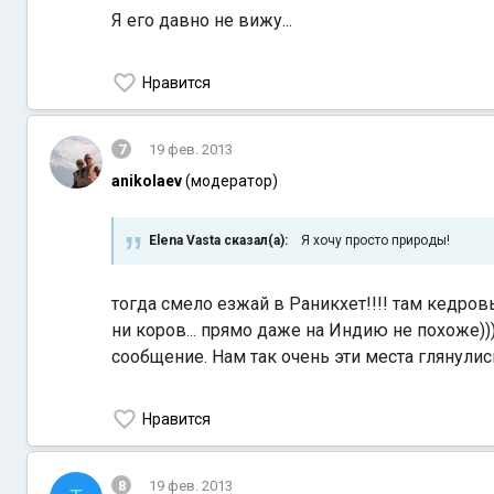
Я его давно не вижу...
Нравится
7
19 фев. 2013
anikolaev
(модератор)
Elena Vasta сказал(а):
Я хочу просто природы!
тогда смело езжай в Раникхет!!!! там кедров
ни коров... прямо даже на Индию не похоже)
сообщение. Нам так очень эти места глянулис
Нравится
8
19 фев. 2013