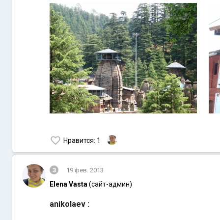
Нравится
: 1
3
19 фев. 2013
Elena Vasta
(сайт-админ)
anikolaev :