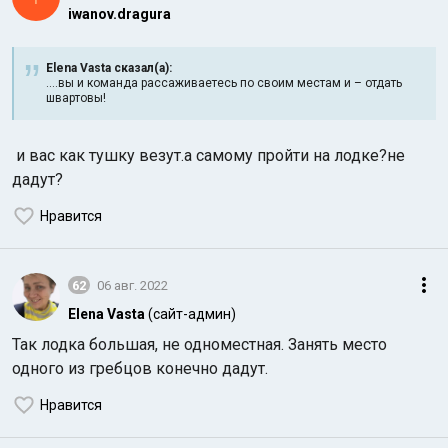
iwanov.dragura
Elena Vasta сказал(а):
....вы и команда рассаживаетесь по своим местам и – отдать
швартовы!
и вас как тушку везут.а самому пройти на лодке?не
Индийский океан
дадут?
Нравится
62
06 авг. 2022
Elena Vasta
(сайт-админ)
Так лодка большая, не одноместная. Занять место
одного из гребцов конечно дадут.
Нравится