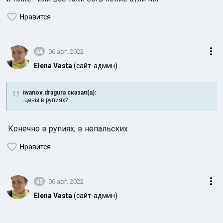
Нравится
64
06 авг. 2022
Elena Vasta
(сайт-админ)
iwanov.dragura сказал(а):
.цены в рупиях?
Конечно в рупиях, в непальских
Нравится
65
06 авг. 2022
Elena Vasta
(сайт-админ)