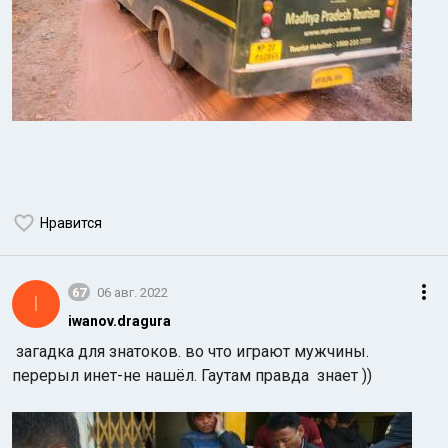
Нравится
67
06 авг. 2022
I
iwanov.dragura
загадка для знатоков. во что играют мужчины.
перерыл инет-не нашёл. Гаутам правда знает ))