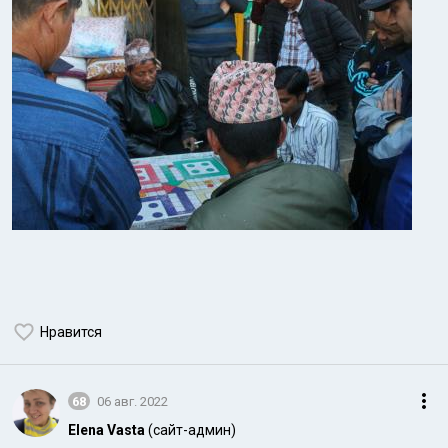
Нравится
68
06 авг. 2022
Elena Vasta
(сайт-админ)