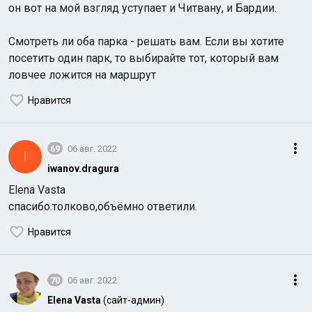
он вот на мой взгляд уступает и Читвану, и Бардии.
Смотреть ли оба парка - решать вам. Если вы хотите
посетить один парк, то выбирайте тот, который вам
ловчее ложится на маршрут
Нравится
69
06 авг. 2022
I
iwanov.dragura
Elena Vasta
спасибо.толково,объёмно ответили.
Нравится
70
06 авг. 2022
Elena Vasta
(сайт-админ)