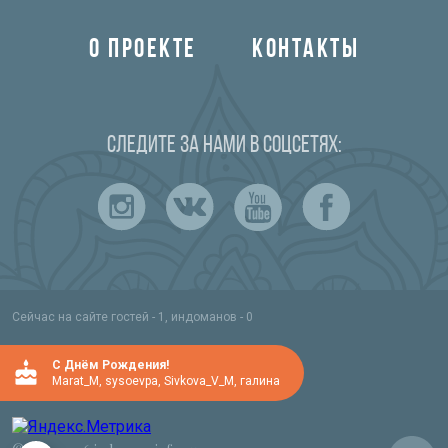
О ПРОЕКТЕ
КОНТАКТЫ
Следите за нами в соцсетях:
Сейчас на сайте гостей - 1, индоманов - 0
C Днём Рождения!
Marat_M
,
sysoevpa
,
Sivkova_V_M
,
галина