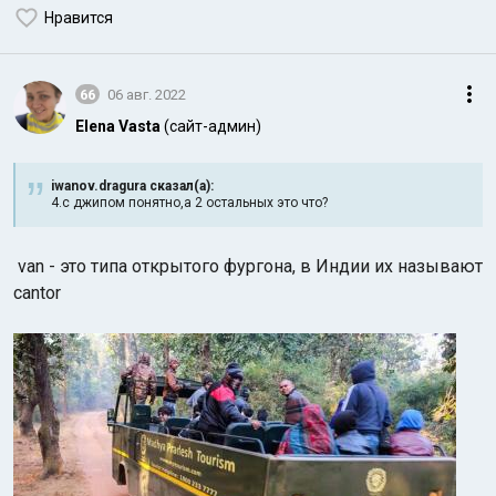
Нравится
66
06 авг. 2022
Elena Vasta
(сайт-админ)
iwanov.dragura сказал(а):
4.с джипом понятно,а 2 остальных это что?
van - это типа открытого фургона, в Индии их называют
cantor