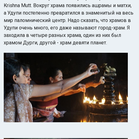
Krishna Mutt. Вокруг храма появились ашрамы и матхи,
а Удупи постепенно превратился в знаменитый на весь
мир паломнический центр. Надо сказать, что храмов в
Удупи очень много, его даже называют город-храм. Я
заходила в четыре разных храма, один из них был
храмом Дурги, другой - храм девяти планет.