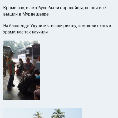
Кроме нас, в автобусе были европейцы, но они все
вышли в Мурдешваре.
На басстенде Удупи мы взяли рикшу, и велели ехать к
храму: нас так научили.