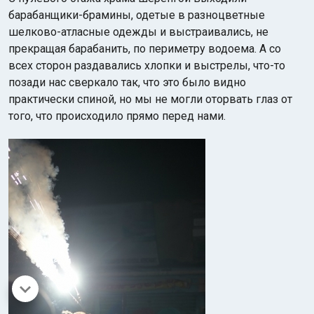
барабанщики-брамины, одетые в разноцветные
шелково-атласные одежды и выстраивались, не
прекращая барабанить, по периметру водоема. А со
всех сторон раздавались хлопки и выстрелы, что-то
позади нас сверкало так, что это было видно
практически спиной, но мы не могли оторвать глаз от
того, что происходило прямо перед нами.