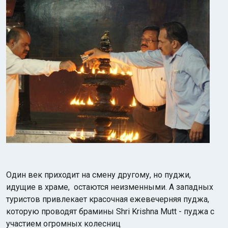
Один век приходит на смену другому, но пуджи,
идущие в храме, остаются неизменными. А западных
туристов привлекает красочная ежевечерняя пуджа,
которую проводят брамины Shri Krishna Mutt - пуджа с
участием огромных колесниц