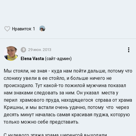
Нравится
: 1
9
29 июн. 2013
Elena Vasta
(сайт-админ)
Мы стояли, не зная - куда нам пойти дальше, потому что
слониху увели в ее стойло, и больше ничего не
происходило. Тут какой-то пожилой мужчина показал
нам знаками следовать за ним. Он указал места у
перил храмового пруда, находящегося справа от храма
Кришны, и мы встали очень удачно, потому что через
десять минут началась самая красивая пуджа, которую
только можно себе представить.
С нулевого этажа храма шеренгой выходили