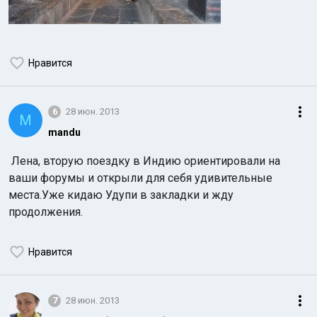
Нравится
6
28 июн. 2013
M
mandu
Лена, вторую поездку в Индию ориентировали на
ваши форумы и открыли для себя удивительные
места.Уже кидаю Удупи в закладки и жду
продолжения.
Нравится
7
28 июн. 2013