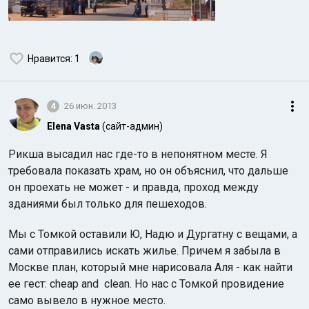
Нравится
: 1
4
26 июн. 2013
Elena Vasta
(сайт-админ)
Рикша высадил нас где-то в непонятном месте. Я
требовала показать храм, но он объяснил, что дальше
он проехать не может - и правда, проход между
зданиями был только для пешеходов.
Мы с Томкой оставили Ю, Надю и Дургатну с вещами, а
сами отправились искать жилье. Причем я забыла в
Москве план, который мне нарисовала Аля - как найти
ее гест: cheap and clean. Но нас с Томкой провидение
само вывело в нужное место.