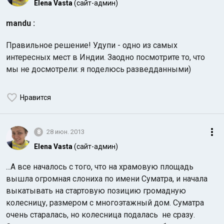
Elena Vasta
(сайт-админ)
mandu :
Правильное решение! Удупи - одно из самых
интересных мест в Индии. Заодно посмотрите то, что
мы не досмотрели: я поделюсь разведданными)
Нравится
8
28 июн. 2013
Elena Vasta
(сайт-админ)
...А все началось с того, что на храмовую площадь
вышла огромная слониха по имени Суматра, и начала
выкатывать на стартовую позицию громадную
колесницу, размером с многоэтажный дом. Суматра
очень старалась, но колесница подалась не сразу.