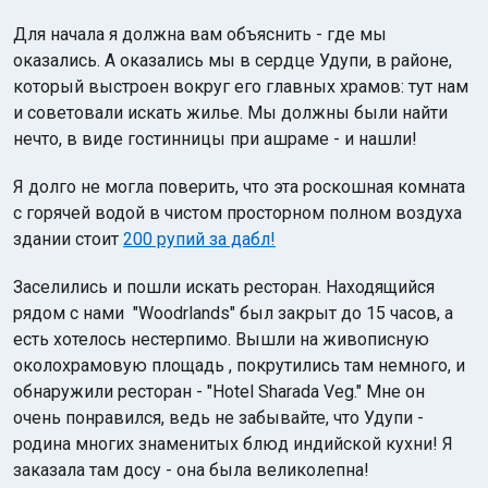
Для начала я должна вам объяснить - где мы
оказались. А оказались мы в сердце Удупи, в районе,
который выстроен вокруг его главных храмов: тут нам
и советовали искать жилье. Мы должны были найти
нечто, в виде гостинницы при ашраме - и нашли!
Я долго не могла поверить, что эта роскошная комната
с горячей водой в чистом просторном полном воздуха
здании стоит
200 рупий за дабл!
Заселились и пошли искать ресторан. Находящийся
рядом с нами "Woodrlands" был закрыт до 15 часов, а
есть хотелось нестерпимо. Вышли на живописную
околохрамовую площадь , покрутились там немного, и
обнаружили ресторан - "Hotel Sharada Veg." Мне он
очень понравился, ведь не забывайте, что Удупи -
родина многих знаменитых блюд индийской кухни! Я
заказала там досу - она была великолепна!