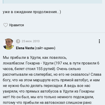
уже в ожидании продолжения... )
Нравится
3
25 июн. 2013
Elena Vasta
(сайт-админ)
Мы прибыли в Удупи, как повелось,
локалбасом:
Гокарна -
Удупи (
197 км, в пути провели 6
часов, билет стоил 155 рупий). Очень сильно
рассчитывали на слипербас, но его не оказалось! Слава
богу, что на этом маршруте есть прямой автобус, и нам
не нужно было делать пересадки. А ведь все нас
уверяли, что прямых автобусов в Удупи из Гокарны
нет! Но он был, мы его только немного подождали,
потому что прибыли на автовокзал слишком рано: