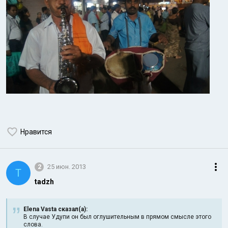
Нравится
2
25 июн. 2013
T
tadzh
Elena Vasta сказал(а):
В случае Удупи он был оглушительным в прямом смысле этого
слова.