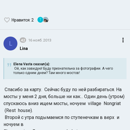
T
Нравится
: 2
42
16 нояб. 2013
L
Lina
Elena Vasta сказал(а):
Ой, как завидую! Буду признательна за фотографии. А чего
только одним днем? Там много мостов!
Спасибо за карту. Сейчас буду по ней разбираться. На
мосты у меня 2 дня, больше ни как... Один день (утром)
спускаюсь вниз ищем мосты, ночуем village Nongriat
(Rest house).
Второй с утра подымаемся по ступенечкам в верх и
ночуем в