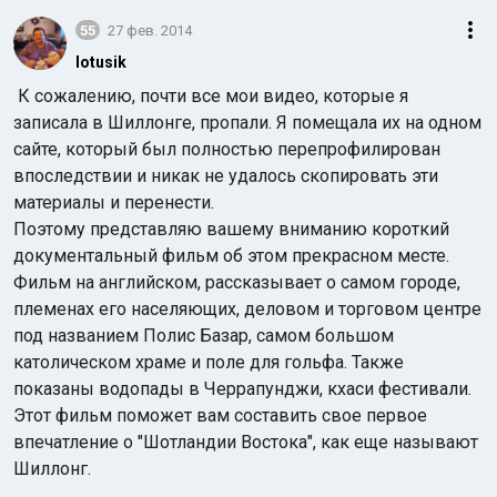
55
27 фев. 2014
lotusik
К сожалению, почти все мои видео, которые я
записала в Шиллонге,
пропали. Я помещала их на одном
сайте, который был полностью перепрофилирован
впоследствии и никак не удалось скопировать эти
материалы и перенести.
Поэтому представляю вашему вниманию короткий
документальный фильм об этом прекрасном месте.
Фильм на английском, рассказывает о самом городе,
племенах его населяющих, деловом и торговом центре
под названием Полис Базар, самом большом
католическом храме и поле для гольфа. Также
показаны водопады в Черрапунджи, кхаси фестивали.
Этот фильм поможет вам составить свое первое
впечатление о "Шотландии Востока", как еще называют
Шиллонг.