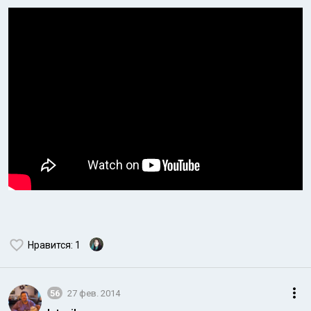
Нравится
: 1
56
27 фев. 2014