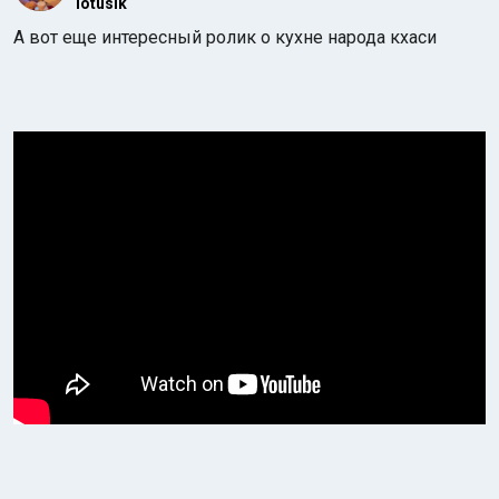
lotusik
А вот еще интересный ролик о кухне народа кхаси