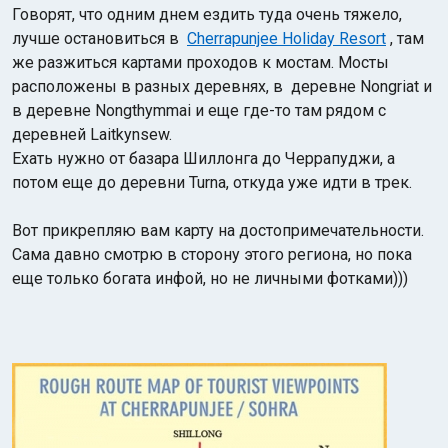
Говорят, что одним днем ездить туда очень тяжело,
лучше остановиться в
Cherrapunjee Holiday Resort
, там
же разжиться картами проходов к мостам. Мосты
расположены в разных деревнях, в деревне Nongriat и
в деревне Nongthymmai и еще где-то там рядом с
деревней Laitkynsew.
Ехать нужно от базара Шиллонга до Черрапуджи, а
Индийский океан
потом еще до деревни Turna, откуда уже идти в трек.
Вот прикрепляю вам карту на достопримечательности.
Сама давно смотрю в сторону этого региона, но пока
еще только богата инфой, но не личными фотками)))