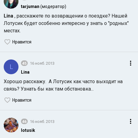
tarjuman
(модератор)
Lina
, расскажете по возвращении о поездке? Нашей
Лотусик будет особенно интересно у знать о "родных"
местах.
Нравится
45
16 нояб. 2013
L
Lina
Хорошо расскажу. А Лотусик как часто выходит на
связь? Узнать бы как там обстановка...
Нравится
46
16 нояб. 2013
lotusik