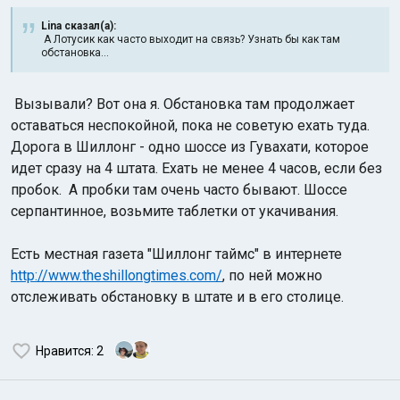
Lina сказал(а):
А Лотусик как часто выходит на связь? Узнать бы как там
обстановка...
Вызывали? Вот она я. Обстановка там продолжает
оставаться неспокойной, пока не советую ехать туда.
Дорога в Шиллонг - одно шоссе из Гувахати, которое
идет сразу на 4 штата. Ехать не менее 4 часов, если без
пробок. А пробки там очень часто бывают. Шоссе
серпантинное, возьмите таблетки от укачивания.
Есть местная газета "Шиллонг таймс" в интернете
http://www.theshillongtimes.com/
, по ней можно
отслеживать обстановку в штате и в его столице.
Нравится
: 2