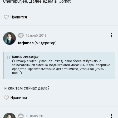
Cherrapunjee. Далее едем в Jorhat.
Нравится
43
16 нояб. 2013
tarjuman
(модератор)
lotusik сказал(а):
("Ситуация здесь ужасная - ежедневно бросают бутылки с
зажигательной смесью, поджигаются магазины и транспортные
средства. Правительство не делает ничего, чтобы защитить
нас...")
и как там сейчас дела?
Нравится
44
16 нояб. 2013