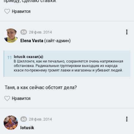
приеду, сделаю ставки.
Нравится
59
28 фев. 2014
Elena Vasta
(сайт-админ)
lotusik сказал(а):
В Шиллонге, как ни печально, сохраняется очень напряженная
обстановка. Радикальные группировки выходцев из народа
кхаси по-прежнему громят лавки и магазины и убивают людей.
Таня, а как сейчас обстоят дела?
Нравится
60
28 фев. 2014
lotusik