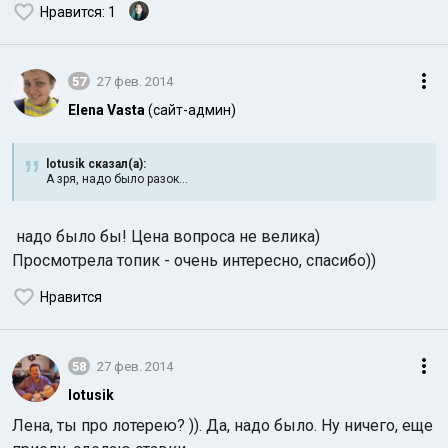
Нравится
: 1
57
27 фев. 2014
Elena Vasta
(сайт-админ)
lotusik сказал(а):
А зря, надо было разок...
надо было бы! Цена вопроса не велика)
Просмотрела топик - очень интересно, спасибо))
Нравится
58
27 фев. 2014
lotusik
Лена, ты про лотерею? )). Да, надо было. Ну ничего, еще