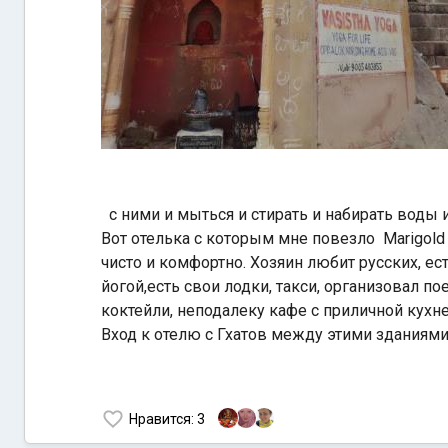
с ними и мыться и стирать и набирать воды и
Вот отелька с которым мне повезло Marigold 
чисто и комфортно. Хозяин любит русских, е
йогой,есть свои лодки, такси, организовал п
коктейли, неподалеку кафе с приличной кухне
Вход к отелю с Гхатов между этими зданиями
Нравится
: 3