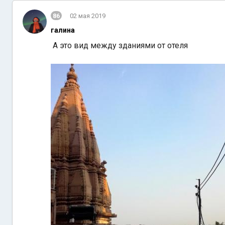
86
02 мая 2019
галина
А это вид между зданиями от отеля