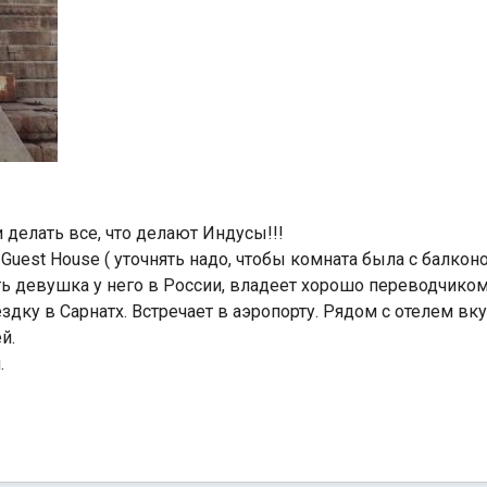
 делать все, что делают Индусы!!!
Guest House ( уточнять надо, чтобы комната была с балкон
сть девушка у него в России, владеет хорошо переводчиком
оездку в Сарнатх. Встречает в аэропорту. Рядом с отелем в
й.
.