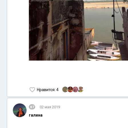
Нравится
: 4
87
02 мая 2019
галина