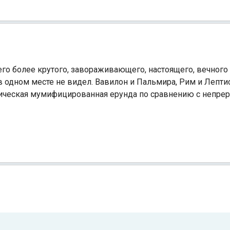
его более крутого, завораживающего, настоящего, вечного 
Индийский океан
 одном месте не видел. Вавилон и Пальмира, Рим и Лептис
стическая мумифицированная ерунда по сравнению с неп