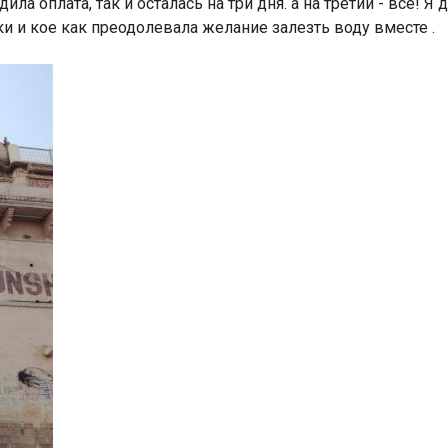
ила оплата, так и осталась на три дня. а на третий - всё! Я 
ьки и кое как преодолевала желание залезть воду вместе
.