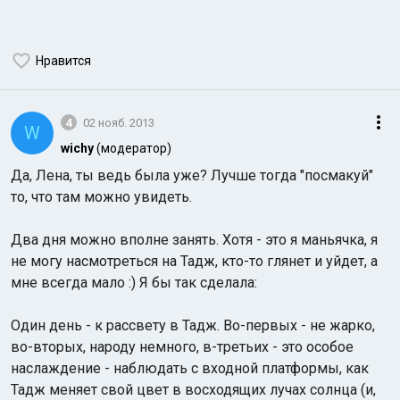
Нравится
4
02 нояб. 2013
W
wichy
(модератор)
Да, Лена, ты ведь была уже? Лучше тогда "посмакуй"
то, что там можно увидеть.
Два дня можно вполне занять. Хотя - это я маньячка, я
не могу насмотреться на Тадж, кто-то глянет и уйдет, а
мне всегда мало :) Я бы так сделала:
Один день - к рассвету в Тадж. Во-первых - не жарко,
во-вторых, народу немного, в-третьих - это особое
наслаждение - наблюдать с входной платформы, как
Тадж меняет свой цвет в восходящих лучах солнца (и,