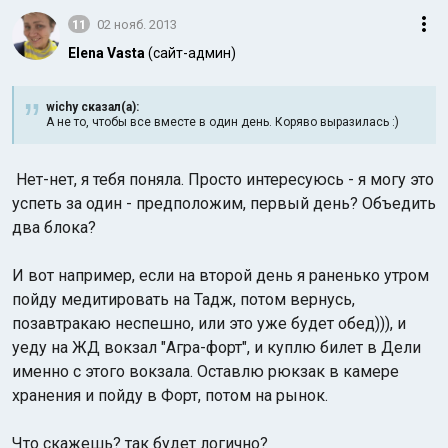
11
02 нояб. 2013
Elena Vasta
(сайт-админ)
wichy сказал(а):
А не то, чтобы все вместе в один день. Коряво выразилась :)
Нет-нет, я тебя поняла. Просто интересуюсь - я могу это
успеть за один - предположим, первый день? Объедить
два блока?
И вот например, если на второй день я раненько утром
пойду медитировать на Тадж, потом вернусь,
позавтракаю неспешно, или это уже будет обед))), и
уеду на ЖД вокзал "Агра-форт", и куплю билет в Дели
именно с этого вокзала. Оставлю рюкзак в камере
хранения и пойду в Форт, потом на рынок.
Что скажешь? так будет логично?