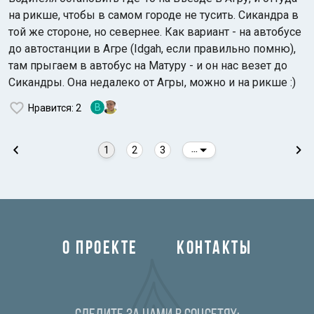
на рикше, чтобы в самом городе не тусить. Сикандра в
той же стороне, но севернее. Как вариант - на автобусе
до автостанции в Агре (Idgah, если правильно помню),
там прыгаем в автобус на Матуру - и он нас везет до
Сикандры. Она недалеко от Агры, можно и на рикше :)
В
Нравится
: 2
1
2
3
...
О ПРОЕКТЕ
КОНТАКТЫ