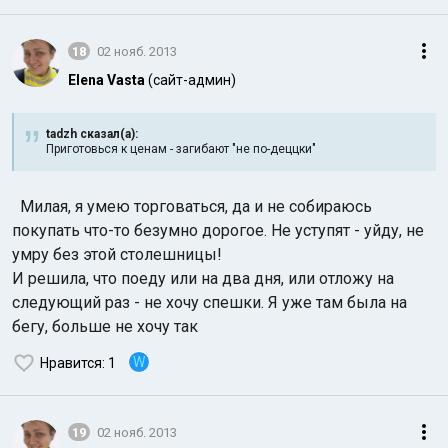
18
02 нояб. 2013
Elena Vasta
(сайт-админ)
tadzh сказал(а):
Приготовься к ценам - загибают "не по-деццки"
Милая, я умею торговаться, да и не собираюсь
покупать что-то безумно дорогое. Не уступят - уйду, не
умру без этой столешницы!
И решила, что поеду или на два дня, или отложу на
следующий раз - не хочу спешки. Я уже там была на
бегу, больше не хочу так
W
Нравится
: 1
19
02 нояб. 2013