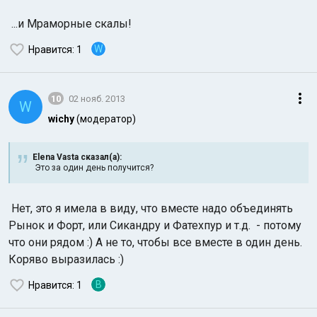
...и Мраморные скалы!
W
Нравится
: 1
10
02 нояб. 2013
W
wichy
(модератор)
Elena Vasta сказал(а):
Это за один день получится?
Нет, это я имела в виду, что вместе надо объединять
Рынок и Форт, или Сикандру и Фатехпур и т.д. - потому
что они рядом :) А не то, чтобы все вместе в один день.
Коряво выразилась :)
В
Нравится
: 1