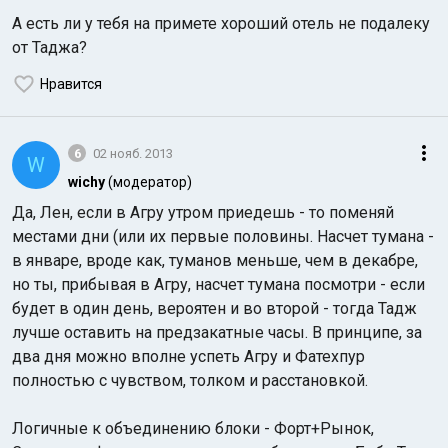
А есть ли у тебя на примете хороший отель не подалеку
от Таджа?
Нравится
6
02 нояб. 2013
W
wichy
(модератор)
Да, Лен, если в Агру утром приедешь - то поменяй
местами дни (или их первые половины. Насчет тумана -
в январе, вроде как, туманов меньше, чем в декабре,
но ты, прибывая в Агру, насчет тумана посмотри - если
будет в один день, вероятен и во второй - тогда Тадж
лучше оставить на предзакатные часы. В принципе, за
два дня можно вполне успеть Агру и Фатехпур
полностью с чувством, толком и расстановкой.
Логичные к объединению блоки - Форт+Рынок,